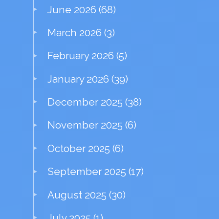
June 2026
(68)
March 2026
(3)
February 2026
(5)
January 2026
(39)
December 2025
(38)
November 2025
(6)
October 2025
(6)
September 2025
(17)
August 2025
(30)
July 2025
(1)