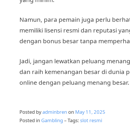
Namun, para pemain juga perlu berhati-
memiliki lisensi resmi dan reputasi 
dengan bonus besar tanpa memperhat
Jadi, jangan lewatkan peluang menang
dan raih kemenangan besar di dunia pe
online dengan peluang menang besar.
Posted by
adminbren
on
May 11, 2025
Posted in
Gambling
– Tags:
slot resmi