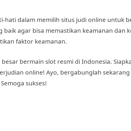
hati dalam memilih situs judi online untuk be
yang baik agar bisa memastikan keamanan dan
ikan faktor keamanan.
 besar bermain slot resmi di Indonesia. Siap
rjudian online! Ayo, bergabunglah sekarang 
 Semoga sukses!