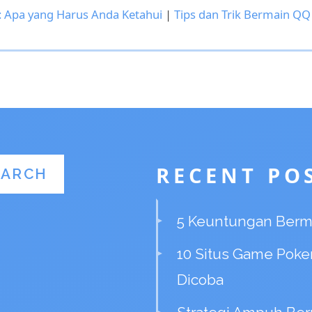
: Apa yang Harus Anda Ketahui
|
Tips dan Trik Bermain QQ 
RECENT PO
5 Keuntungan Berma
10 Situs Game Poke
Dicoba