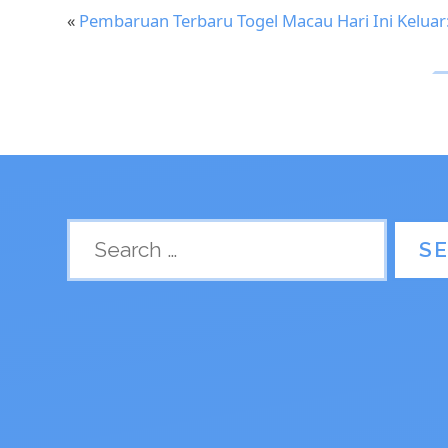
«
Pembaruan Terbaru Togel Macau Hari Ini Keluar