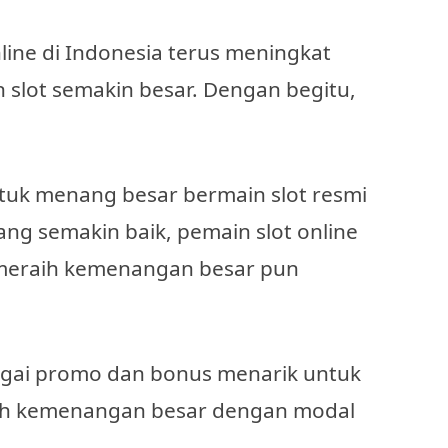
nline di Indonesia terus meningkat
slot semakin besar. Dengan begitu,
tuk menang besar bermain slot resmi
ang semakin baik, pemain slot online
 meraih kemenangan besar pun
bagai promo dan bonus menarik untuk
raih kemenangan besar dengan modal