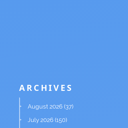
ARCHIVES
August 2026
(37)
July 2026
(150)