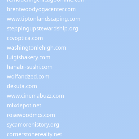
brentwoodyogacenter.com
www.tiptonlandscaping.com
steppingupstewardship.org
ccvoptica.com
washingtonlehigh.com
luigisbakery.com
hanabi-sushi.com
wolfandzed.com
dekuta.com
www.cinemabuzz.com
mixdepot.net
rosewoodmcs.com
sycamorehistory.org
cornerstonerealty.net