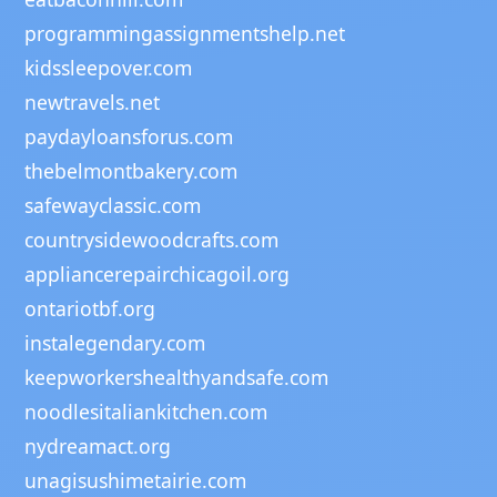
programmingassignmentshelp.net
kidssleepover.com
newtravels.net
paydayloansforus.com
thebelmontbakery.com
safewayclassic.com
countrysidewoodcrafts.com
appliancerepairchicagoil.org
ontariotbf.org
instalegendary.com
keepworkershealthyandsafe.com
noodlesitaliankitchen.com
nydreamact.org
unagisushimetairie.com