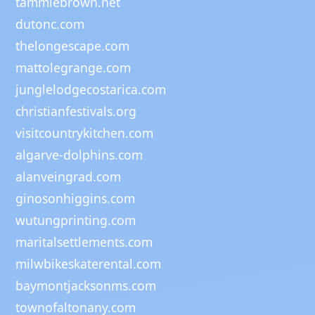
tammiebrown.net
dutonc.com
thelongescape.com
mattolegrange.com
junglelodgecostarica.com
christianfestivals.org
visitcountrykitchen.com
algarve-dolphins.com
alanveingrad.com
ginosonhiggins.com
wutungprinting.com
maritalsettlements.com
milwbikeskaterental.com
baymontjacksonms.com
townofaltonany.com