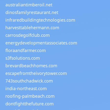
australiantimberoil.net
dinosfamilyrestaurant.net
infraredbuildingtechnologies.com
harvesttablehermann.com
carrosdegolfclub.com
energydevelopmentassociates.com
floraandfarmer.com
s3fsolutions.com
brevardbeachhomes.com
escapefromtheivorytower.com
743southchadwick.com
india-northeast.com
roofing-palmbeach.com
dontfightthefuture.com