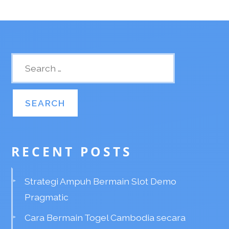
RECENT POSTS
Strategi Ampuh Bermain Slot Demo
Pragmatic
Cara Bermain Togel Cambodia secara