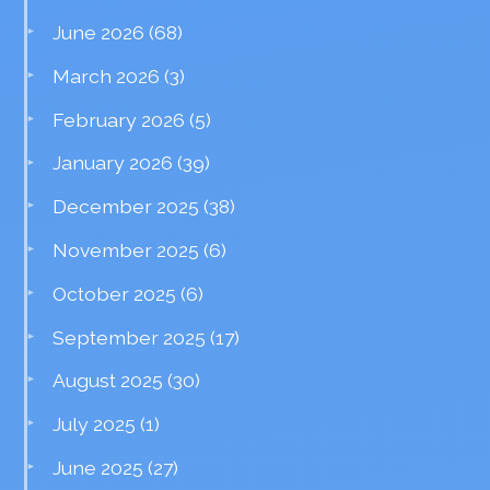
June 2026
(68)
March 2026
(3)
February 2026
(5)
January 2026
(39)
December 2025
(38)
November 2025
(6)
October 2025
(6)
September 2025
(17)
August 2025
(30)
July 2025
(1)
June 2025
(27)