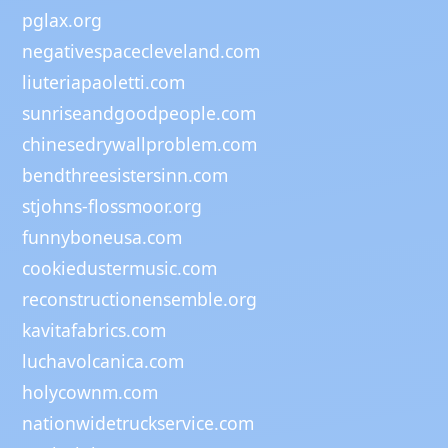
pglax.org
negativespacecleveland.com
liuteriapaoletti.com
sunriseandgoodpeople.com
chinesedrywallproblem.com
bendthreesistersinn.com
stjohns-flossmoor.org
funnyboneusa.com
cookiedustermusic.com
reconstructionensemble.org
kavitafabrics.com
luchavolcanica.com
holycownm.com
nationwidetruckservice.com