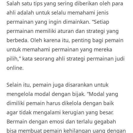
Salah satu tips yang sering diberikan oleh para
ahli adalah untuk selalu memahami jenis
permainan yang ingin dimainkan. “Setiap
permainan memiliki aturan dan strategi yang
berbeda. Oleh karena itu, penting bagi pemain
untuk memahami permainan yang mereka
pilih,” kata seorang ahli strategi permainan judi
online.
Selain itu, pemain juga disarankan untuk
mengelola modal dengan bijak. “Modal yang
dimiliki pemain harus dikelola dengan baik
agar tidak mengalami kerugian yang besar.
Bermain dengan emosi dan terlalu gegabah
bisa membuat pemain kehilangan uang dengan