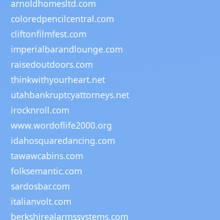
arnoldhomesltd.com
coloredpencilcentral.com
cliftonfilmfest.com
imperialbarandlounge.com
raisedoutdoors.com
thinkwithyourheart.net
utahbankruptcyattorneys.net
irocknroll.com
www.wordoflife2000.org
idahosquaredancing.com
tawawcabins.com
folksemantic.com
sardosbar.com
italianvolt.com
berkshirealarmssystems.com