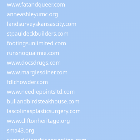
www.fatandqueer.com
anneashleyumc.org
landsurveyskansascity.com
stpauldeckbuilders.com
footingsunlimited.com
runsnoqualmie.com
www.docsdrugs.com
www.margiesdiner.com
fdlchowder.com
www.needlepointsltd.com
bullandbirdsteakhouse.com
lascolinasplasticsurgery.com
www.cliftonheritage.org
sma43.org