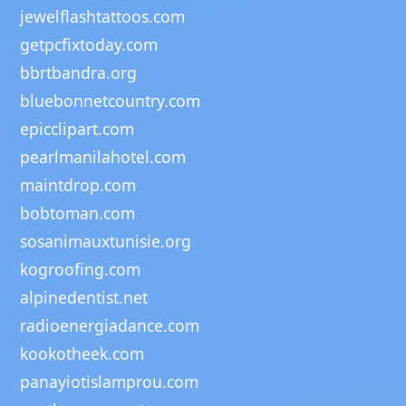
jewelflashtattoos.com
getpcfixtoday.com
bbrtbandra.org
bluebonnetcountry.com
epicclipart.com
pearlmanilahotel.com
maintdrop.com
bobtoman.com
sosanimauxtunisie.org
kogroofing.com
alpinedentist.net
radioenergiadance.com
kookotheek.com
panayiotislamprou.com