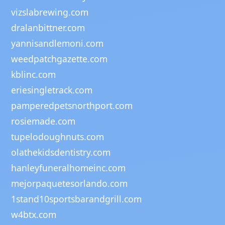
vizslabrewing.com
dralanbittner.com
yannisandlemoni.com
weedpatchgazette.com
kblinc.com
eriesingletrack.com
pamperedpetsnorthport.com
rosiemade.com
tupelodoughnuts.com
olathekidsdentistry.com
hanleyfuneralhomeinc.com
mejorpaquetesorlando.com
1stand10sportsbarandgrill.com
w4btx.com