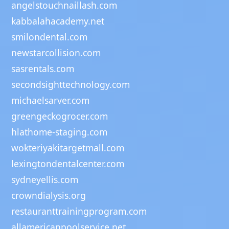
angelstouchnaillash.com
kabbalahacademy.net
smilondental.com
newstarcollision.com
sasrentals.com
secondsighttechnology.com
michaelsarver.com
greengeckogrocer.com
hlathome-staging.com
wokteriyakitargetmall.com
lexingtondentalcenter.com
sydneyellis.com
crowndialysis.org
restauranttrainingprogram.com
allamericanpoolservice.net