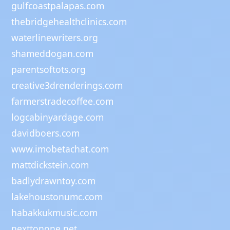
gulfcoastpalapas.com
thebridgehealthclinics.com
waterlinewriters.org
shameddogan.com
parentsoftots.org
creative3drenderings.com
farmerstradecoffee.com
logcabinyardage.com
davidboers.com
www.imobetachat.com
mattdickstein.com
badlydrawntoy.com
lakehoustonumc.com
habakkukmusic.com
nexttonone.net