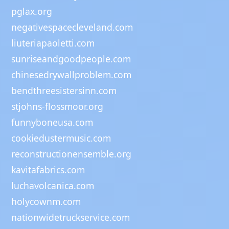
pglax.org
negativespacecleveland.com
liuteriapaoletti.com
sunriseandgoodpeople.com
chinesedrywallproblem.com
bendthreesistersinn.com
stjohns-flossmoor.org
funnyboneusa.com
cookiedustermusic.com
reconstructionensemble.org
kavitafabrics.com
luchavolcanica.com
holycownm.com
nationwidetruckservice.com