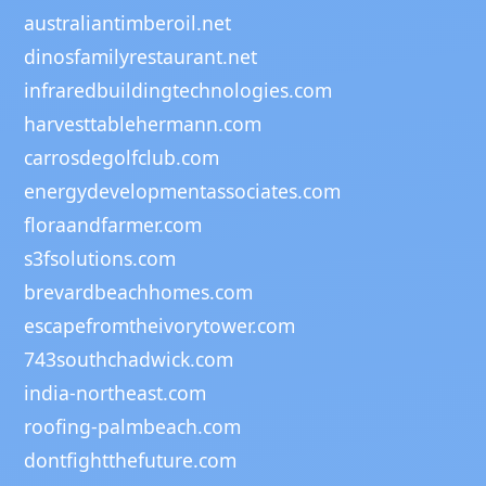
australiantimberoil.net
dinosfamilyrestaurant.net
infraredbuildingtechnologies.com
harvesttablehermann.com
carrosdegolfclub.com
energydevelopmentassociates.com
floraandfarmer.com
s3fsolutions.com
brevardbeachhomes.com
escapefromtheivorytower.com
743southchadwick.com
india-northeast.com
roofing-palmbeach.com
dontfightthefuture.com