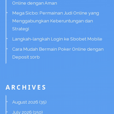
Online dengan Aman
Mega Sicbo: Permainan Judi Online yang
Menggabungkan Keberuntungan dan
Strategi
Langkah-langkah Login ke Sbobet Mobile
Cara Mudah Bermain Poker Online dengan
Deposit 10rb
ARCHIVES
August 2026
(35)
July 2026
(150)