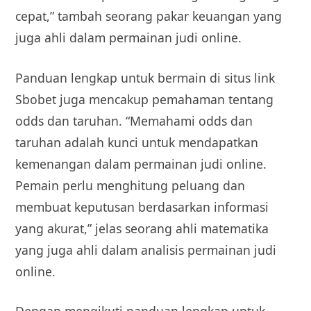
cepat,” tambah seorang pakar keuangan yang
juga ahli dalam permainan judi online.
Panduan lengkap untuk bermain di situs link
Sbobet juga mencakup pemahaman tentang
odds dan taruhan. “Memahami odds dan
taruhan adalah kunci untuk mendapatkan
kemenangan dalam permainan judi online.
Pemain perlu menghitung peluang dan
membuat keputusan berdasarkan informasi
yang akurat,” jelas seorang ahli matematika
yang juga ahli dalam analisis permainan judi
online.