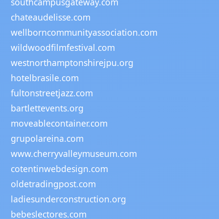
southcampusgateway.com
chateaudelisse.com
wellborncommunityassociation.com
wildwoodfilmfestival.com
westnorthamptonshirejpu.org
hotelbrasile.com
fultonstreetjazz.com
bartlettevents.org
moveablecontainer.com
grupolareina.com
www.cherryvalleymuseum.com
cotentinwebdesign.com
oldetradingpost.com
ladiesunderconstruction.org
bebeslectores.com