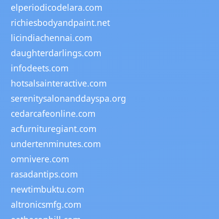
elperiodicodelara.com
richiesbodyandpaint.net
licindiachennai.com
daughterdarlings.com
infodeets.com
hotsalsainteractive.com
serenitysalonanddayspa.org
cedarcafeonline.com
acfurnituregiant.com
undertenminutes.com
omnivere.com
rasadantips.com
newtimbuktu.com
altronicsmfg.com