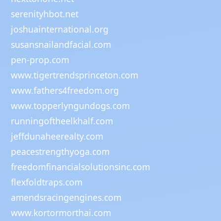
serenityhbot.net
joshuainternational.org
susansnailandfacial.com
pen-prop.com
www.tigertrendsprinceton.com
www.fathers4freedom.org
www.topperlyngundogs.com
runningoftheelkhalf.com
jeffdunaheerealty.com
peacestrengthyoga.com
freedomfinancialsolutionsinc.com
flexfoldtraps.com
amendsracingengines.com
www.kortormorthai.com