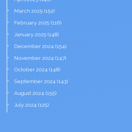
March 2025
(152)
February 2025
(116)
January 2025
(148)
December 2024
(154)
November 2024
(147)
October 2024
(148)
September 2024
(143)
August 2024
(155)
July 2024
(125)