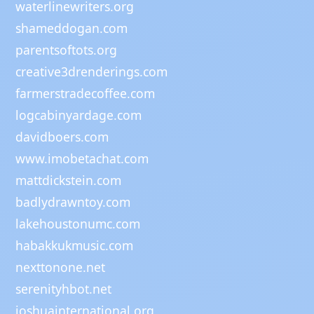
waterlinewriters.org
shameddogan.com
parentsoftots.org
creative3drenderings.com
farmerstradecoffee.com
logcabinyardage.com
davidboers.com
www.imobetachat.com
mattdickstein.com
badlydrawntoy.com
lakehoustonumc.com
habakkukmusic.com
nexttonone.net
serenityhbot.net
joshuainternational.org