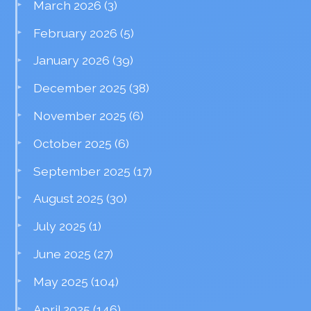
March 2026
(3)
February 2026
(5)
January 2026
(39)
December 2025
(38)
November 2025
(6)
October 2025
(6)
September 2025
(17)
August 2025
(30)
July 2025
(1)
June 2025
(27)
May 2025
(104)
April 2025
(146)