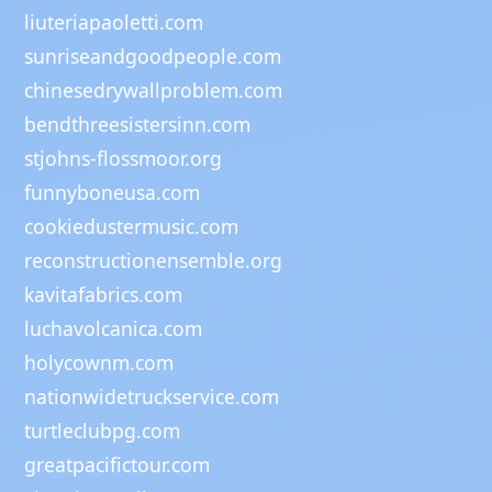
liuteriapaoletti.com
sunriseandgoodpeople.com
chinesedrywallproblem.com
bendthreesistersinn.com
stjohns-flossmoor.org
funnyboneusa.com
cookiedustermusic.com
reconstructionensemble.org
kavitafabrics.com
luchavolcanica.com
holycownm.com
nationwidetruckservice.com
turtleclubpg.com
greatpacifictour.com