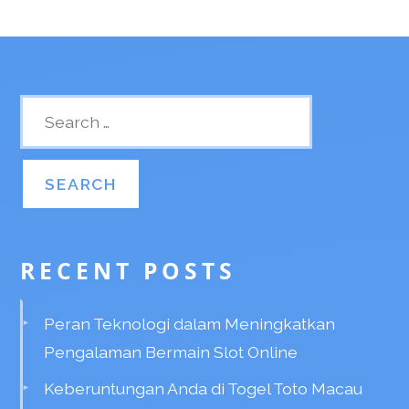
RECENT POSTS
Peran Teknologi dalam Meningkatkan
Pengalaman Bermain Slot Online
Keberuntungan Anda di Togel Toto Macau