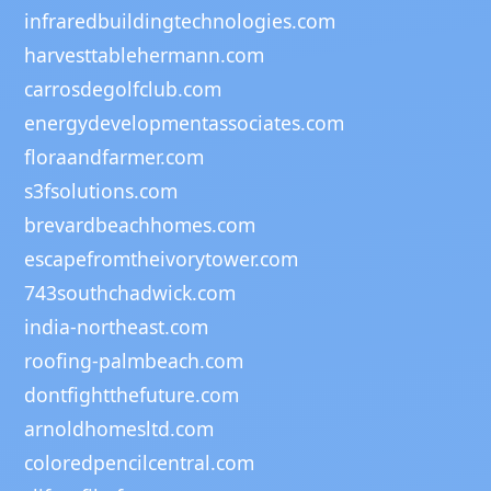
infraredbuildingtechnologies.com
harvesttablehermann.com
carrosdegolfclub.com
energydevelopmentassociates.com
floraandfarmer.com
s3fsolutions.com
brevardbeachhomes.com
escapefromtheivorytower.com
743southchadwick.com
india-northeast.com
roofing-palmbeach.com
dontfightthefuture.com
arnoldhomesltd.com
coloredpencilcentral.com