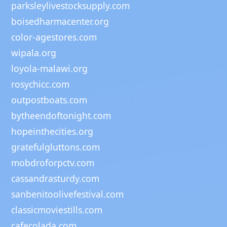
parksleylivestocksupply.com
boisedharmacenter.org
color-agestores.com
wipala.org
loyola-malawi.org
rosychicc.com
outpostboats.com
bytheendoftonight.com
hopeinthecities.org
gratefulgluttons.com
mobdroforpctv.com
cassandrasturdy.com
sanbenitoolivefestival.com
classicmoviestills.com
cafecolada.com