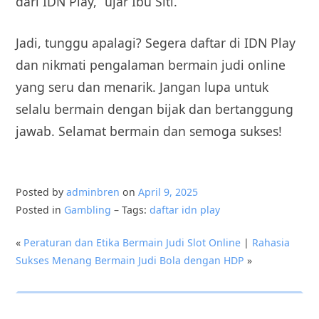
dari IDN Play,” ujar Ibu Siti.
Jadi, tunggu apalagi? Segera daftar di IDN Play
dan nikmati pengalaman bermain judi online
yang seru dan menarik. Jangan lupa untuk
selalu bermain dengan bijak dan bertanggung
jawab. Selamat bermain dan semoga sukses!
Posted by
adminbren
on
April 9, 2025
Posted in
Gambling
– Tags:
daftar idn play
«
Peraturan dan Etika Bermain Judi Slot Online
|
Rahasia
Sukses Menang Bermain Judi Bola dengan HDP
»