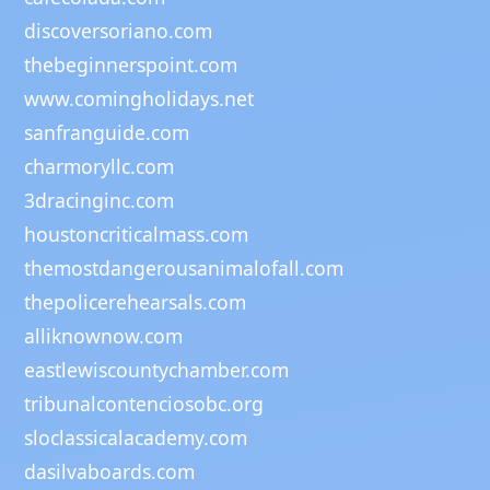
discoversoriano.com
thebeginnerspoint.com
www.comingholidays.net
sanfranguide.com
charmoryllc.com
3dracinginc.com
houstoncriticalmass.com
themostdangerousanimalofall.com
thepolicerehearsals.com
alliknownow.com
eastlewiscountychamber.com
tribunalcontenciosobc.org
sloclassicalacademy.com
dasilvaboards.com