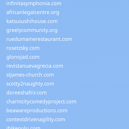
infinitasymphonia.com
africanlegalcentre.org
katsusushihouse.com
greelycommunity.org
ruedumainerestaurant.com
rosetzsky.com
glonojad.com
revistanuevagrecia.com
stjames-church.com
scotty2naughty.com
doreeshafrir.com
charmcitycomedyproject.com
beawareproductions.com
contextdrivenagility.com
ibikeoulu.com