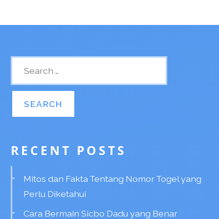
RECENT POSTS
Mitos dan Fakta Tentang Nomor Togel yang
Perlu Diketahui
Cara Bermain Sicbo Dadu yang Benar