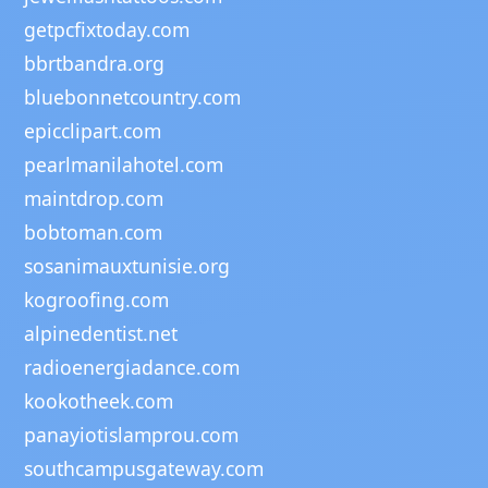
getpcfixtoday.com
bbrtbandra.org
bluebonnetcountry.com
epicclipart.com
pearlmanilahotel.com
maintdrop.com
bobtoman.com
sosanimauxtunisie.org
kogroofing.com
alpinedentist.net
radioenergiadance.com
kookotheek.com
panayiotislamprou.com
southcampusgateway.com