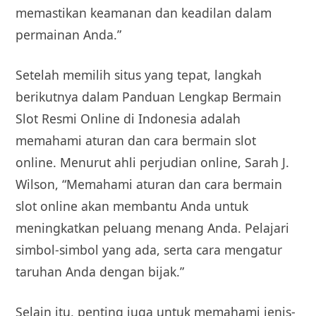
memastikan keamanan dan keadilan dalam
permainan Anda.”
Setelah memilih situs yang tepat, langkah
berikutnya dalam Panduan Lengkap Bermain
Slot Resmi Online di Indonesia adalah
memahami aturan dan cara bermain slot
online. Menurut ahli perjudian online, Sarah J.
Wilson, “Memahami aturan dan cara bermain
slot online akan membantu Anda untuk
meningkatkan peluang menang Anda. Pelajari
simbol-simbol yang ada, serta cara mengatur
taruhan Anda dengan bijak.”
Selain itu, penting juga untuk memahami jenis-