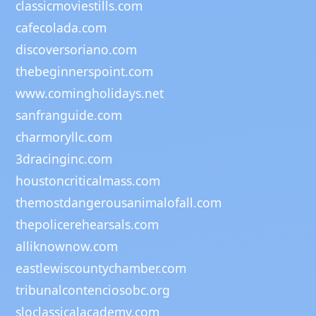
classicmoviestills.com
cafecolada.com
discoversoriano.com
thebeginnerspoint.com
www.comingholidays.net
sanfranguide.com
charmoryllc.com
3dracinginc.com
houstoncriticalmass.com
themostdangerousanimalofall.com
thepolicerehearsals.com
alliknownow.com
eastlewiscountychamber.com
tribunalcontenciosobc.org
sloclassicalacademy.com