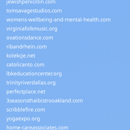
jewishpenicillin.com
tomsavagestudios.com
womens-wellbeing-and-mental-health.com
virginiafolkmusic.org
ovationsdance.com
ribandrhein.com
kolekcje.net
catolicanto.com
lbkeducationcenter.org
trinityriverdallas.org
perfectplace.net
3seasonsthaibistrooakland.com
scribblefire.com
yogaexpo.org
home-careassociates.com