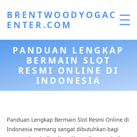
BRENTWOODYOGAC
ENTER.COM
PANDUAN LENGKAP
BERMAIN SLOT
RESMI ONLINE DI
INDONESIA
Panduan Lengkap Bermain Slot Resmi Online di
Indonesia memang sangat dibutuhkan bagi