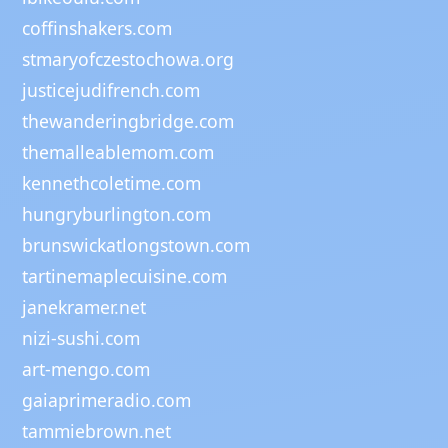
coffinshakers.com
stmaryofczestochowa.org
justicejudifrench.com
thewanderingbridge.com
themalleablemom.com
kennethcoletime.com
hungryburlington.com
brunswickatlongstown.com
tartinemaplecuisine.com
janekramer.net
nizi-sushi.com
art-mengo.com
gaiaprimeradio.com
tammiebrown.net