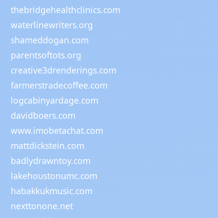
thebridgehealthclinics.com
waterlinewriters.org
shameddogan.com
parentsoftots.org
creative3drenderings.com
farmerstradecoffee.com
logcabinyardage.com
davidboers.com
www.imobetachat.com
mattdickstein.com
badlydrawntoy.com
lakehoustonumc.com
habakkukmusic.com
nexttonone.net