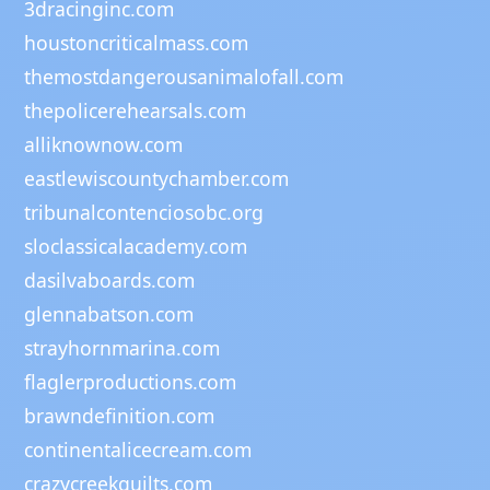
3dracinginc.com
houstoncriticalmass.com
themostdangerousanimalofall.com
thepolicerehearsals.com
alliknownow.com
eastlewiscountychamber.com
tribunalcontenciosobc.org
sloclassicalacademy.com
dasilvaboards.com
glennabatson.com
strayhornmarina.com
flaglerproductions.com
brawndefinition.com
continentalicecream.com
crazycreekquilts.com