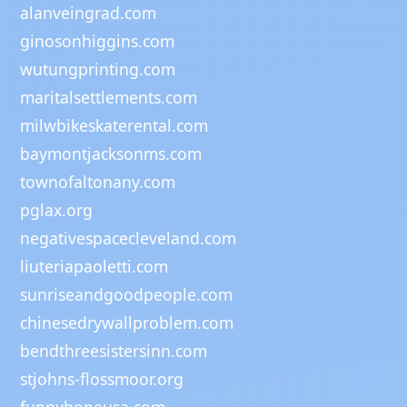
alanveingrad.com
ginosonhiggins.com
wutungprinting.com
maritalsettlements.com
milwbikeskaterental.com
baymontjacksonms.com
townofaltonany.com
pglax.org
negativespacecleveland.com
liuteriapaoletti.com
sunriseandgoodpeople.com
chinesedrywallproblem.com
bendthreesistersinn.com
stjohns-flossmoor.org
funnyboneusa.com