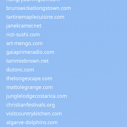
brunswickatlongstown.com
tartinemaplecuisine.com
janekramer.net
nizi-sushi.com
art-mengo.com
gaiaprimeradio.com
tammiebrown.net
dutonc.com
thelongescape.com
mattolegrange.com
junglelodgecostarica.com
christianfestivals.org
visitcountrykitchen.com
algarve-dolphins.com