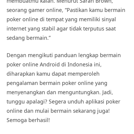
membuatmu kalah. Menurut Sarah Brown,
seorang gamer online, “Pastikan kamu bermain
poker online di tempat yang memiliki sinyal
internet yang stabil agar tidak terputus saat
sedang bermain.”
Dengan mengikuti panduan lengkap bermain
poker online Android di Indonesia ini,
diharapkan kamu dapat memperoleh
pengalaman bermain poker online yang
menyenangkan dan menguntungkan. Jadi,
tunggu apalagi? Segera unduh aplikasi poker
online dan mulai bermain sekarang juga!
Semoga berhasil!