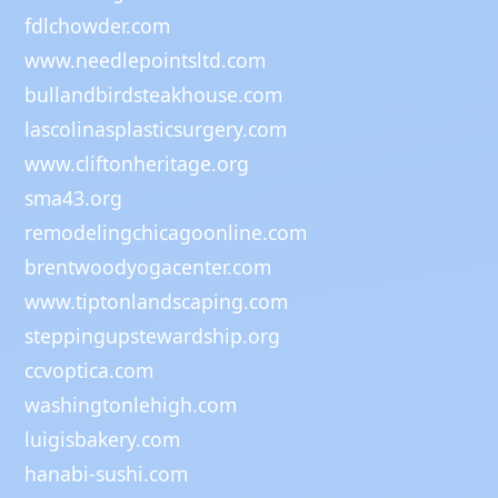
fdlchowder.com
www.needlepointsltd.com
bullandbirdsteakhouse.com
lascolinasplasticsurgery.com
www.cliftonheritage.org
sma43.org
remodelingchicagoonline.com
brentwoodyogacenter.com
www.tiptonlandscaping.com
steppingupstewardship.org
ccvoptica.com
washingtonlehigh.com
luigisbakery.com
hanabi-sushi.com