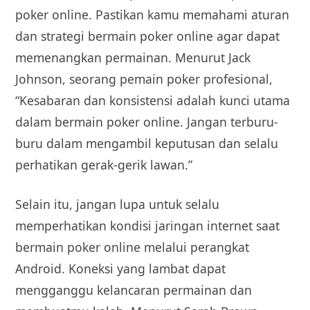
poker online. Pastikan kamu memahami aturan
dan strategi bermain poker online agar dapat
memenangkan permainan. Menurut Jack
Johnson, seorang pemain poker profesional,
“Kesabaran dan konsistensi adalah kunci utama
dalam bermain poker online. Jangan terburu-
buru dalam mengambil keputusan dan selalu
perhatikan gerak-gerik lawan.”
Selain itu, jangan lupa untuk selalu
memperhatikan kondisi jaringan internet saat
bermain poker online melalui perangkat
Android. Koneksi yang lambat dapat
mengganggu kelancaran permainan dan