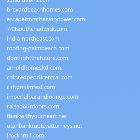
brevardbeachhomes.com
escapefromtheivorytower.com
743southchadwick.com
india-northeast.com
roofing-palmbeach.com
dontfightthefuture.com
arnoldhomesltd.com
coloredpencilcentral.com
cliftonfilmfest.com
imperialbarandlounge.com
raisedoutdoors.com
thinkwithyourheart.net
utahbankruptcyattorneys.net
irocknroll.com