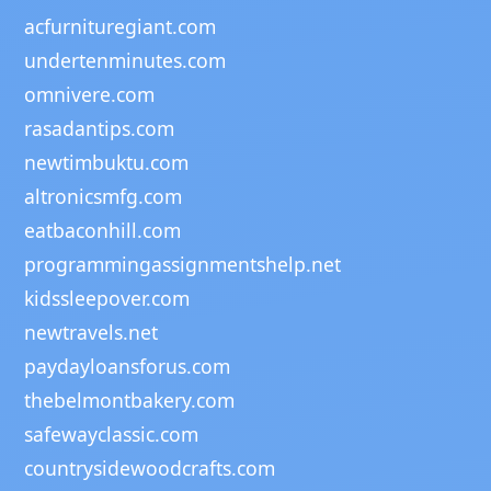
acfurnituregiant.com
undertenminutes.com
omnivere.com
rasadantips.com
newtimbuktu.com
altronicsmfg.com
eatbaconhill.com
programmingassignmentshelp.net
kidssleepover.com
newtravels.net
paydayloansforus.com
thebelmontbakery.com
safewayclassic.com
countrysidewoodcrafts.com