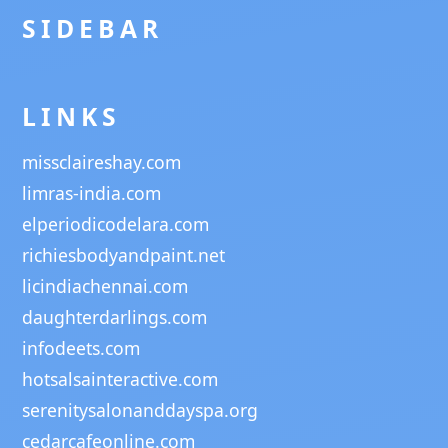
SIDEBAR
LINKS
missclaireshay.com
limras-india.com
elperiodicodelara.com
richiesbodyandpaint.net
licindiachennai.com
daughterdarlings.com
infodeets.com
hotsalsainteractive.com
serenitysalonanddayspa.org
cedarcafeonline.com