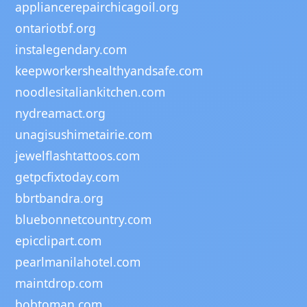
appliancerepairchicagoil.org
ontariotbf.org
instalegendary.com
keepworkershealthyandsafe.com
noodlesitaliankitchen.com
nydreamact.org
unagisushimetairie.com
jewelflashtattoos.com
getpcfixtoday.com
bbrtbandra.org
bluebonnetcountry.com
epicclipart.com
pearlmanilahotel.com
maintdrop.com
bobtoman.com