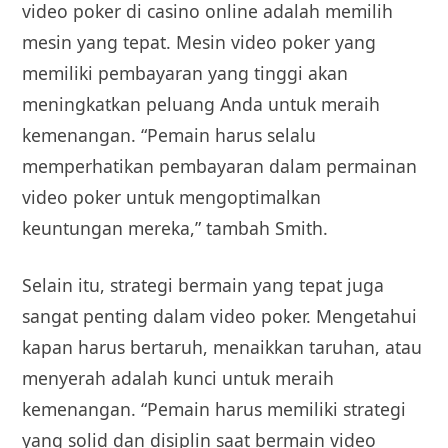
video poker di casino online adalah memilih
mesin yang tepat. Mesin video poker yang
memiliki pembayaran yang tinggi akan
meningkatkan peluang Anda untuk meraih
kemenangan. “Pemain harus selalu
memperhatikan pembayaran dalam permainan
video poker untuk mengoptimalkan
keuntungan mereka,” tambah Smith.
Selain itu, strategi bermain yang tepat juga
sangat penting dalam video poker. Mengetahui
kapan harus bertaruh, menaikkan taruhan, atau
menyerah adalah kunci untuk meraih
kemenangan. “Pemain harus memiliki strategi
yang solid dan disiplin saat bermain video