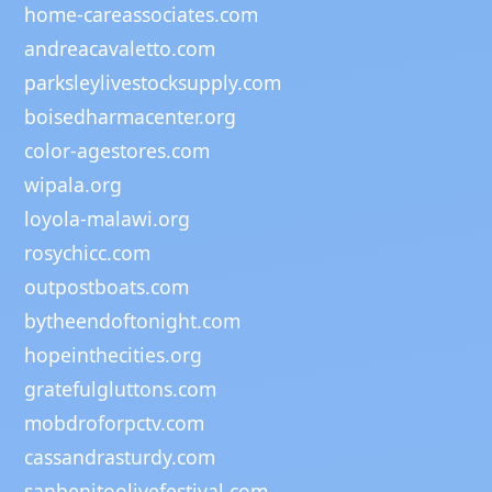
home-careassociates.com
andreacavaletto.com
parksleylivestocksupply.com
boisedharmacenter.org
color-agestores.com
wipala.org
loyola-malawi.org
rosychicc.com
outpostboats.com
bytheendoftonight.com
hopeinthecities.org
gratefulgluttons.com
mobdroforpctv.com
cassandrasturdy.com
sanbenitoolivefestival.com