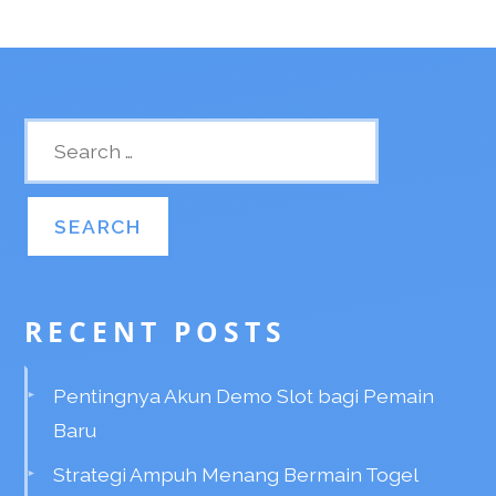
RECENT POSTS
Pentingnya Akun Demo Slot bagi Pemain
Baru
Strategi Ampuh Menang Bermain Togel