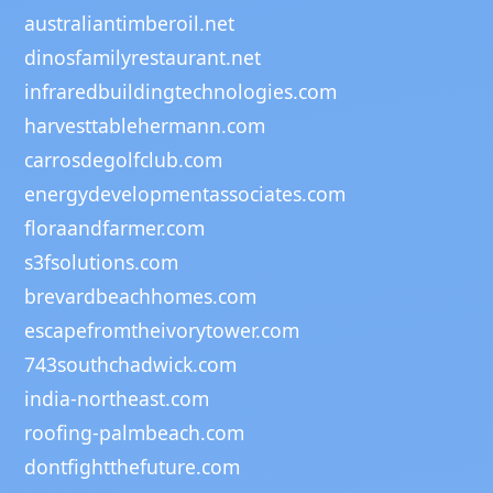
australiantimberoil.net
dinosfamilyrestaurant.net
infraredbuildingtechnologies.com
harvesttablehermann.com
carrosdegolfclub.com
energydevelopmentassociates.com
floraandfarmer.com
s3fsolutions.com
brevardbeachhomes.com
escapefromtheivorytower.com
743southchadwick.com
india-northeast.com
roofing-palmbeach.com
dontfightthefuture.com