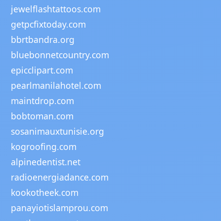
jewelflashtattoos.com
getpcfixtoday.com
bbrtbandra.org
bluebonnetcountry.com
epicclipart.com
pearlmanilahotel.com
maintdrop.com
bobtoman.com
sosanimauxtunisie.org
kogroofing.com
alpinedentist.net
radioenergiadance.com
kookotheek.com
panayiotislamprou.com