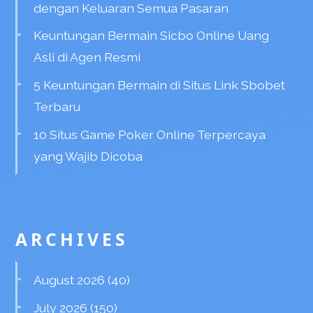
dengan Keluaran Semua Pasaran
Keuntungan Bermain Sicbo Online Uang
Asli di Agen Resmi
5 Keuntungan Bermain di Situs Link Sbobet
Terbaru
10 Situs Game Poker Online Terpercaya
yang Wajib Dicoba
ARCHIVES
August 2026
(40)
July 2026
(150)