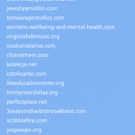
jewishpenicillin.com
tomsavagestudios.com
womens-wellbeing-and-mental-health.com
virginiafolkmusic.org
ovationsdance.com
ribandrhein.com
kolekcje.net
catolicanto.com
lbkeducationcenter.org
trinityriverdallas.org
perfectplace.net
3seasonsthaibistrooakland.com
scribblefire.com
yogaexpo.org