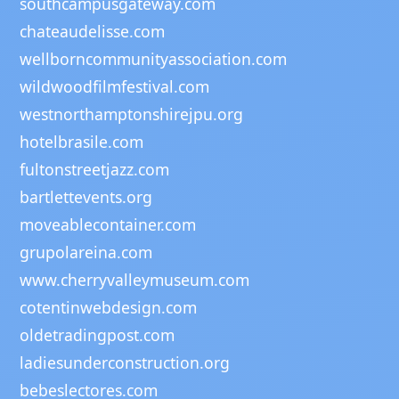
southcampusgateway.com
chateaudelisse.com
wellborncommunityassociation.com
wildwoodfilmfestival.com
westnorthamptonshirejpu.org
hotelbrasile.com
fultonstreetjazz.com
bartlettevents.org
moveablecontainer.com
grupolareina.com
www.cherryvalleymuseum.com
cotentinwebdesign.com
oldetradingpost.com
ladiesunderconstruction.org
bebeslectores.com