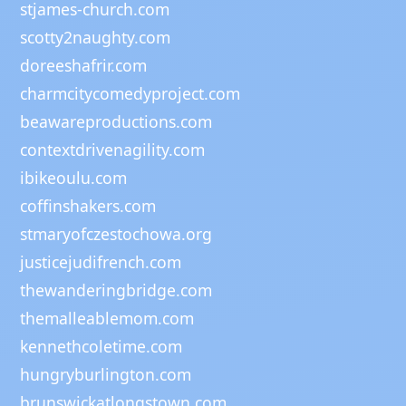
stjames-church.com
scotty2naughty.com
doreeshafrir.com
charmcitycomedyproject.com
beawareproductions.com
contextdrivenagility.com
ibikeoulu.com
coffinshakers.com
stmaryofczestochowa.org
justicejudifrench.com
thewanderingbridge.com
themalleablemom.com
kennethcoletime.com
hungryburlington.com
brunswickatlongstown.com