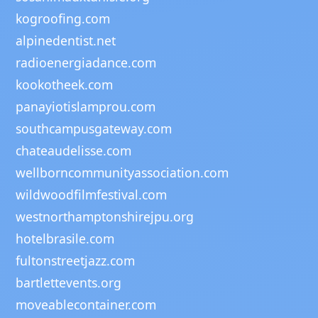
kogroofing.com
alpinedentist.net
radioenergiadance.com
kookotheek.com
panayiotislamprou.com
southcampusgateway.com
chateaudelisse.com
wellborncommunityassociation.com
wildwoodfilmfestival.com
westnorthamptonshirejpu.org
hotelbrasile.com
fultonstreetjazz.com
bartlettevents.org
moveablecontainer.com