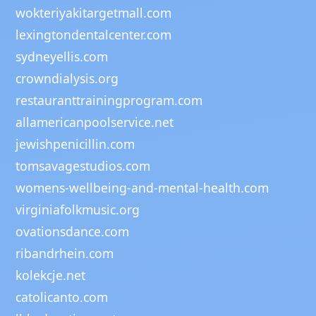
wokteriyakitargetmall.com
lexingtondentalcenter.com
sydneyellis.com
crowndialysis.org
restauranttrainingprogram.com
allamericanpoolservice.net
jewishpenicillin.com
tomsavagestudios.com
womens-wellbeing-and-mental-health.com
virginiafolkmusic.org
ovationsdance.com
ribandrhein.com
kolekcje.net
catolicanto.com