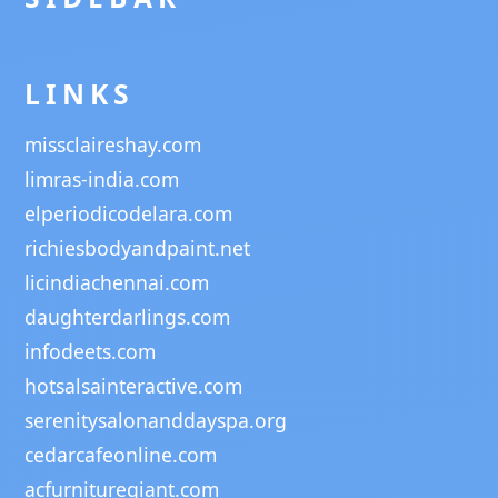
LINKS
missclaireshay.com
limras-india.com
elperiodicodelara.com
richiesbodyandpaint.net
licindiachennai.com
daughterdarlings.com
infodeets.com
hotsalsainteractive.com
serenitysalonanddayspa.org
cedarcafeonline.com
acfurnituregiant.com