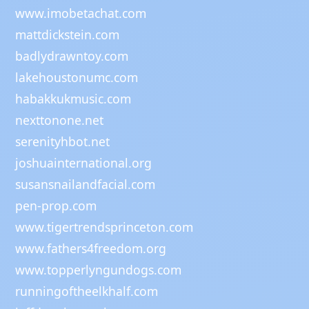
www.imobetachat.com
mattdickstein.com
badlydrawntoy.com
lakehoustonumc.com
habakkukmusic.com
nexttonone.net
serenityhbot.net
joshuainternational.org
susansnailandfacial.com
pen-prop.com
www.tigertrendsprinceton.com
www.fathers4freedom.org
www.topperlyngundogs.com
runningoftheelkhalf.com