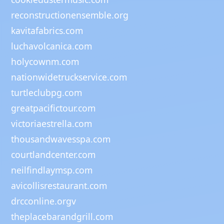
reconstructionensemble.org
kavitafabrics.com
luchavolcanica.com
holycownm.com
nationwidetruckservice.com
turtleclubpg.com
greatpacifictour.com
victoriaestrella.com
thousandwavesspa.com
courtlandcenter.com
neilfindlaymsp.com
avicollisrestaurant.com
drcconline.org
v
theplacebarandgrill.com