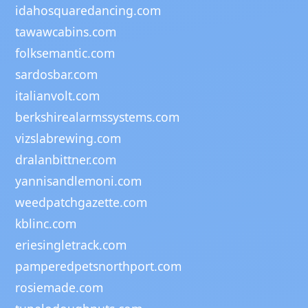
idahosquaredancing.com
tawawcabins.com
folksemantic.com
sardosbar.com
italianvolt.com
berkshirealarmssystems.com
vizslabrewing.com
dralanbittner.com
yannisandlemoni.com
weedpatchgazette.com
kblinc.com
eriesingletrack.com
pamperedpetsnorthport.com
rosiemade.com