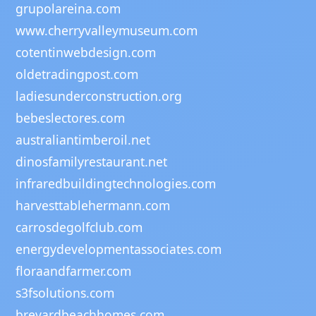
grupolareina.com
www.cherryvalleymuseum.com
cotentinwebdesign.com
oldetradingpost.com
ladiesunderconstruction.org
bebeslectores.com
australiantimberoil.net
dinosfamilyrestaurant.net
infraredbuildingtechnologies.com
harvesttablehermann.com
carrosdegolfclub.com
energydevelopmentassociates.com
floraandfarmer.com
s3fsolutions.com
brevardbeachhomes.com