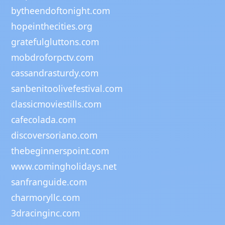
bytheendoftonight.com
hopeinthecities.org
gratefulgluttons.com
mobdroforpctv.com
cassandrasturdy.com
sanbenitoolivefestival.com
classicmoviestills.com
cafecolada.com
discoversoriano.com
thebeginnerspoint.com
www.comingholidays.net
sanfranguide.com
charmoryllc.com
3dracinginc.com