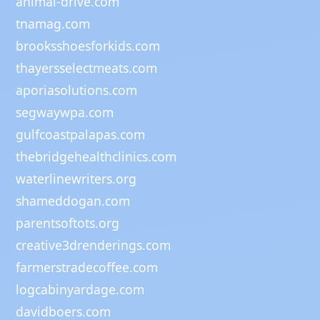
animal-drive.com
tnamag.com
brooksshoesforkids.com
thayersselectmeats.com
aporiasolutions.com
segwaywpa.com
gulfcoastpalapas.com
thebridgehealthclinics.com
waterlinewriters.org
shameddogan.com
parentsoftots.org
creative3drenderings.com
farmerstradecoffee.com
logcabinyardage.com
davidboers.com