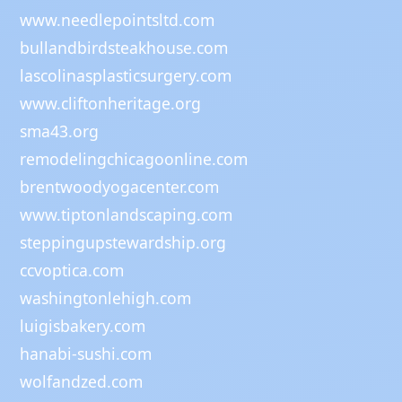
www.needlepointsltd.com
bullandbirdsteakhouse.com
lascolinasplasticsurgery.com
www.cliftonheritage.org
sma43.org
remodelingchicagoonline.com
brentwoodyogacenter.com
www.tiptonlandscaping.com
steppingupstewardship.org
ccvoptica.com
washingtonlehigh.com
luigisbakery.com
hanabi-sushi.com
wolfandzed.com