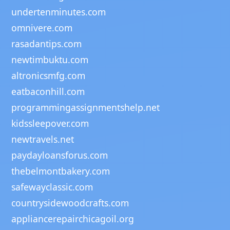
undertenminutes.com
omnivere.com
rasadantips.com
newtimbuktu.com
altronicsmfg.com
eatbaconhill.com
programmingassignmentshelp.net
kidssleepover.com
newtravels.net
paydayloansforus.com
thebelmontbakery.com
safewayclassic.com
countrysidewoodcrafts.com
appliancerepairchicagoil.org