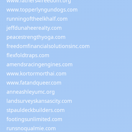
www.fathers4freedom.org
www.topperlyngundogs.com
runningoftheelkhalf.com
jeffdunaheerealty.com
peacestrengthyoga.com
freedomfinancialsolutionsinc.com
flexfoldtraps.com
amendsracingengines.com
www.kortormorthai.com
www.fatandqueer.com
anneashleyumc.org
landsurveyskansascity.com
stpauldeckbuilders.com
footingsunlimited.com
runsnoqualmie.com