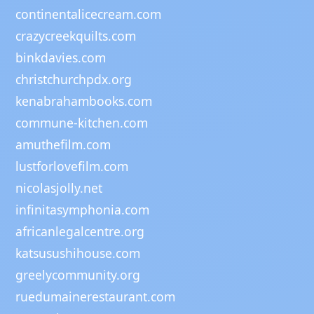
continentalicecream.com
crazycreekquilts.com
binkdavies.com
christchurchpdx.org
kenabrahambooks.com
commune-kitchen.com
amuthefilm.com
lustforlovefilm.com
nicolasjolly.net
infinitasymphonia.com
africanlegalcentre.org
katsusushihouse.com
greelycommunity.org
ruedumainerestaurant.com