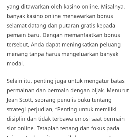
yang ditawarkan oleh kasino online. Misalnya,
banyak kasino online menawarkan bonus
selamat datang dan putaran gratis kepada
pemain baru. Dengan memanfaatkan bonus
tersebut, Anda dapat meningkatkan peluang
menang tanpa harus mengeluarkan banyak
modal.
Selain itu, penting juga untuk mengatur batas
permainan dan bermain dengan bijak. Menurut
Jean Scott, seorang penulis buku tentang
strategi perjudian, “Penting untuk memiliki
disiplin dan tidak terbawa emosi saat bermain
slot online. Tetaplah tenang dan fokus pada