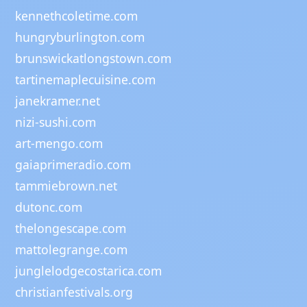
kennethcoletime.com
hungryburlington.com
brunswickatlongstown.com
tartinemaplecuisine.com
janekramer.net
nizi-sushi.com
art-mengo.com
gaiaprimeradio.com
tammiebrown.net
dutonc.com
thelongescape.com
mattolegrange.com
junglelodgecostarica.com
christianfestivals.org