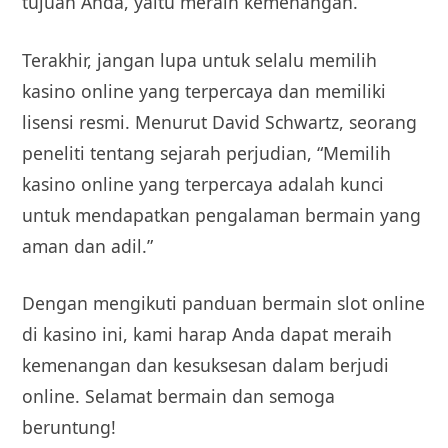
tujuan Anda, yaitu meraih kemenangan.”
Terakhir, jangan lupa untuk selalu memilih
kasino online yang terpercaya dan memiliki
lisensi resmi. Menurut David Schwartz, seorang
peneliti tentang sejarah perjudian, “Memilih
kasino online yang terpercaya adalah kunci
untuk mendapatkan pengalaman bermain yang
aman dan adil.”
Dengan mengikuti panduan bermain slot online
di kasino ini, kami harap Anda dapat meraih
kemenangan dan kesuksesan dalam berjudi
online. Selamat bermain dan semoga
beruntung!