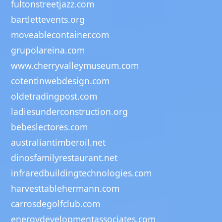
fultonstreetjazz.com
bartlettevents.org
moveablecontainer.com
grupolareina.com
www.cherryvalleymuseum.com
cotentinwebdesign.com
oldetradingpost.com
ladiesunderconstruction.org
bebeslectores.com
australiantimberoil.net
dinosfamilyrestaurant.net
infraredbuildingtechnologies.com
harvesttablehermann.com
carrosdegolfclub.com
energydevelopmentassociates.com