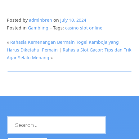
Posted by
adminbren
on
July 10, 2024
Posted in
Gambling
– Tags:
casino slot online
«
Rahasia Kemenangan Bermain Togel Kamboja yang
Harus Diketahui Pemain
|
Rahasia Slot Gacor: Tips dan Trik
Agar Selalu Menang
»