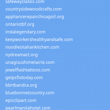
safewayclassic.com
countrysidewoodcrafts.com
appliancerepairchicagoil.org
ontariotbf.org
instalegendary.com
keepworkershealthyandsafe.com
noodlesitaliankitchen.com
nydreamact.org
unagisushimetairie.com
jewelflashtattoos.com
getpcfixtoday.com
bbrtbandra.org
bluebonnetcountry.com
epicclipart.com
pearlmanilahotel.com