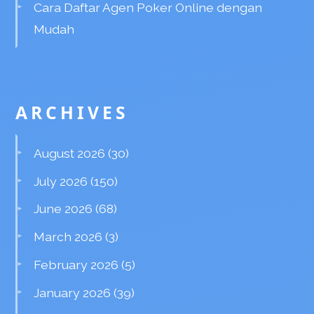
Cara Daftar Agen Poker Online dengan
Mudah
ARCHIVES
August 2026
(30)
July 2026
(150)
June 2026
(68)
March 2026
(3)
February 2026
(5)
January 2026
(39)