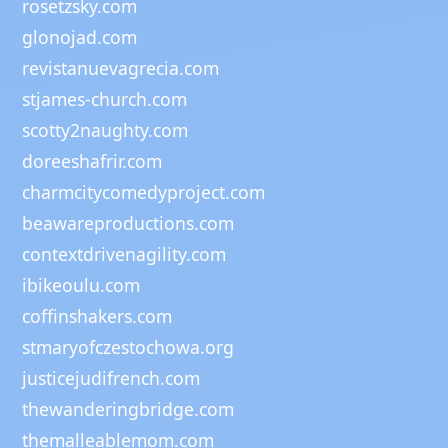
rosetzsky.com
glonojad.com
revistanuevagrecia.com
stjames-church.com
scotty2naughty.com
doreeshafrir.com
charmcitycomedyproject.com
beawareproductions.com
contextdrivenagility.com
ibikeoulu.com
coffinshakers.com
stmaryofczestochowa.org
justicejudifrench.com
thewanderingbridge.com
themalleablemom.com