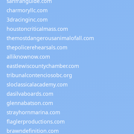
sanfranguide.com
charmoryllc.com
3dracinginc.com
houstoncriticalmass.com
themostdangerousanimalofall.com
thepolicerehearsals.com
alliknownow.com
eastlewiscountychamber.com
tribunalcontenciosobc.org
sloclassicalacademy.com
dasilvaboards.com
glennabatson.com
strayhornmarina.com
flaglerproductions.com
brawndefinition.com