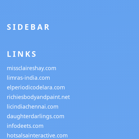
SIDEBAR
LINKS
missclaireshay.com
limras-india.com
elperiodicodelara.com
richiesbodyandpaint.net
licindiachennai.com
daughterdarlings.com
infodeets.com
hotsalsainteractive.com