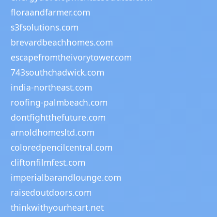
floraandfarmer.com
s3fsolutions.com
brevardbeachhomes.com
escapefromtheivorytower.com
743southchadwick.com
india-northeast.com
roofing-palmbeach.com
dontfightthefuture.com
arnoldhomesltd.com
coloredpencilcentral.com
cliftonfilmfest.com
imperialbarandlounge.com
raisedoutdoors.com
thinkwithyourheart.net