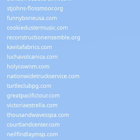
stjohns-flossmoor.org
funnyboneusa.com
cookiedustermusic.com
reconstructionensemble.org
kavitafabrics.com
luchavolcanica.com
holycownm.com
nationwidetruckservice.com
turtleclubpg.com
greatpacifictour.com
victoriaestrella.com
thousandwavesspa.com
courtlandcenter.com
neilfindlaymsp.com