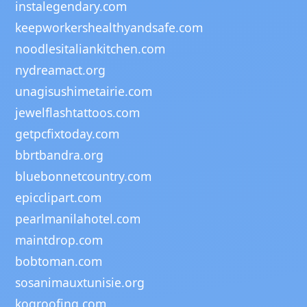
instalegendary.com
keepworkershealthyandsafe.com
noodlesitaliankitchen.com
nydreamact.org
unagisushimetairie.com
jewelflashtattoos.com
getpcfixtoday.com
bbrtbandra.org
bluebonnetcountry.com
epicclipart.com
pearlmanilahotel.com
maintdrop.com
bobtoman.com
sosanimauxtunisie.org
kogroofing.com