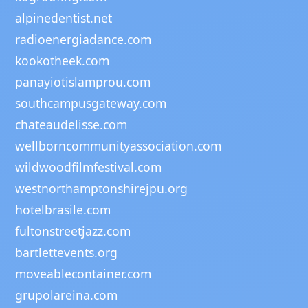
alpinedentist.net
radioenergiadance.com
kookotheek.com
panayiotislamprou.com
southcampusgateway.com
chateaudelisse.com
wellborncommunityassociation.com
wildwoodfilmfestival.com
westnorthamptonshirejpu.org
hotelbrasile.com
fultonstreetjazz.com
bartlettevents.org
moveablecontainer.com
grupolareina.com