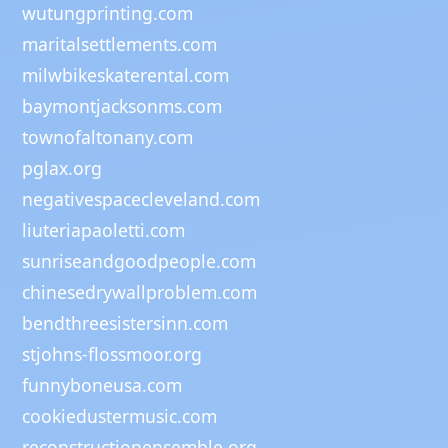
wutungprinting.com
maritalsettlements.com
milwbikeskaterental.com
baymontjacksonms.com
townofaltonany.com
pglax.org
negativespacecleveland.com
liuteriapaoletti.com
sunriseandgoodpeople.com
chinesedrywallproblem.com
bendthreesistersinn.com
stjohns-flossmoor.org
funnyboneusa.com
cookiedustermusic.com
reconstructionensemble.org