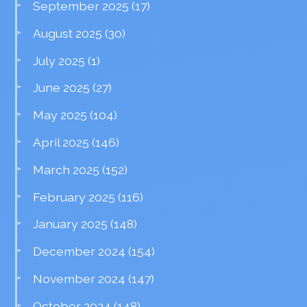
September 2025
(17)
August 2025
(30)
July 2025
(1)
June 2025
(27)
May 2025
(104)
April 2025
(146)
March 2025
(152)
February 2025
(116)
January 2025
(148)
December 2024
(154)
November 2024
(147)
October 2024
(148)