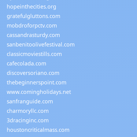
hopeinthecities.org
gratefulgluttons.com
mobdroforpctv.com
cassandrasturdy.com
sanbenitoolivefestival.com
classicmoviestills.com
cafecolada.com
discoversoriano.com
thebeginnerspoint.com
www.comingholidays.net
sanfranguide.com
charmoryllc.com
3dracinginc.com
houstoncriticalmass.com