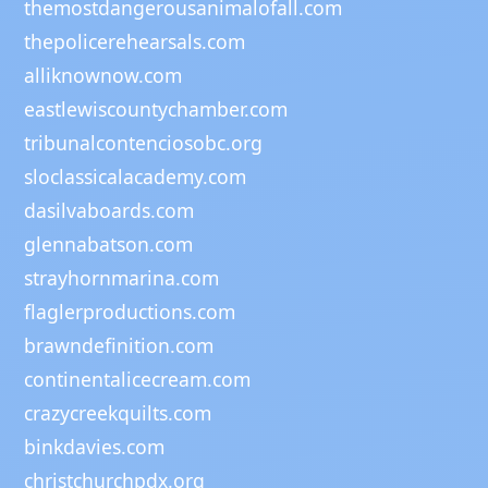
themostdangerousanimalofall.com
thepolicerehearsals.com
alliknownow.com
eastlewiscountychamber.com
tribunalcontenciosobc.org
sloclassicalacademy.com
dasilvaboards.com
glennabatson.com
strayhornmarina.com
flaglerproductions.com
brawndefinition.com
continentalicecream.com
crazycreekquilts.com
binkdavies.com
christchurchpdx.org