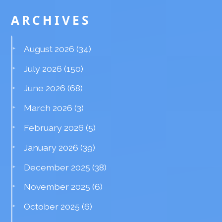
ARCHIVES
August 2026
(34)
July 2026
(150)
June 2026
(68)
March 2026
(3)
February 2026
(5)
January 2026
(39)
December 2025
(38)
November 2025
(6)
October 2025
(6)