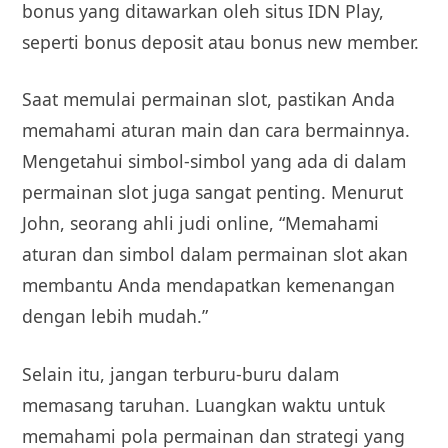
bonus yang ditawarkan oleh situs IDN Play,
seperti bonus deposit atau bonus new member.
Saat memulai permainan slot, pastikan Anda
memahami aturan main dan cara bermainnya.
Mengetahui simbol-simbol yang ada di dalam
permainan slot juga sangat penting. Menurut
John, seorang ahli judi online, “Memahami
aturan dan simbol dalam permainan slot akan
membantu Anda mendapatkan kemenangan
dengan lebih mudah.”
Selain itu, jangan terburu-buru dalam
memasang taruhan. Luangkan waktu untuk
memahami pola permainan dan strategi yang