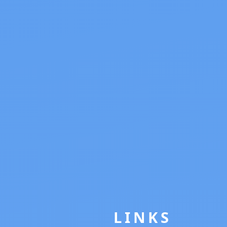
LINKS