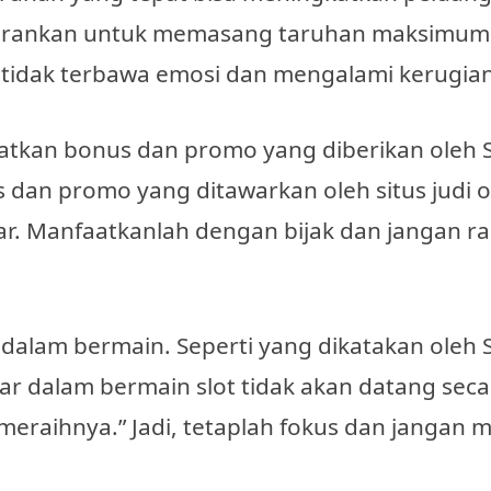
rankan untuk memasang taruhan maksimum.” 
 tidak terbawa emosi dan mengalami kerugian
aatkan bonus dan promo yang diberikan oleh S
 dan promo yang ditawarkan oleh situs judi 
. Manfaatkanlah dengan bijak dan jangan r
n dalam bermain. Seperti yang dikatakan oleh 
r dalam bermain slot tidak akan datang seca
 meraihnya.” Jadi, tetaplah fokus dan janga