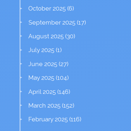
October 2025
(6)
September 2025
(17)
August 2025
(30)
July 2025
(1)
June 2025
(27)
May 2025
(104)
April 2025
(146)
March 2025
(152)
February 2025
(116)