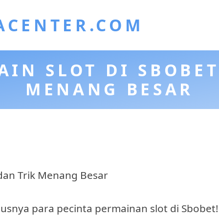
ACENTER.COM
IN SLOT DI SBOBET:
MENANG BESAR
 dan Trik Menang Besar
usnya para pecinta permainan slot di Sbobet