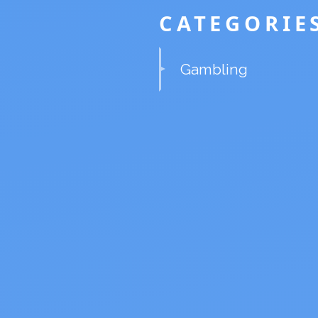
CATEGORIE
Gambling