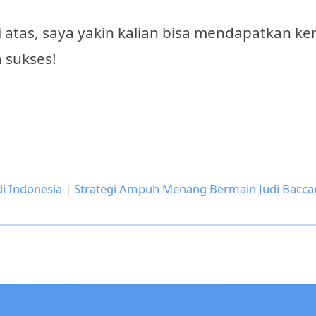
 atas, saya yakin kalian bisa mendapatkan k
 sukses!
i Indonesia
|
Strategi Ampuh Menang Bermain Judi Baccar