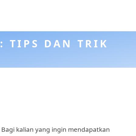
 TIPS DAN TRIK
! Bagi kalian yang ingin mendapatkan