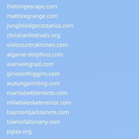
thelongescape.com
mattolegrange.com
junglelodgecostarica.com
christianfestivals.org
visitcountrykitchen.com
algarve-dolphins.com
alanveingrad.com
ginosonhiggins.com
wutungprinting.com
maritalsettlements.com
milwbikeskaterental.com
baymontjacksonms.com
townofaltonany.com
pglax.org