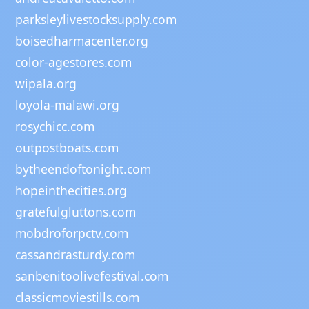
parksleylivestocksupply.com
boisedharmacenter.org
color-agestores.com
wipala.org
loyola-malawi.org
rosychicc.com
outpostboats.com
bytheendoftonight.com
hopeinthecities.org
gratefulgluttons.com
mobdroforpctv.com
cassandrasturdy.com
sanbenitoolivefestival.com
classicmoviestills.com