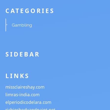
CATEGORIES
Gambling
SIDEBAR
LINKS
missclaireshay.com
limras-india.com
elperiodicodelara.com
richiesbodyandpaint.net