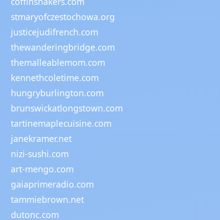
coffinshakers.com
stmaryofczestochowa.org
justicejudifrench.com
thewanderingbridge.com
themalleablemom.com
kennethcoletime.com
hungryburlington.com
brunswickatlongstown.com
tartinemaplecuisine.com
janekramer.net
nizi-sushi.com
art-mengo.com
gaiaprimeradio.com
tammiebrown.net
dutonc.com