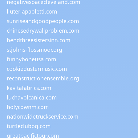
negativespacecleveland.com
liuteriapaoletti.com
sunriseandgoodpeople.com
chinesedrywallproblem.com
bendthreesistersinn.com
stjohns-flossmoor.org
funnyboneusa.com
cookiedustermusic.com
reconstructionensemble.org
kavitafabrics.com
luchavolcanica.com
holycownm.com
nationwidetruckservice.com
turtleclubpg.com
greatpacifictour.com