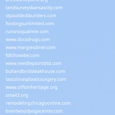
landsurveyskansascity.com
stpauldeckbuilders.com
footingsunlimited.com
runsnoqualmie.com
www.docsdrugs.com
www.margiesdiner.com
fdlchowder.com
www.needlepointsltd.com
bullandbirdsteakhouse.com
lascolinasplasticsurgery.com
www.cliftonheritage.org
sma43.org
remodelingchicagoonline.com
brentwoodyogacenter.com