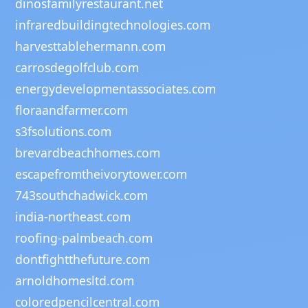
dinosfamilyrestaurant.net
infraredbuildingtechnologies.com
harvesttablehermann.com
carrosdegolfclub.com
energydevelopmentassociates.com
floraandfarmer.com
s3fsolutions.com
brevardbeachhomes.com
escapefromtheivorytower.com
743southchadwick.com
india-northeast.com
roofing-palmbeach.com
dontfightthefuture.com
arnoldhomesltd.com
coloredpencilcentral.com