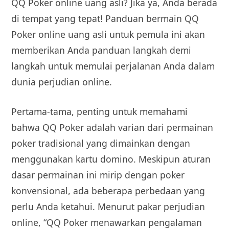
QQ Poker online uang asli? Jika ya, Anda berada
di tempat yang tepat! Panduan bermain QQ
Poker online uang asli untuk pemula ini akan
memberikan Anda panduan langkah demi
langkah untuk memulai perjalanan Anda dalam
dunia perjudian online.
Pertama-tama, penting untuk memahami
bahwa QQ Poker adalah varian dari permainan
poker tradisional yang dimainkan dengan
menggunakan kartu domino. Meskipun aturan
dasar permainan ini mirip dengan poker
konvensional, ada beberapa perbedaan yang
perlu Anda ketahui. Menurut pakar perjudian
online, “QQ Poker menawarkan pengalaman