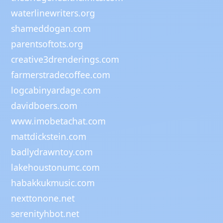
waterlinewriters.org
shameddogan.com
parentsoftots.org
creative3drenderings.com
farmerstradecoffee.com
logcabinyardage.com
davidboers.com
www.imobetachat.com
mattdickstein.com
badlydrawntoy.com
lakehoustonumc.com
habakkukmusic.com
nexttonone.net
serenityhbot.net