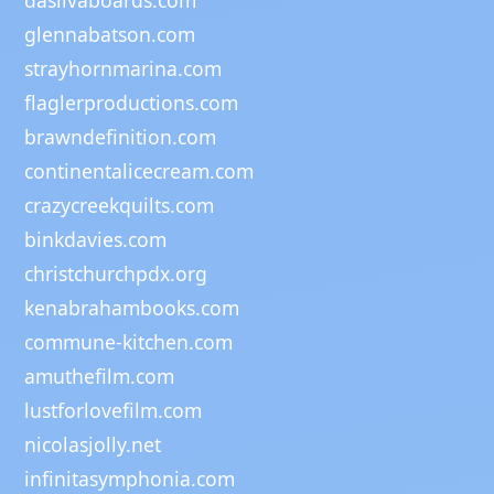
glennabatson.com
strayhornmarina.com
flaglerproductions.com
brawndefinition.com
continentalicecream.com
crazycreekquilts.com
binkdavies.com
christchurchpdx.org
kenabrahambooks.com
commune-kitchen.com
amuthefilm.com
lustforlovefilm.com
nicolasjolly.net
infinitasymphonia.com