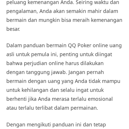
peluang kemenangan Anda. Seiring waktu dan
pengalaman, Anda akan semakin mahir dalam
bermain dan mungkin bisa meraih kemenangan
besar.
Dalam panduan bermain QQ Poker online uang
asli untuk pemula ini, penting untuk diingat
bahwa perjudian online harus dilakukan
dengan tanggung jawab. Jangan pernah
bermain dengan uang yang Anda tidak mampu
untuk kehilangan dan selalu ingat untuk
berhenti jika Anda merasa terlalu emosional
atau terlalu terlibat dalam permainan.
Dengan mengikuti panduan ini dan tetap