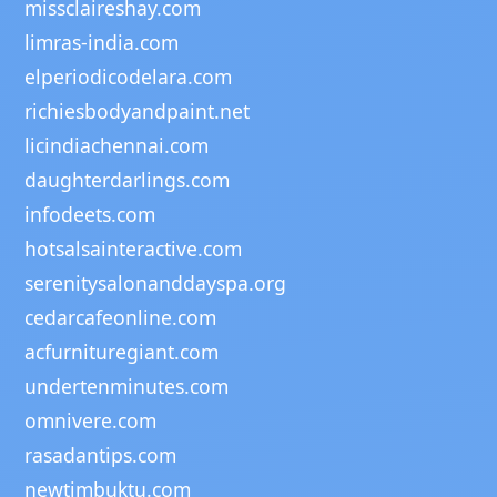
missclaireshay.com
limras-india.com
elperiodicodelara.com
richiesbodyandpaint.net
licindiachennai.com
daughterdarlings.com
infodeets.com
hotsalsainteractive.com
serenitysalonanddayspa.org
cedarcafeonline.com
acfurnituregiant.com
undertenminutes.com
omnivere.com
rasadantips.com
newtimbuktu.com