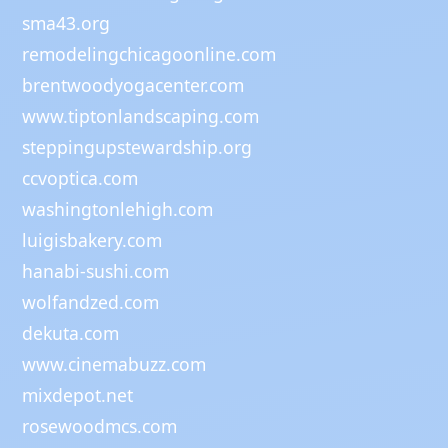
sma43.org
remodelingchicagoonline.com
brentwoodyogacenter.com
www.tiptonlandscaping.com
steppingupstewardship.org
ccvoptica.com
washingtonlehigh.com
luigisbakery.com
hanabi-sushi.com
wolfandzed.com
dekuta.com
www.cinemabuzz.com
mixdepot.net
rosewoodmcs.com