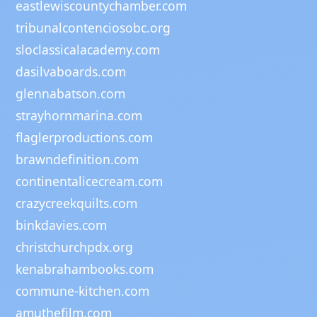
eastlewiscountychamber.com
tribunalcontenciosobc.org
sloclassicalacademy.com
dasilvaboards.com
glennabatson.com
strayhornmarina.com
flaglerproductions.com
brawndefinition.com
continentalicecream.com
crazycreekquilts.com
binkdavies.com
christchurchpdx.org
kenabrahambooks.com
commune-kitchen.com
amuthefilm.com