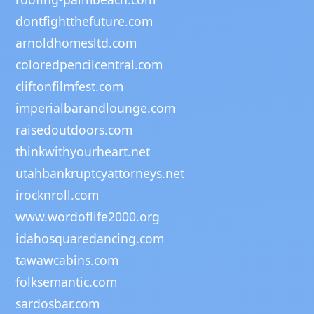
dontfightthefuture.com
arnoldhomesltd.com
coloredpencilcentral.com
cliftonfilmfest.com
imperialbarandlounge.com
raisedoutdoors.com
thinkwithyourheart.net
utahbankruptcyattorneys.net
irocknroll.com
www.wordoflife2000.org
idahosquaredancing.com
tawawcabins.com
folksemantic.com
sardosbar.com