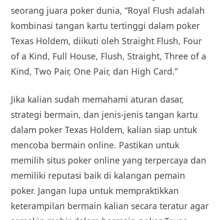
seorang juara poker dunia, “Royal Flush adalah
kombinasi tangan kartu tertinggi dalam poker
Texas Holdem, diikuti oleh Straight Flush, Four
of a Kind, Full House, Flush, Straight, Three of a
Kind, Two Pair, One Pair, dan High Card.”
Jika kalian sudah memahami aturan dasar,
strategi bermain, dan jenis-jenis tangan kartu
dalam poker Texas Holdem, kalian siap untuk
mencoba bermain online. Pastikan untuk
memilih situs poker online yang terpercaya dan
memiliki reputasi baik di kalangan pemain
poker. Jangan lupa untuk mempraktikkan
keterampilan bermain kalian secara teratur agar