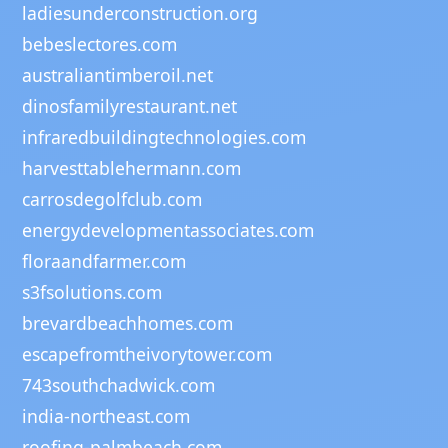
ladiesunderconstruction.org
bebeslectores.com
australiantimberoil.net
dinosfamilyrestaurant.net
infraredbuildingtechnologies.com
harvesttablehermann.com
carrosdegolfclub.com
energydevelopmentassociates.com
floraandfarmer.com
s3fsolutions.com
brevardbeachhomes.com
escapefromtheivorytower.com
743southchadwick.com
india-northeast.com
roofing-palmbeach.com