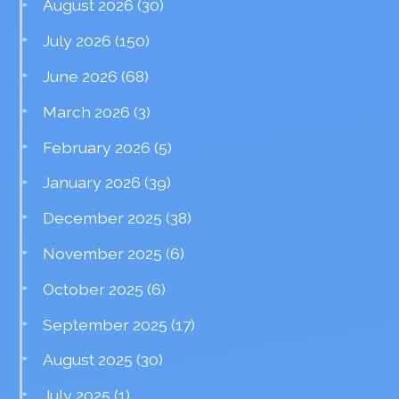
August 2026
(30)
July 2026
(150)
June 2026
(68)
March 2026
(3)
February 2026
(5)
January 2026
(39)
December 2025
(38)
November 2025
(6)
October 2025
(6)
September 2025
(17)
August 2025
(30)
July 2025
(1)