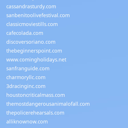
cassandrasturdy.com
sanbenitoolivefestival.com
classicmoviestills.com
cafecolada.com
discoversoriano.com
thebeginnerspoint.com
www.comingholidays.net
sanfranguide.com
charmoryllc.com
3dracinginc.com
houstoncriticalmass.com
themostdangerousanimalofall.com
thepolicerehearsals.com
alliknownow.com