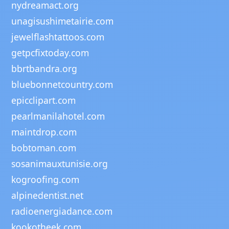
nydreamact.org
unagisushimetairie.com
jewelflashtattoos.com
getpcfixtoday.com
bbrtbandra.org
bluebonnetcountry.com
epicclipart.com
pearlmanilahotel.com
maintdrop.com
bobtoman.com
sosanimauxtunisie.org
kogroofing.com
alpinedentist.net
radioenergiadance.com
kookotheek.com