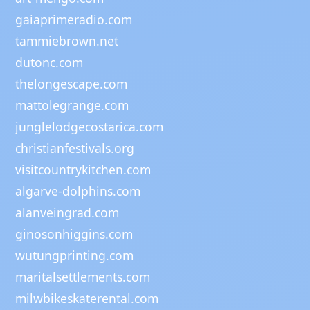
gaiaprimeradio.com
tammiebrown.net
dutonc.com
thelongescape.com
mattolegrange.com
junglelodgecostarica.com
christianfestivals.org
visitcountrykitchen.com
algarve-dolphins.com
alanveingrad.com
ginosonhiggins.com
wutungprinting.com
maritalsettlements.com
milwbikeskaterental.com