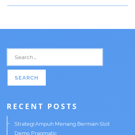
RECENT POSTS
Strategi Ampuh Menang Bermain Slot
Demo Pragmatic