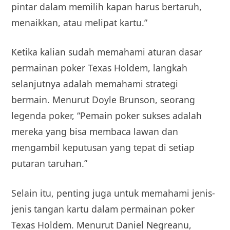
pintar dalam memilih kapan harus bertaruh,
menaikkan, atau melipat kartu.”
Ketika kalian sudah memahami aturan dasar
permainan poker Texas Holdem, langkah
selanjutnya adalah memahami strategi
bermain. Menurut Doyle Brunson, seorang
legenda poker, “Pemain poker sukses adalah
mereka yang bisa membaca lawan dan
mengambil keputusan yang tepat di setiap
putaran taruhan.”
Selain itu, penting juga untuk memahami jenis-
jenis tangan kartu dalam permainan poker
Texas Holdem. Menurut Daniel Negreanu,