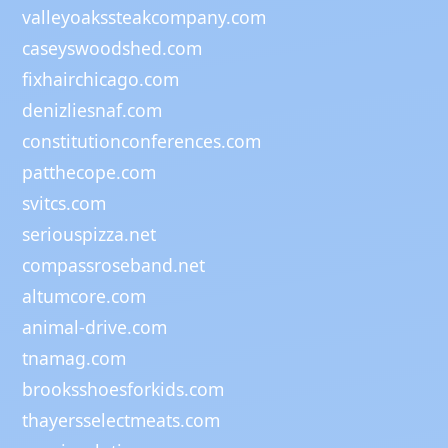
valleyoakssteakcompany.com
caseyswoodshed.com
fixhairchicago.com
denizliesnaf.com
constitutionconferences.com
patthecope.com
svitcs.com
seriouspizza.net
compassroseband.net
altumcore.com
animal-drive.com
tnamag.com
brooksshoesforkids.com
thayersselectmeats.com