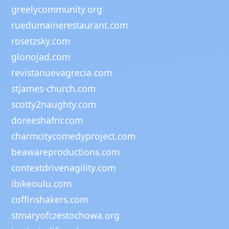
greelycommunity.org
ruedumainerestaurant.com
rosetzsky.com
glonojad.com
revistanuevagrecia.com
stjames-church.com
scotty2naughty.com
doreeshafrir.com
charmcitycomedyproject.com
beawareproductions.com
contextdrivenagility.com
ibikeoulu.com
coffinshakers.com
stmaryofczestochowa.org