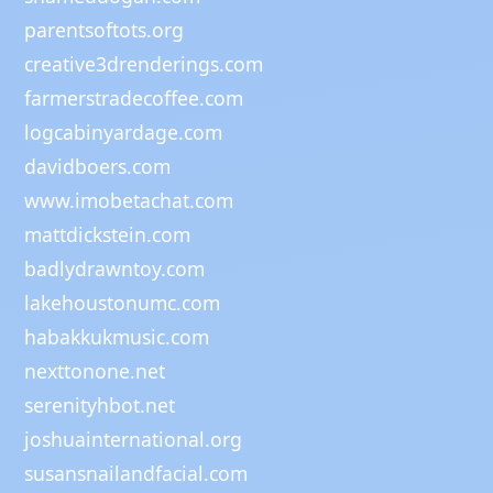
parentsoftots.org
creative3drenderings.com
farmerstradecoffee.com
logcabinyardage.com
davidboers.com
www.imobetachat.com
mattdickstein.com
badlydrawntoy.com
lakehoustonumc.com
habakkukmusic.com
nexttonone.net
serenityhbot.net
joshuainternational.org
susansnailandfacial.com