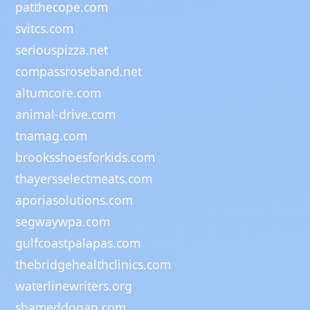
patthecope.com
svitcs.com
seriouspizza.net
compassroseband.net
altumcore.com
animal-drive.com
tnamag.com
brooksshoesforkids.com
thayersselectmeats.com
aporiasolutions.com
segwaywpa.com
gulfcoastpalapas.com
thebridgehealthclinics.com
waterlinewriters.org
shameddogan.com