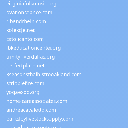
virginiafolkmusic.org
ovationsdance.com
ribandrhein.com
kolekcje.net
catolicanto.com
lbkeducationcenter.org
trinityriverdallas.org
perfectplace.net
3seasonsthaibistrooakland.com
scribblefire.com
yogaexpo.org
home-careassociates.com
andreacavaletto.com
parksleylivestocksupply.com
boisedharmacenter.org