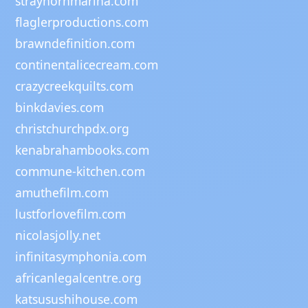
strayhornmarina.com
flaglerproductions.com
brawndefinition.com
continentalicecream.com
crazycreekquilts.com
binkdavies.com
christchurchpdx.org
kenabrahambooks.com
commune-kitchen.com
amuthefilm.com
lustforlovefilm.com
nicolasjolly.net
infinitasymphonia.com
africanlegalcentre.org
katsusushihouse.com