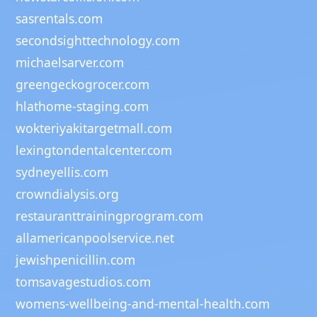
sasrentals.com
secondsighttechnology.com
michaelsarver.com
greengeckogrocer.com
hlathome-staging.com
wokteriyakitargetmall.com
lexingtondentalcenter.com
sydneyellis.com
crowndialysis.org
restauranttrainingprogram.com
allamericanpoolservice.net
jewishpenicillin.com
tomsavagestudios.com
womens-wellbeing-and-mental-health.com