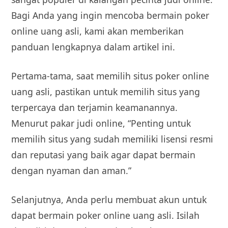
Bagi Anda yang ingin mencoba bermain poker
online uang asli, kami akan memberikan
panduan lengkapnya dalam artikel ini.
Pertama-tama, saat memilih situs poker online
uang asli, pastikan untuk memilih situs yang
terpercaya dan terjamin keamanannya.
Menurut pakar judi online, “Penting untuk
memilih situs yang sudah memiliki lisensi resmi
dan reputasi yang baik agar dapat bermain
dengan nyaman dan aman.”
Selanjutnya, Anda perlu membuat akun untuk
dapat bermain poker online uang asli. Isilah