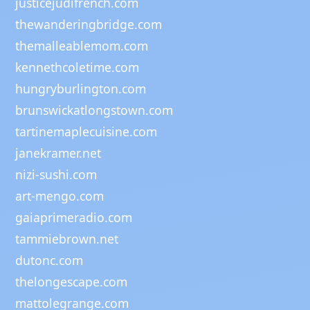
justicejudifrench.com
thewanderingbridge.com
themalleablemom.com
kennethcoletime.com
hungryburlington.com
brunswickatlongstown.com
tartinemaplecuisine.com
janekramer.net
nizi-sushi.com
art-mengo.com
gaiaprimeradio.com
tammiebrown.net
dutonc.com
thelongescape.com
mattolegrange.com