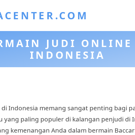
ACENTER.COM
MAIN JUDI ONLINE
INDONESIA
di Indonesia memang sangat penting bagi par
 yang paling populer di kalangan penjudi di
uang kemenangan Anda dalam bermain Baccar