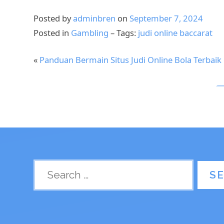
Posted by
adminbren
on
September 7, 2024
Posted in
Gambling
– Tags:
judi online baccarat
«
Panduan Bermain Situs Judi Online Bola Terbaik 