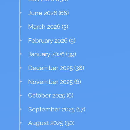
June 2026
(68)
March 2026
(3)
February 2026
(5)
January 2026
(39)
December 2025
(38)
November 2025
(6)
October 2025
(6)
September 2025
(17)
August 2025
(30)