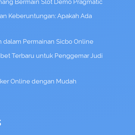
nang Bermain Slot Demo Pragmatic
dan Keberuntungan: Apakah Ada
an dalam Permainan Sicbo Online
bobet Terbaru untuk Penggemar Judi
oker Online dengan Mudah
S