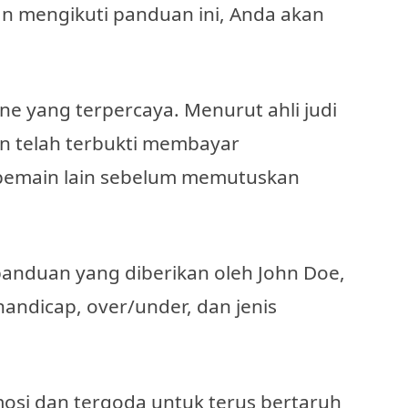
n mengikuti panduan ini, Anda akan
ne yang terpercaya. Menurut ahli judi
dan telah terbukti membayar
 pemain lain sebelum memutuskan
panduan yang diberikan oleh John Doe,
andicap, over/under, dan jenis
osi dan tergoda untuk terus bertaruh