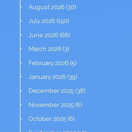
August 2026
(30)
July 2026
(150)
June 2026
(68)
March 2026
(3)
February 2026
(5)
January 2026
(39)
December 2025
(38)
November 2025
(6)
October 2025
(6)