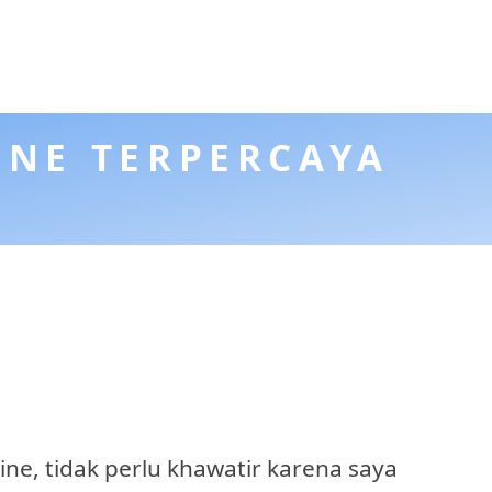
INE TERPERCAYA
ine, tidak perlu khawatir karena saya