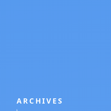
ARCHIVES