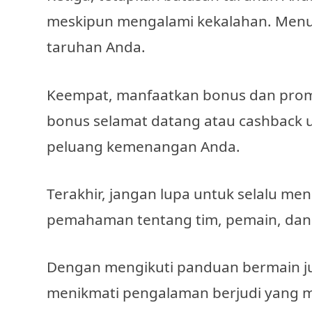
meskipun mengalami kekalahan. Menuru
taruhan Anda.
Keempat, manfaatkan bonus dan promos
bonus selamat datang atau cashback 
peluang kemenangan Anda.
Terakhir, jangan lupa untuk selalu m
pemahaman tentang tim, pemain, dan 
Dengan mengikuti panduan bermain jud
menikmati pengalaman berjudi yang 