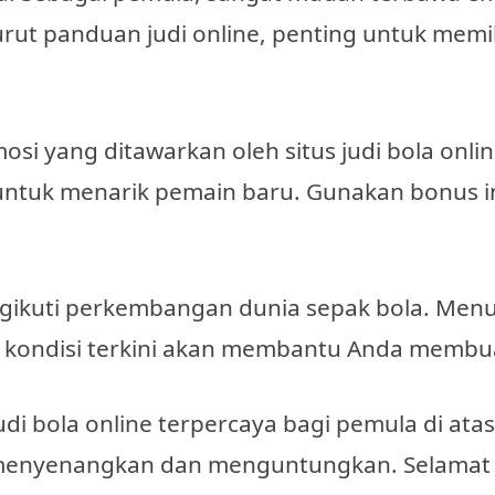
t panduan judi online, penting untuk memili
i yang ditawarkan oleh situs judi bola onli
untuk menarik pemain baru. Gunakan bonus i
engikuti perkembangan dunia sepak bola. Menu
kondisi terkini akan membantu Anda membuat 
i bola online terpercaya bagi pemula di atas
menyenangkan dan menguntungkan. Selamat 