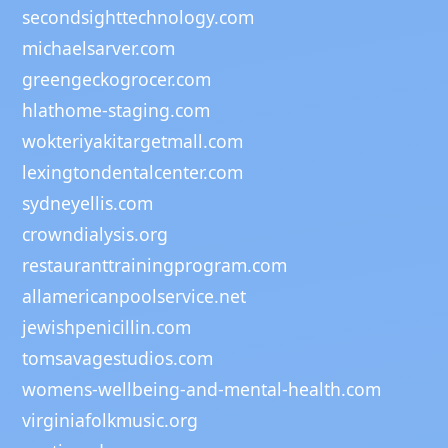
secondsighttechnology.com
michaelsarver.com
greengeckogrocer.com
hlathome-staging.com
wokteriyakitargetmall.com
lexingtondentalcenter.com
sydneyellis.com
crowndialysis.org
restauranttrainingprogram.com
allamericanpoolservice.net
jewishpenicillin.com
tomsavagestudios.com
womens-wellbeing-and-mental-health.com
virginiafolkmusic.org