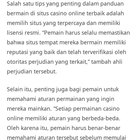
Salah satu tips yang penting dalam panduan
bermain di situs casino online terbaik adalah
memilih situs yang terpercaya dan memiliki
lisensi resmi. “Pemain harus selalu memastikan
bahwa situs tempat mereka bermain memiliki
reputasi yang baik dan telah terverifikasi oleh
otoritas perjudian yang terkait,” tambah ahli
perjudian tersebut.
Selain itu, penting juga bagi pemain untuk
memahami aturan permainan yang ingin
mereka mainkan. “Setiap permainan casino
online memiliki aturan yang berbeda-beda.
Oleh karena itu, pemain harus benar-benar
memahami aturan tersebut sebelum memulai