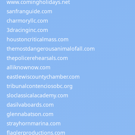
www.comingholidays.net
sanfranguide.com
charmoryllc.com
3dracinginc.com
houstoncriticalmass.com
themostdangerousanimalofall.com
thepolicerehearsals.com
alliknownow.com
eastlewiscountychamber.com
tribunalcontenciosobc.org
sloclassicalacademy.com
dasilvaboards.com
glennabatson.com
strayhornmarina.com
flaglerproductions.com