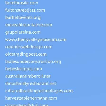
hotelbrasile.com
fultonstreetjazz.com
bartlettevents.org
moveablecontainer.com
grupolareina.com
www.cherryvalleymuseum.com
cotentinwebdesign.com
oldetradingpost.com
ladiesunderconstruction.org
bebeslectores.com
australiantimberoil.net
dinosfamilyrestaurant.net
infraredbuildingtechnologies.com
harvesttablehermann.com
carrosdegolfclub.com