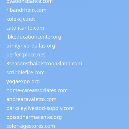
ovationsdance.com
ribandrhein.com
kolekcje.net
catolicanto.com
lbkeducationcenter.org
trinityriverdallas.org
perfectplace.net
3seasonsthaibistrooakland.com
scribblefire.com
yogaexpo.org
home-careassociates.com
andreacavaletto.com
parksleylivestocksupply.com
boisedharmacenter.org
color-agestores.com