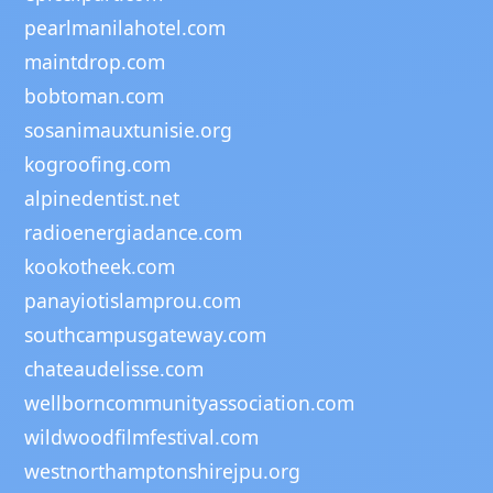
pearlmanilahotel.com
maintdrop.com
bobtoman.com
sosanimauxtunisie.org
kogroofing.com
alpinedentist.net
radioenergiadance.com
kookotheek.com
panayiotislamprou.com
southcampusgateway.com
chateaudelisse.com
wellborncommunityassociation.com
wildwoodfilmfestival.com
westnorthamptonshirejpu.org