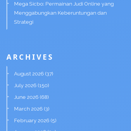
Mega Sicbo: Permainan Judi Online yang
Menggabungkan Keberuntungan dan
Strategi
ARCHIVES
August 2026
(37)
July 2026
(150)
June 2026
(68)
March 2026
(3)
February 2026
(5)