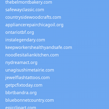
thebelmontbakery.com
safewayclassic.com
countrysidewoodcrafts.com
appliancerepairchicagoil.org
ontariotbf.org
instalegendary.com
keepworkershealthyandsafe.com
noodlesitaliankitchen.com
nydreamact.org
unagisushimetairie.com
jewelflashtattoos.com
getpcfixtoday.com
bbrtbandra.org
bluebonnetcountry.com
epicclipart.com