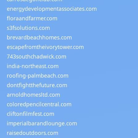
energydevelopmentassociates.com
floraandfarmer.com
s3fsolutions.com
brevardbeachhomes.com
escapefromtheivorytower.com
743southchadwick.com
india-northeast.com
roofing-palmbeach.com
dontfightthefuture.com
arnoldhomesltd.com
coloredpencilcentral.com
cliftonfilmfest.com
imperialbarandlounge.com
raisedoutdoors.com