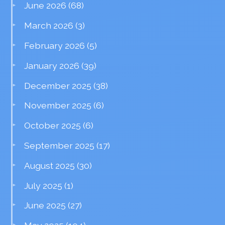
June 2026
(68)
March 2026
(3)
February 2026
(5)
January 2026
(39)
December 2025
(38)
November 2025
(6)
October 2025
(6)
September 2025
(17)
August 2025
(30)
July 2025
(1)
June 2025
(27)