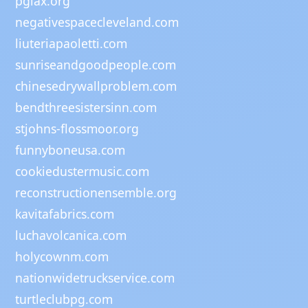
pglax.org
negativespacecleveland.com
liuteriapaoletti.com
sunriseandgoodpeople.com
chinesedrywallproblem.com
bendthreesistersinn.com
stjohns-flossmoor.org
funnyboneusa.com
cookiedustermusic.com
reconstructionensemble.org
kavitafabrics.com
luchavolcanica.com
holycownm.com
nationwidetruckservice.com
turtleclubpg.com