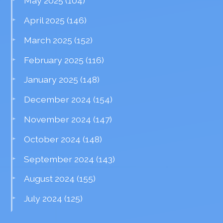
May 2025
(104)
April 2025
(146)
March 2025
(152)
February 2025
(116)
January 2025
(148)
December 2024
(154)
November 2024
(147)
October 2024
(148)
September 2024
(143)
August 2024
(155)
July 2024
(125)