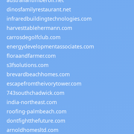
australiantimberoil.net
dinosfamilyrestaurant.net
infraredbuildingtechnologies.com
harvesttablehermann.com
carrosdegolfclub.com
energydevelopmentassociates.com
floraandfarmer.com
s3fsolutions.com
brevardbeachhomes.com
escapefromtheivorytower.com
743southchadwick.com
india-northeast.com
roofing-palmbeach.com
dontfightthefuture.com
arnoldhomesltd.com