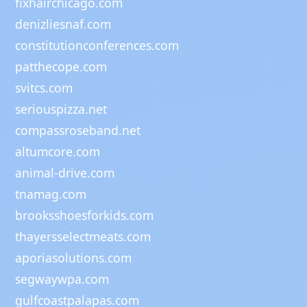
fixhairchicago.com
denizliesnaf.com
constitutionconferences.com
patthecope.com
svitcs.com
seriouspizza.net
compassroseband.net
altumcore.com
animal-drive.com
tnamag.com
brooksshoesforkids.com
thayersselectmeats.com
aporiasolutions.com
segwaywpa.com
gulfcoastpalapas.com