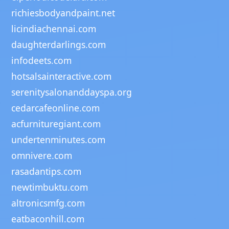
richiesbodyandpaint.net
licindiachennai.com
daughterdarlings.com
infodeets.com
hotsalsainteractive.com
serenitysalonanddayspa.org
cedarcafeonline.com
acfurnituregiant.com
undertenminutes.com
omnivere.com
rasadantips.com
newtimbuktu.com
altronicsmfg.com
eatbaconhill.com