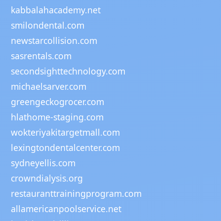
kabbalahacademy.net
smilondental.com
newstarcollision.com
sasrentals.com
secondsighttechnology.com
michaelsarver.com
greengeckogrocer.com
hlathome-staging.com
wokteriyakitargetmall.com
lexingtondentalcenter.com
sydneyellis.com
crowndialysis.org
restauranttrainingprogram.com
allamericanpoolservice.net