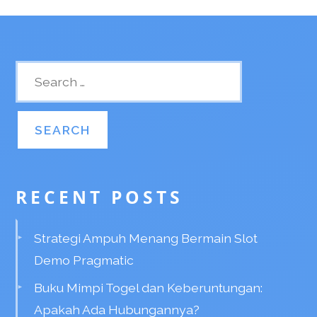
RECENT POSTS
Strategi Ampuh Menang Bermain Slot
Demo Pragmatic
Buku Mimpi Togel dan Keberuntungan:
Apakah Ada Hubungannya?