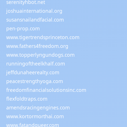
serenityhbot.net
joshuainternational.org
susansnailandfacial.com
pen-prop.com
www.tigertrendsprinceton.com
www.fathers4freedom.org
www.topperlyngundogs.com
runningoftheelkhalf.com
jeffdunaheerealty.com
peacestrengthyoga.com
freedomfinancialsolutionsinc.com
flexfoldtraps.com
amendsracingengines.com
www.kortormorthai.com
www.fatandqueer.com