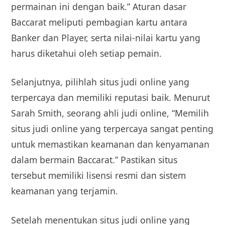
permainan ini dengan baik.” Aturan dasar
Baccarat meliputi pembagian kartu antara
Banker dan Player, serta nilai-nilai kartu yang
harus diketahui oleh setiap pemain.
Selanjutnya, pilihlah situs judi online yang
terpercaya dan memiliki reputasi baik. Menurut
Sarah Smith, seorang ahli judi online, “Memilih
situs judi online yang terpercaya sangat penting
untuk memastikan keamanan dan kenyamanan
dalam bermain Baccarat.” Pastikan situs
tersebut memiliki lisensi resmi dan sistem
keamanan yang terjamin.
Setelah menentukan situs judi online yang