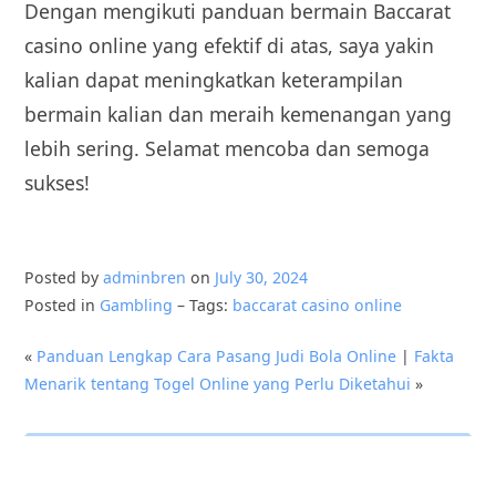
Dengan mengikuti panduan bermain Baccarat
casino online yang efektif di atas, saya yakin
kalian dapat meningkatkan keterampilan
bermain kalian dan meraih kemenangan yang
lebih sering. Selamat mencoba dan semoga
sukses!
Posted by
adminbren
on
July 30, 2024
Posted in
Gambling
– Tags:
baccarat casino online
«
Panduan Lengkap Cara Pasang Judi Bola Online
|
Fakta
Menarik tentang Togel Online yang Perlu Diketahui
»