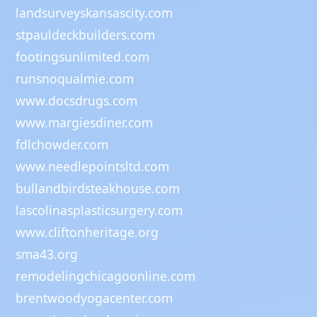
landsurveyskansascity.com
stpauldeckbuilders.com
footingsunlimited.com
runsnoqualmie.com
www.docsdrugs.com
www.margiesdiner.com
fdlchowder.com
www.needlepointsltd.com
bullandbirdsteakhouse.com
lascolinasplasticsurgery.com
www.cliftonheritage.org
sma43.org
remodelingchicagoonline.com
brentwoodyogacenter.com