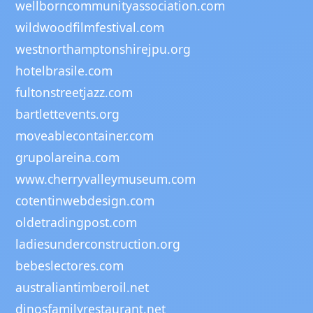
wellborncommunityassociation.com
wildwoodfilmfestival.com
westnorthamptonshirejpu.org
hotelbrasile.com
fultonstreetjazz.com
bartlettevents.org
moveablecontainer.com
grupolareina.com
www.cherryvalleymuseum.com
cotentinwebdesign.com
oldetradingpost.com
ladiesunderconstruction.org
bebeslectores.com
australiantimberoil.net
dinosfamilyrestaurant.net