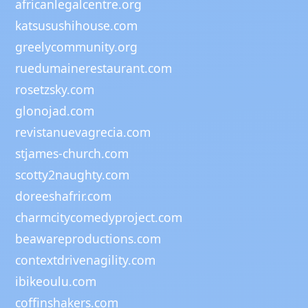
africanlegalcentre.org
katsusushihouse.com
greelycommunity.org
ruedumainerestaurant.com
rosetzsky.com
glonojad.com
revistanuevagrecia.com
stjames-church.com
scotty2naughty.com
doreeshafrir.com
charmcitycomedyproject.com
beawareproductions.com
contextdrivenagility.com
ibikeoulu.com
coffinshakers.com