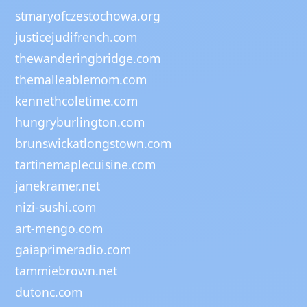
stmaryofczestochowa.org
justicejudifrench.com
thewanderingbridge.com
themalleablemom.com
kennethcoletime.com
hungryburlington.com
brunswickatlongstown.com
tartinemaplecuisine.com
janekramer.net
nizi-sushi.com
art-mengo.com
gaiaprimeradio.com
tammiebrown.net
dutonc.com