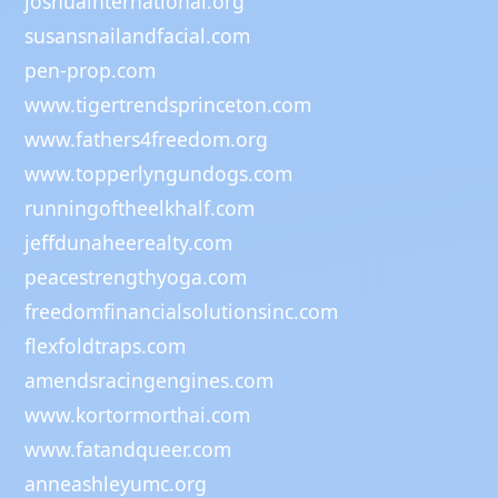
joshuainternational.org
susansnailandfacial.com
pen-prop.com
www.tigertrendsprinceton.com
www.fathers4freedom.org
www.topperlyngundogs.com
runningoftheelkhalf.com
jeffdunaheerealty.com
peacestrengthyoga.com
freedomfinancialsolutionsinc.com
flexfoldtraps.com
amendsracingengines.com
www.kortormorthai.com
www.fatandqueer.com
anneashleyumc.org