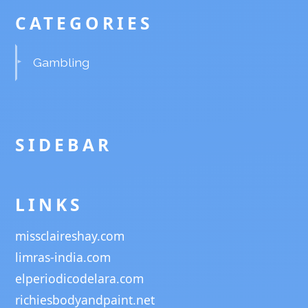
CATEGORIES
Gambling
SIDEBAR
LINKS
missclaireshay.com
limras-india.com
elperiodicodelara.com
richiesbodyandpaint.net