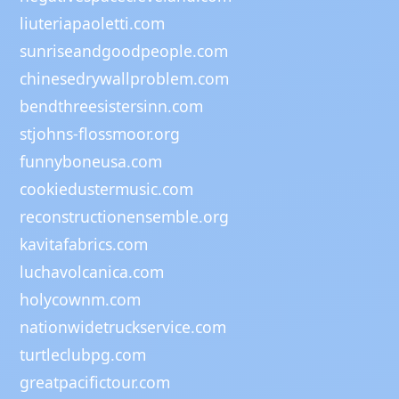
liuteriapaoletti.com
sunriseandgoodpeople.com
chinesedrywallproblem.com
bendthreesistersinn.com
stjohns-flossmoor.org
funnyboneusa.com
cookiedustermusic.com
reconstructionensemble.org
kavitafabrics.com
luchavolcanica.com
holycownm.com
nationwidetruckservice.com
turtleclubpg.com
greatpacifictour.com