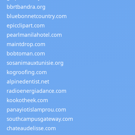
bbrtbandra.org
bluebonnetcountry.com
epicclipart.com
pearlmanilahotel.com
maintdrop.com
bobtoman.com
sosanimauxtunisie.org
kogroofing.com
alpinedentist.net
radioenergiadance.com
kookotheek.com
panayiotislamprou.com
southcampusgateway.com
chateaudelisse.com