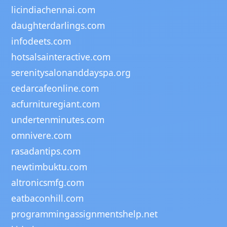
licindiachennai.com
daughterdarlings.com
infodeets.com
hotsalsainteractive.com
serenitysalonanddayspa.org
cedarcafeonline.com
acfurnituregiant.com
undertenminutes.com
omnivere.com
rasadantips.com
newtimbuktu.com
altronicsmfg.com
eatbaconhill.com
programmingassignmentshelp.net