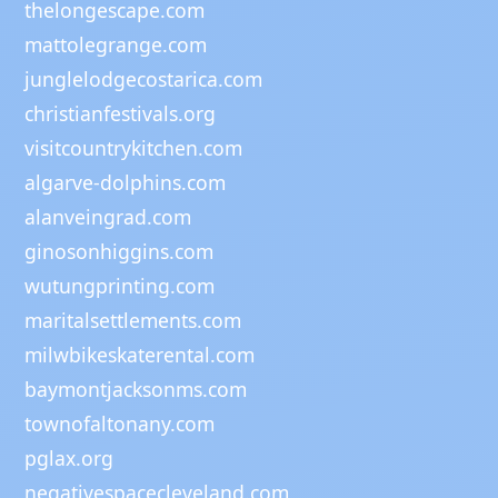
thelongescape.com
mattolegrange.com
junglelodgecostarica.com
christianfestivals.org
visitcountrykitchen.com
algarve-dolphins.com
alanveingrad.com
ginosonhiggins.com
wutungprinting.com
maritalsettlements.com
milwbikeskaterental.com
baymontjacksonms.com
townofaltonany.com
pglax.org
negativespacecleveland.com