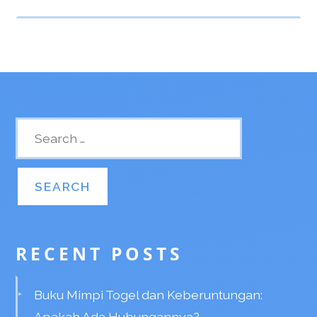
RECENT POSTS
Buku Mimpi Togel dan Keberuntungan:
Apakah Ada Hubungannya?