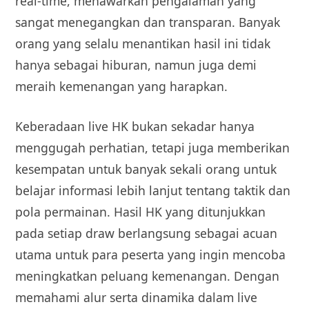
real-time, menawarkan pengalaman yang
sangat menegangkan dan transparan. Banyak
orang yang selalu menantikan hasil ini tidak
hanya sebagai hiburan, namun juga demi
meraih kemenangan yang harapkan.
Keberadaan live HK bukan sekadar hanya
menggugah perhatian, tetapi juga memberikan
kesempatan untuk banyak sekali orang untuk
belajar informasi lebih lanjut tentang taktik dan
pola permainan. Hasil HK yang ditunjukkan
pada setiap draw berlangsung sebagai acuan
utama untuk para peserta yang ingin mencoba
meningkatkan peluang kemenangan. Dengan
memahami alur serta dinamika dalam live