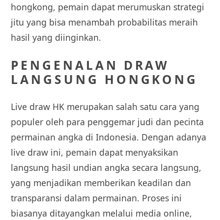
hongkong, pemain dapat merumuskan strategi
jitu yang bisa menambah probabilitas meraih
hasil yang diinginkan.
PENGENALAN DRAW
LANGSUNG HONGKONG
Live draw HK merupakan salah satu cara yang
populer oleh para penggemar judi dan pecinta
permainan angka di Indonesia. Dengan adanya
live draw ini, pemain dapat menyaksikan
langsung hasil undian angka secara langsung,
yang menjadikan memberikan keadilan dan
transparansi dalam permainan. Proses ini
biasanya ditayangkan melalui media online,