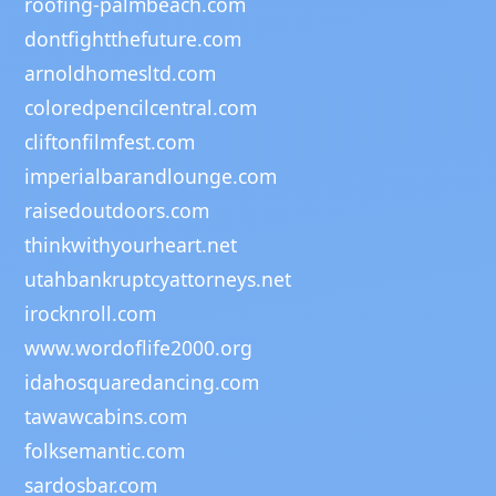
roofing-palmbeach.com
dontfightthefuture.com
arnoldhomesltd.com
coloredpencilcentral.com
cliftonfilmfest.com
imperialbarandlounge.com
raisedoutdoors.com
thinkwithyourheart.net
utahbankruptcyattorneys.net
irocknroll.com
www.wordoflife2000.org
idahosquaredancing.com
tawawcabins.com
folksemantic.com
sardosbar.com