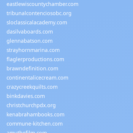
eastlewiscountychamber.com
tribunalcontenciosobc.org
sloclassicalacademy.com
dasilvaboards.com
glennabatson.com
strayhornmarina.com
flaglerproductions.com
brawndefinition.com
continentalicecream.com
crazycreekquilts.com
binkdavies.com
christchurchpdx.org
kenabrahambooks.com
commune-kitchen.com
amuthefilm.com