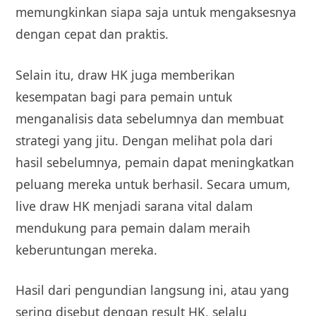
memungkinkan siapa saja untuk mengaksesnya
dengan cepat dan praktis.
Selain itu, draw HK juga memberikan
kesempatan bagi para pemain untuk
menganalisis data sebelumnya dan membuat
strategi yang jitu. Dengan melihat pola dari
hasil sebelumnya, pemain dapat meningkatkan
peluang mereka untuk berhasil. Secara umum,
live draw HK menjadi sarana vital dalam
mendukung para pemain dalam meraih
keberuntungan mereka.
Hasil dari pengundian langsung ini, atau yang
sering disebut dengan result HK, selalu