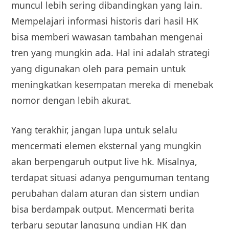
muncul lebih sering dibandingkan yang lain.
Mempelajari informasi historis dari hasil HK
bisa memberi wawasan tambahan mengenai
tren yang mungkin ada. Hal ini adalah strategi
yang digunakan oleh para pemain untuk
meningkatkan kesempatan mereka di menebak
nomor dengan lebih akurat.
Yang terakhir, jangan lupa untuk selalu
mencermati elemen eksternal yang mungkin
akan berpengaruh output live hk. Misalnya,
terdapat situasi adanya pengumuman tentang
perubahan dalam aturan dan sistem undian
bisa berdampak output. Mencermati berita
terbaru seputar langsung undian HK dan