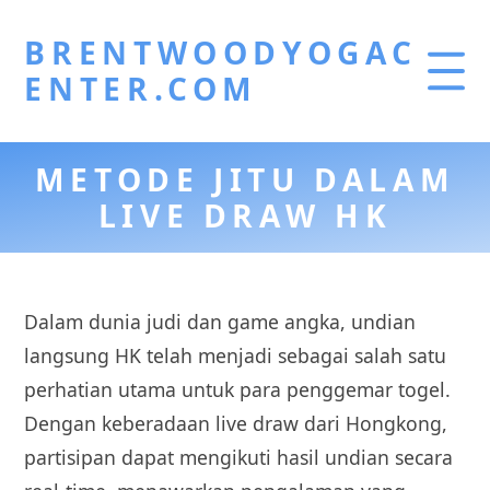
BRENTWOODYOGAC
ENTER.COM
METODE JITU DALAM
LIVE DRAW HK
Dalam dunia judi dan game angka, undian
langsung HK telah menjadi sebagai salah satu
perhatian utama untuk para penggemar togel.
Dengan keberadaan live draw dari Hongkong,
partisipan dapat mengikuti hasil undian secara