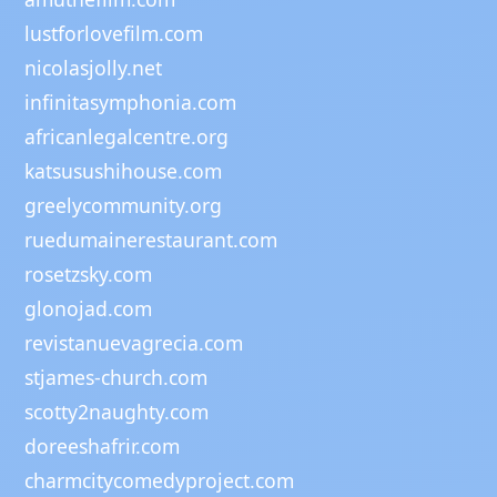
lustforlovefilm.com
nicolasjolly.net
infinitasymphonia.com
africanlegalcentre.org
katsusushihouse.com
greelycommunity.org
ruedumainerestaurant.com
rosetzsky.com
glonojad.com
revistanuevagrecia.com
stjames-church.com
scotty2naughty.com
doreeshafrir.com
charmcitycomedyproject.com