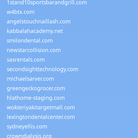
1stand10sportsbarandgrill.com
w4btx.com
angelstouchnaillash.com
kabbalahacademy.net
smilondental.com
newstarcollision.com
sasrentals.com
secondsighttechnology.com
michaelsarver.com
greengeckogrocer.com
hlathome-staging.com
wokteriyakitargetmall.com
lexingtondentalcenter.com
sydneyellis.com
crowndialysis.org