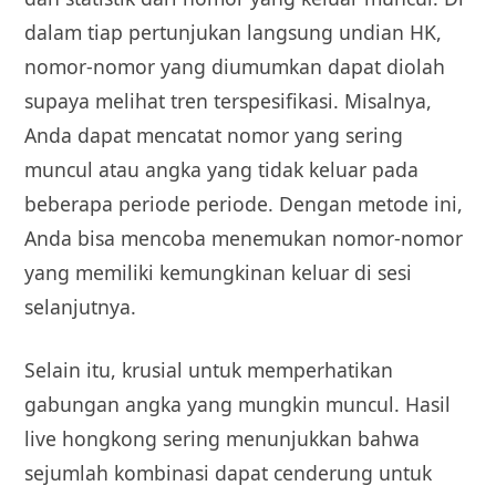
dalam tiap pertunjukan langsung undian HK,
nomor-nomor yang diumumkan dapat diolah
supaya melihat tren terspesifikasi. Misalnya,
Anda dapat mencatat nomor yang sering
muncul atau angka yang tidak keluar pada
beberapa periode periode. Dengan metode ini,
Anda bisa mencoba menemukan nomor-nomor
yang memiliki kemungkinan keluar di sesi
selanjutnya.
Selain itu, krusial untuk memperhatikan
gabungan angka yang mungkin muncul. Hasil
live hongkong sering menunjukkan bahwa
sejumlah kombinasi dapat cenderung untuk