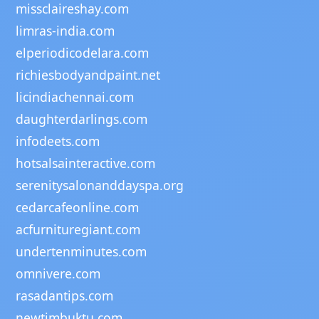
missclaireshay.com
limras-india.com
elperiodicodelara.com
richiesbodyandpaint.net
licindiachennai.com
daughterdarlings.com
infodeets.com
hotsalsainteractive.com
serenitysalonanddayspa.org
cedarcafeonline.com
acfurnituregiant.com
undertenminutes.com
omnivere.com
rasadantips.com
newtimbuktu.com