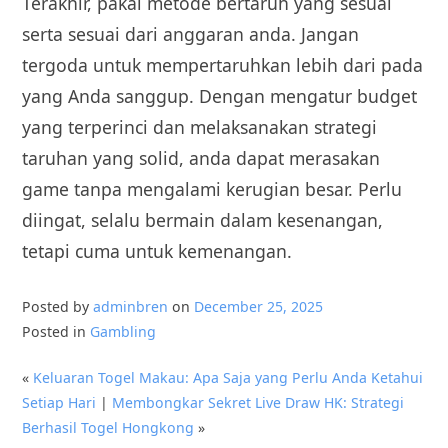
Terakhir, pakai metode bertaruh yang sesuai
serta sesuai dari anggaran anda. Jangan
tergoda untuk mempertaruhkan lebih dari pada
yang Anda sanggup. Dengan mengatur budget
yang terperinci dan melaksanakan strategi
taruhan yang solid, anda dapat merasakan
game tanpa mengalami kerugian besar. Perlu
diingat, selalu bermain dalam kesenangan,
tetapi cuma untuk kemenangan.
Posted by
adminbren
on
December 25, 2025
Posted in
Gambling
«
Keluaran Togel Makau: Apa Saja yang Perlu Anda Ketahui
Setiap Hari
|
Membongkar Sekret Live Draw HK: Strategi
Berhasil Togel Hongkong
»