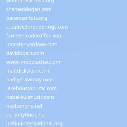
waterlinewriters.org
shameddogan.com
parentsoftots.org
creative3drenderings.com
farmerstradecoffee.com
logcabinyardage.com
davidboers.com
www.imobetachat.com
mattdickstein.com
badlydrawntoy.com
lakehoustonumc.com
habakkukmusic.com
nexttonone.net
serenityhbot.net
joshuainternational.org