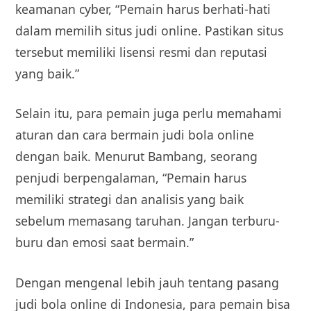
keamanan cyber, “Pemain harus berhati-hati
dalam memilih situs judi online. Pastikan situs
tersebut memiliki lisensi resmi dan reputasi
yang baik.”
Selain itu, para pemain juga perlu memahami
aturan dan cara bermain judi bola online
dengan baik. Menurut Bambang, seorang
penjudi berpengalaman, “Pemain harus
memiliki strategi dan analisis yang baik
sebelum memasang taruhan. Jangan terburu-
buru dan emosi saat bermain.”
Dengan mengenal lebih jauh tentang pasang
judi bola online di Indonesia, para pemain bisa