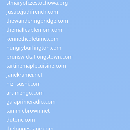
stmaryofczestochowa.org
justicejudifrench.com
thewanderingbridge.com
themalleablemom.com
kennethcoletime.com
hungryburlington.com
brunswickatlongstown.com
tartinemaplecuisine.com
janekramer.net
nizi-sushi.com
art-mengo.com
gaiaprimeradio.com
tammiebrown.net
dutonc.com
thelongescape.com