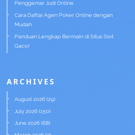
Penggemar Judi Online
Cara Daftar Agen Poker Online dengan
Mudah
Panduan Lengkap Bermain di Situs Slot
Gacor
ARCHIVES
August 2026
(29)
July 2026
(150)
June 2026
(68)
March 2026
(3)