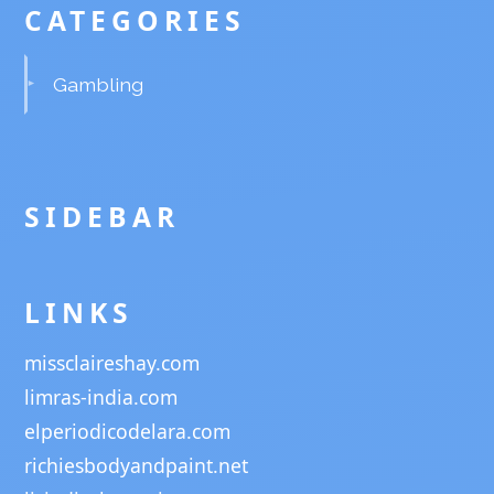
CATEGORIES
Gambling
SIDEBAR
LINKS
missclaireshay.com
limras-india.com
elperiodicodelara.com
richiesbodyandpaint.net