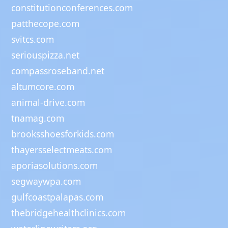
constitutionconferences.com
patthecope.com
svitcs.com
seriouspizza.net
compassroseband.net
altumcore.com
animal-drive.com
tnamag.com
brooksshoesforkids.com
thayersselectmeats.com
aporiasolutions.com
segwaywpa.com
gulfcoastpalapas.com
thebridgehealthclinics.com