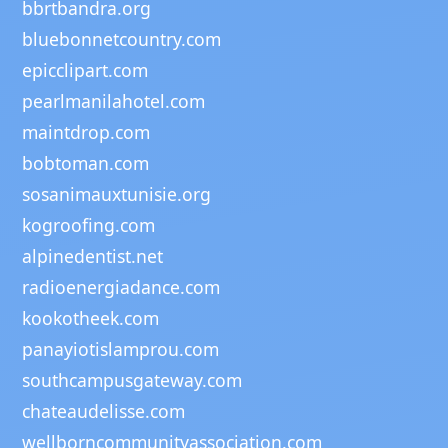
bbrtbandra.org
bluebonnetcountry.com
epicclipart.com
pearlmanilahotel.com
maintdrop.com
bobtoman.com
sosanimauxtunisie.org
kogroofing.com
alpinedentist.net
radioenergiadance.com
kookotheek.com
panayiotislamprou.com
southcampusgateway.com
chateaudelisse.com
wellborncommunityassociation.com