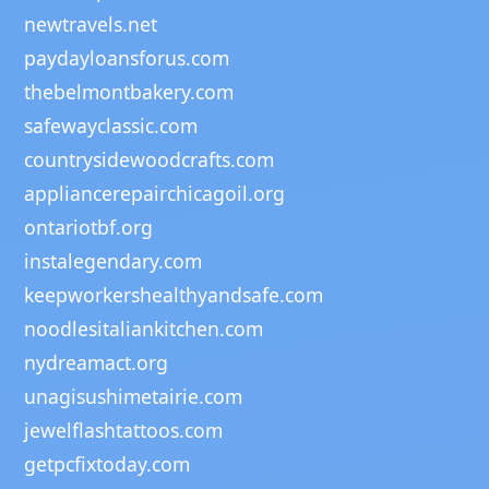
newtravels.net
paydayloansforus.com
thebelmontbakery.com
safewayclassic.com
countrysidewoodcrafts.com
appliancerepairchicagoil.org
ontariotbf.org
instalegendary.com
keepworkershealthyandsafe.com
noodlesitaliankitchen.com
nydreamact.org
unagisushimetairie.com
jewelflashtattoos.com
getpcfixtoday.com