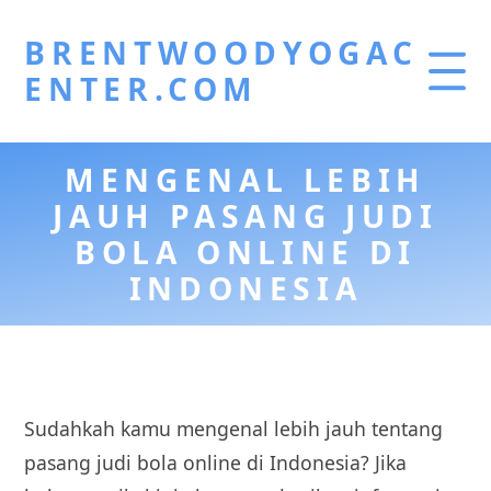
BRENTWOODYOGAC
ENTER.COM
MENGENAL LEBIH
JAUH PASANG JUDI
BOLA ONLINE DI
INDONESIA
Sudahkah kamu mengenal lebih jauh tentang
pasang judi bola online di Indonesia? Jika