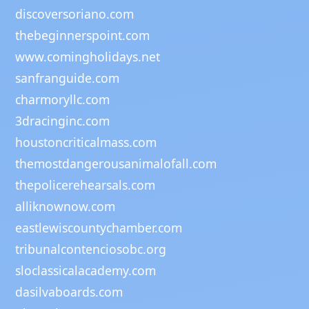
discoversoriano.com
thebeginnerspoint.com
www.comingholidays.net
sanfranguide.com
charmoryllc.com
3dracinginc.com
houstoncriticalmass.com
themostdangerousanimalofall.com
thepolicerehearsals.com
alliknownow.com
eastlewiscountychamber.com
tribunalcontenciosobc.org
sloclassicalacademy.com
dasilvaboards.com