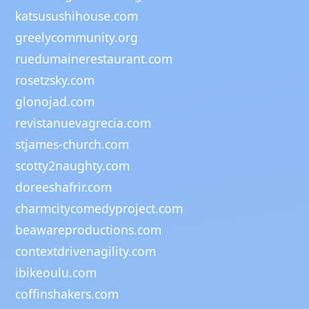
katsusushihouse.com
greelycommunity.org
ruedumainerestaurant.com
rosetzsky.com
glonojad.com
revistanuevagrecia.com
stjames-church.com
scotty2naughty.com
doreeshafrir.com
charmcitycomedyproject.com
beawareproductions.com
contextdrivenagility.com
ibikeoulu.com
coffinshakers.com