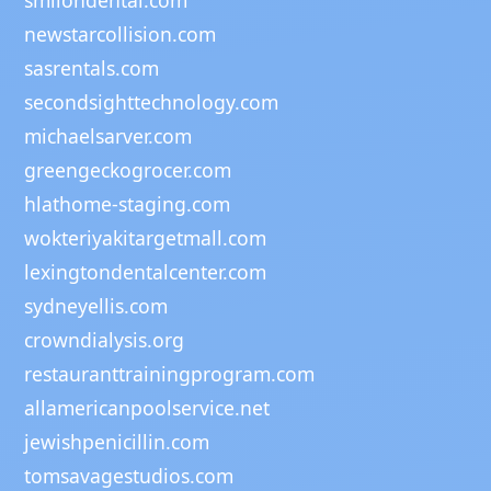
newstarcollision.com
sasrentals.com
secondsighttechnology.com
michaelsarver.com
greengeckogrocer.com
hlathome-staging.com
wokteriyakitargetmall.com
lexingtondentalcenter.com
sydneyellis.com
crowndialysis.org
restauranttrainingprogram.com
allamericanpoolservice.net
jewishpenicillin.com
tomsavagestudios.com