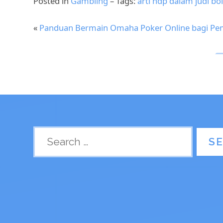
Posted in
Gambling
– Tags:
arti hdp dalam judi bo
«
Panduan Bermain Omaha Poker Online bagi Pe