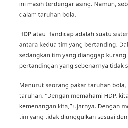
ini masih terdengar asing. Namun, s
dalam taruhan bola.
HDP atau Handicap adalah suatu sist
antara kedua tim yang bertanding. Da
sedangkan tim yang dianggap kurang 
pertandingan yang sebenarnya tidak s
Menurut seorang pakar taruhan bola
taruhan. “Dengan memahami HDP, kita
kemenangan kita,” ujarnya. Dengan me
tim yang tidak diunggulkan sesuai den