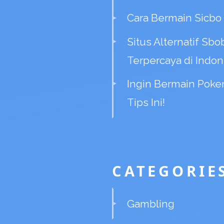
Cara Bermain Sicbo
Situs Alternatif Sb
Terpercaya di Indon
Ingin Bermain Poker
Tips Ini!
CATEGORIE
Gambling