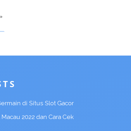
»
STS
rmain di Situs Slot Gacor
l Macau 2022 dan Cara Cek