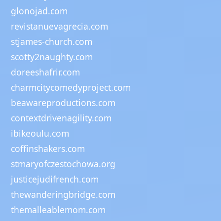
glonojad.com
revistanuevagrecia.com
stjames-church.com
scotty2naughty.com
doreeshafrir.com
charmcitycomedyproject.com
beawareproductions.com
contextdrivenagility.com
ibikeoulu.com
coffinshakers.com
stmaryofczestochowa.org
justicejudifrench.com
thewanderingbridge.com
themalleablemom.com