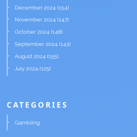
December 2024
(154)
November 2024
(147)
October 2024
(148)
September 2024
(143)
August 2024
(155)
July 2024
(125)
CATEGORIES
Gambling