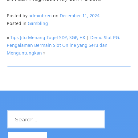
Posted by
adminbren
on
December 11, 2024
Posted in
Gambling
«
Tips Jitu Menang Togel SDY, SGP, HK
|
Demo Slot PG:
Pengalaman Bermain Slot Online yang Seru dan
Menguntungkan
»