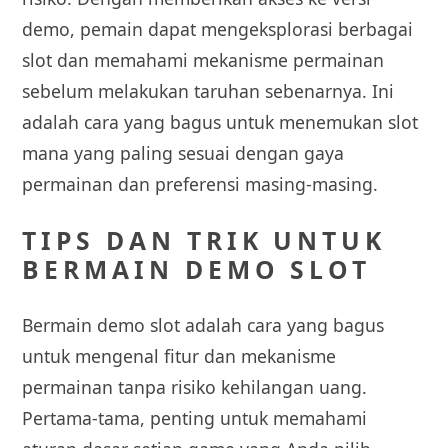
demo, pemain dapat mengeksplorasi berbagai
slot dan memahami mekanisme permainan
sebelum melakukan taruhan sebenarnya. Ini
adalah cara yang bagus untuk menemukan slot
mana yang paling sesuai dengan gaya
permainan dan preferensi masing-masing.
TIPS DAN TRIK UNTUK
BERMAIN DEMO SLOT
Bermain demo slot adalah cara yang bagus
untuk mengenal fitur dan mekanisme
permainan tanpa risiko kehilangan uang.
Pertama-tama, penting untuk memahami