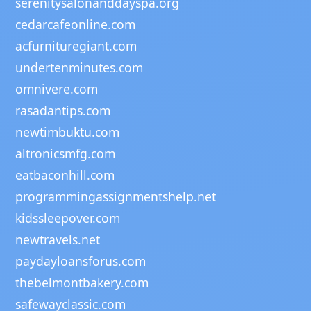
serenitysalonanddayspa.org
cedarcafeonline.com
acfurnituregiant.com
undertenminutes.com
omnivere.com
rasadantips.com
newtimbuktu.com
altronicsmfg.com
eatbaconhill.com
programmingassignmentshelp.net
kidssleepover.com
newtravels.net
paydayloansforus.com
thebelmontbakery.com
safewayclassic.com