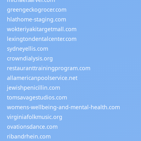
greengeckogrocer.com
hlathome-staging.com
wokteriyakitargetmall.com
lexingtondentalcenter.com
sydneyellis.com
crowndialysis.org
restauranttrainingprogram.com
allamericanpoolservice.net
jewishpenicillin.com
tomsavagestudios.com
womens-wellbeing-and-mental-health.com
virginiafolkmusic.org
ovationsdance.com
ribandrhein.com