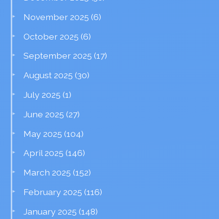
November 2025
(6)
October 2025
(6)
September 2025
(17)
August 2025
(30)
July 2025
(1)
June 2025
(27)
May 2025
(104)
April 2025
(146)
March 2025
(152)
February 2025
(116)
January 2025
(148)