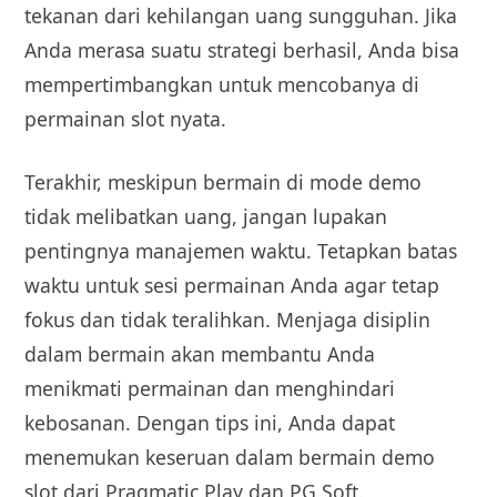
tekanan dari kehilangan uang sungguhan. Jika
Anda merasa suatu strategi berhasil, Anda bisa
mempertimbangkan untuk mencobanya di
permainan slot nyata.
Terakhir, meskipun bermain di mode demo
tidak melibatkan uang, jangan lupakan
pentingnya manajemen waktu. Tetapkan batas
waktu untuk sesi permainan Anda agar tetap
fokus dan tidak teralihkan. Menjaga disiplin
dalam bermain akan membantu Anda
menikmati permainan dan menghindari
kebosanan. Dengan tips ini, Anda dapat
menemukan keseruan dalam bermain demo
slot dari Pragmatic Play dan PG Soft.