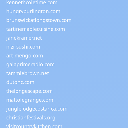
kennethcoletime.com
hungryburlington.com
brunswickatlongstown.com
tartinemaplecuisine.com
janekramer.net
nizi-sushi.com
art-mengo.com
gaiaprimeradio.com
tammiebrown.net
dutonc.com
thelongescape.com
mattolegrange.com
junglelodgecostarica.com
christianfestivals.org
visitcountrykitchen.com