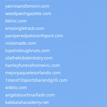
yannisandlemoni.com
weedpatchgazette.com
kblinc.com
eriesingletrack.com
pamperedpetsnorthport.com
rosiemade.com
tupelodoughnuts.com
olathekidsdentistry.com
hanleyfuneralhomeinc.com
mejorpaquetesorlando.com
1stand10sportsbarandgrill.com
w4btx.com
angelstouchnaillash.com
kabbalahacademy.net