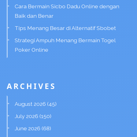
Cara Bermain Sicbo Dadu Online dengan
Baik dan Benar
Tips Menang Besar di Alternatif Sbobet
Strategi Ampuh Menang Bermain Togel
Poker Online
ARCHIVES
August 2026
(45)
July 2026
(150)
June 2026
(68)