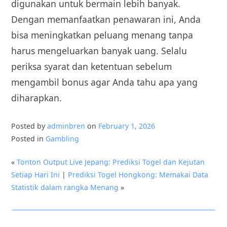
digunakan untuk bermain lebih banyak.
Dengan memanfaatkan penawaran ini, Anda
bisa meningkatkan peluang menang tanpa
harus mengeluarkan banyak uang. Selalu
periksa syarat dan ketentuan sebelum
mengambil bonus agar Anda tahu apa yang
diharapkan.
Posted by
adminbren
on
February 1, 2026
Posted in
Gambling
«
Tonton Output Live Jepang: Prediksi Togel dan Kejutan
Setiap Hari Ini
|
Prediksi Togel Hongkong: Memakai Data
Statistik dalam rangka Menang
»