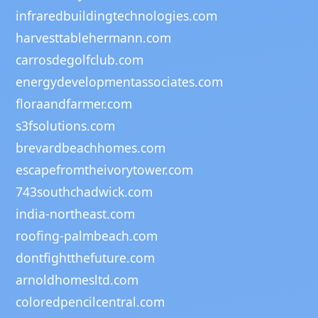
infraredbuildingtechnologies.com
harvesttablehermann.com
carrosdegolfclub.com
energydevelopmentassociates.com
floraandfarmer.com
s3fsolutions.com
brevardbeachhomes.com
escapefromtheivorytower.com
743southchadwick.com
india-northeast.com
roofing-palmbeach.com
dontfightthefuture.com
arnoldhomesltd.com
coloredpencilcentral.com