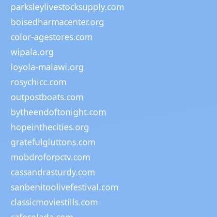
parksleylivestocksupply.com
boisedharmacenter.org
color-agestores.com
wipala.org
loyola-malawi.org
rosychicc.com
outpostboats.com
bytheendoftonight.com
hopeinthecities.org
gratefulgluttons.com
mobdroforpctv.com
cassandrasturdy.com
sanbenitoolivefestival.com
classicmoviestills.com