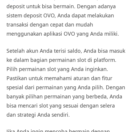
deposit untuk bisa bermain. Dengan adanya
sistem deposit OVO, Anda dapat melakukan
transaksi dengan cepat dan mudah
menggunakan aplikasi OVO yang Anda miliki.
Setelah akun Anda terisi saldo, Anda bisa masuk
ke dalam bagian permainan slot di platform.
Pilih permainan slot yang Anda inginkan.
Pastikan untuk memahami aturan dan fitur
spesial dari permainan yang Anda pilih. Dengan
banyak pilihan permainan yang berbeda, Anda
bisa mencari slot yang sesuai dengan selera
dan strategi Anda sendiri.
Jika Anda ingin mencoba bermain dengan