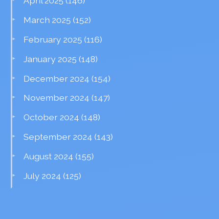
April 2025
(146)
March 2025
(152)
February 2025
(116)
January 2025
(148)
December 2024
(154)
November 2024
(147)
October 2024
(148)
September 2024
(143)
August 2024
(155)
July 2024
(125)