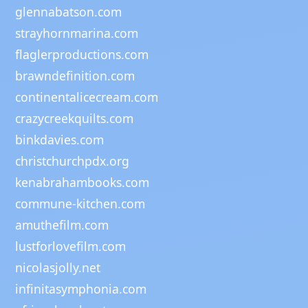
glennabatson.com
strayhornmarina.com
flaglerproductions.com
brawndefinition.com
continentalicecream.com
crazycreekquilts.com
binkdavies.com
christchurchpdx.org
kenabrahambooks.com
commune-kitchen.com
amuthefilm.com
lustforlovefilm.com
nicolasjolly.net
infinitasymphonia.com