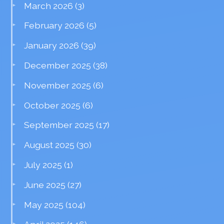
March 2026
(3)
February 2026
(5)
January 2026
(39)
December 2025
(38)
November 2025
(6)
October 2025
(6)
September 2025
(17)
August 2025
(30)
July 2025
(1)
June 2025
(27)
May 2025
(104)