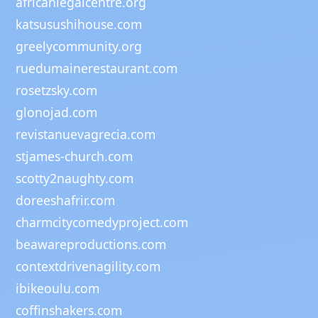
africanlegalcentre.org
katsusushihouse.com
greelycommunity.org
ruedumainerestaurant.com
rosetzsky.com
glonojad.com
revistanuevagrecia.com
stjames-church.com
scotty2naughty.com
doreeshafrir.com
charmcitycomedyproject.com
beawareproductions.com
contextdrivenagility.com
ibikeoulu.com
coffinshakers.com