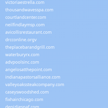
victoriaestrella.com
thousandwavesspa.com
courtlandcenter.com
neilfindlaymsp.com
avicollisrestaurant.com
drcconline.org
v
theplacebarandgrill.com
waterburyrx.com
advpoolsinc.com
angelosatthepoint.com
indianapastorsalliance.com
valleyoakssteakcompany.com
caseyswoodshed.com
fixhairchicago.com
denizliesnaf.com