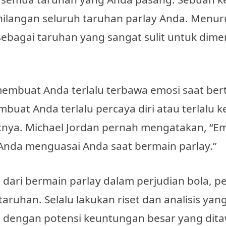
angan seluruh taruhan parlay Anda. Menurut
 sebagai taruhan yang sangat sulit untuk di
t membuat Anda terlalu terbawa emosi saat b
buat Anda terlalu percaya diri atau terlalu
tnya. Michael Jordan pernah mengatakan, “E
Anda menguasai Anda saat bermain parlay.”
dari bermain parlay dalam perjudian bola, pe
n taruhan. Selalu lakukan riset dan analisis
ila dengan potensi keuntungan besar yang dit