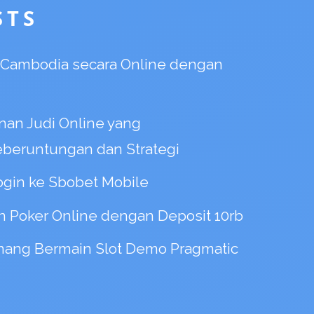
STS
 Cambodia secara Online dengan
nan Judi Online yang
eruntungan dan Strategi
gin ke Sbobet Mobile
 Poker Online dengan Deposit 10rb
nang Bermain Slot Demo Pragmatic