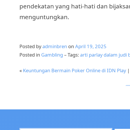
pendekatan yang hati-hati dan bijak
menguntungkan.
Posted by
adminbren
on
April 19, 2025
Posted in
Gambling
– Tags:
arti parlay dalam judi 
«
Keuntungan Bermain Poker Online di IDN Play