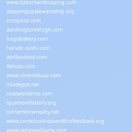
www.tiptonlandscaping.com
steppingupstewardship.org
ccvoptica.com
washingtonlehigh.com
luigisbakery.com
hanabi-sushi.com
wolfandzed.com
dekuta.com
www.cinemabuzz.com
mixdepot.net
rosewoodmcs.com
sycamorehistory.org
cornerstonerealty.net
www.consciousnessandbiofeedback.org
www.iamzowilliams.com