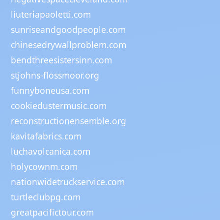
liuteriapaoletti.com
sunriseandgoodpeople.com
chinesedrywallproblem.com
bendthreesistersinn.com
stjohns-flossmoor.org
funnyboneusa.com
cookiedustermusic.com
reconstructionensemble.org
kavitafabrics.com
luchavolcanica.com
holycownm.com
nationwidetruckservice.com
turtleclubpg.com
greatpacifictour.com