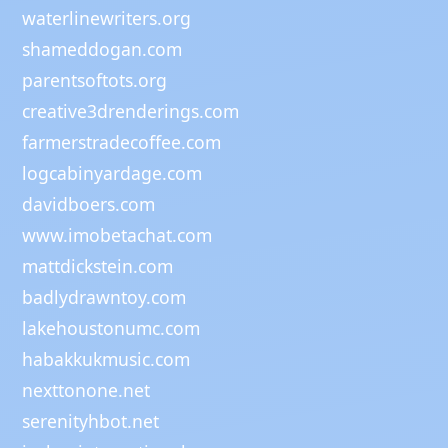
waterlinewriters.org
shameddogan.com
parentsoftots.org
creative3drenderings.com
farmerstradecoffee.com
logcabinyardage.com
davidboers.com
www.imobetachat.com
mattdickstein.com
badlydrawntoy.com
lakehoustonumc.com
habakkukmusic.com
nexttonone.net
serenityhbot.net