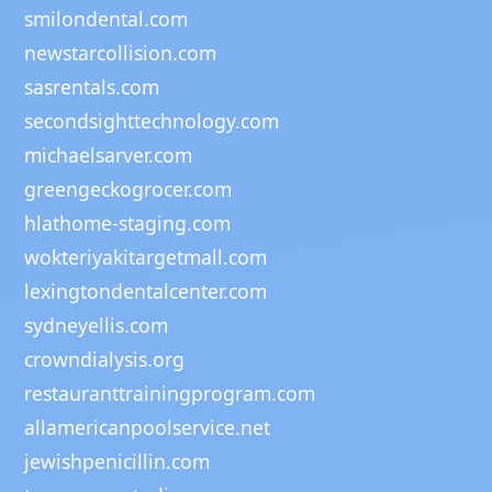
smilondental.com
newstarcollision.com
sasrentals.com
secondsighttechnology.com
michaelsarver.com
greengeckogrocer.com
hlathome-staging.com
wokteriyakitargetmall.com
lexingtondentalcenter.com
sydneyellis.com
crowndialysis.org
restauranttrainingprogram.com
allamericanpoolservice.net
jewishpenicillin.com