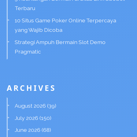
Terbaru
10 Situs Game Poker Online Terpercaya
yang Wajib Dicoba
Strategi Ampuh Bermain Slot Demo
Pragmatic
ARCHIVES
August 2026
(39)
July 2026
(150)
June 2026
(68)