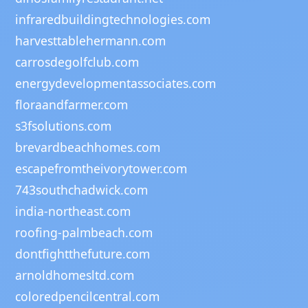
infraredbuildingtechnologies.com
harvesttablehermann.com
carrosdegolfclub.com
energydevelopmentassociates.com
floraandfarmer.com
s3fsolutions.com
brevardbeachhomes.com
escapefromtheivorytower.com
743southchadwick.com
india-northeast.com
roofing-palmbeach.com
dontfightthefuture.com
arnoldhomesltd.com
coloredpencilcentral.com