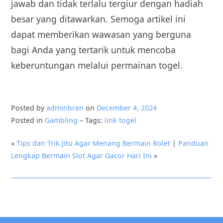
jawab dan tidak terlalu tergiur dengan hadiah
besar yang ditawarkan. Semoga artikel ini
dapat memberikan wawasan yang berguna
bagi Anda yang tertarik untuk mencoba
keberuntungan melalui permainan togel.
Posted by
adminbren
on
December 4, 2024
Posted in
Gambling
– Tags:
link togel
«
Tips dan Trik Jitu Agar Menang Bermain Rolet
|
Panduan
Lengkap Bermain Slot Agar Gacor Hari Ini
»