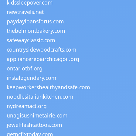
kidssleepover.com
newtravels.net
paydayloansforus.com
thebelmontbakery.com
safewayclassic.com
countrysidewoodcrafts.com
appliancerepairchicagoil.org
ontariotbf.org
instalegendary.com
keepworkershealthyandsafe.com
noodlesitaliankitchen.com
nydreamact.org
unagisushimetairie.com
jewelflashtattoos.com
getpcfixtoday.com