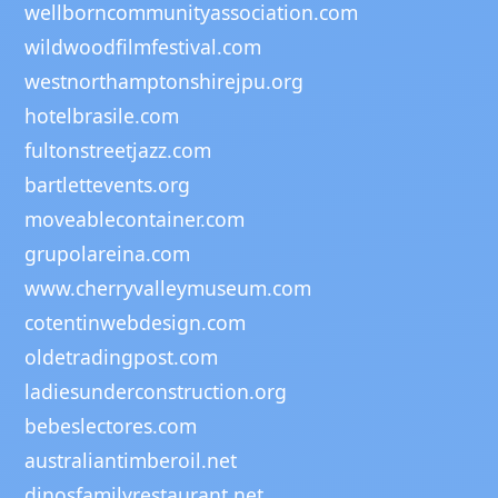
wellborncommunityassociation.com
wildwoodfilmfestival.com
westnorthamptonshirejpu.org
hotelbrasile.com
fultonstreetjazz.com
bartlettevents.org
moveablecontainer.com
grupolareina.com
www.cherryvalleymuseum.com
cotentinwebdesign.com
oldetradingpost.com
ladiesunderconstruction.org
bebeslectores.com
australiantimberoil.net
dinosfamilyrestaurant.net