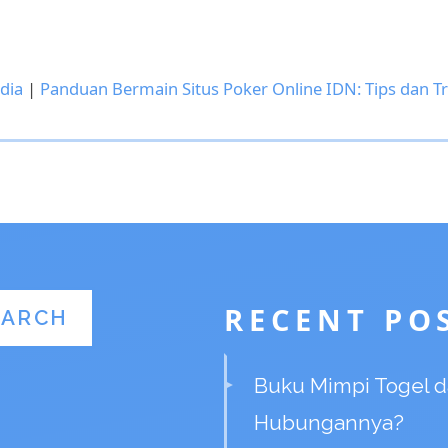
dia
|
Panduan Bermain Situs Poker Online IDN: Tips dan Tr
RECENT PO
Buku Mimpi Togel 
Hubungannya?