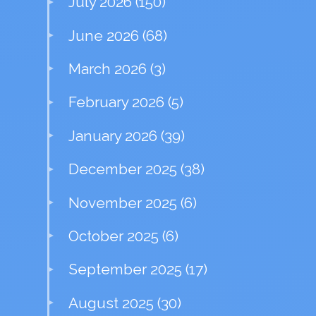
July 2026
(150)
June 2026
(68)
March 2026
(3)
February 2026
(5)
January 2026
(39)
December 2025
(38)
November 2025
(6)
October 2025
(6)
September 2025
(17)
August 2025
(30)