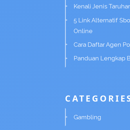
Kenali Jenis Taruh
5 Link Alternatif S
Online
Cara Daftar Agen P
Panduan Lengkap Be
CATEGORIE
Gambling