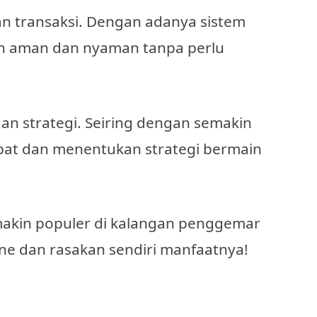
an transaksi. Dengan adanya sistem
an aman dan nyaman tanpa perlu
an strategi. Seiring dengan semakin
epat dan menentukan strategi bermain
emakin populer di kalangan penggemar
ne dan rasakan sendiri manfaatnya!