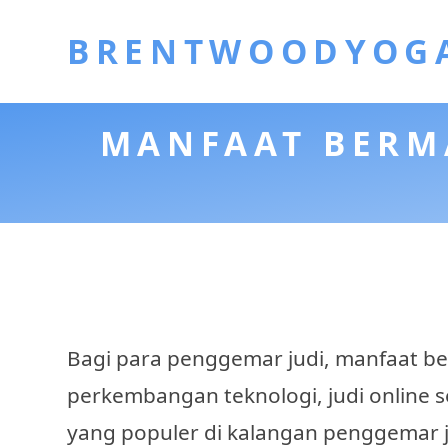
BRENTWOODYOG
MANFAAT BERM
Bagi para penggemar judi, manfaat ber
perkembangan teknologi, judi online 
yang populer di kalangan penggemar ju