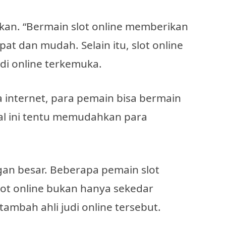
aikan. “Bermain slot online memberikan
 dan mudah. Selain itu, slot online
di online terkemuka.
 internet, para pemain bisa bermain
Hal ini tentu memudahkan para
gan besar. Beberapa pemain slot
lot online bukan hanya sekedar
ambah ahli judi online tersebut.