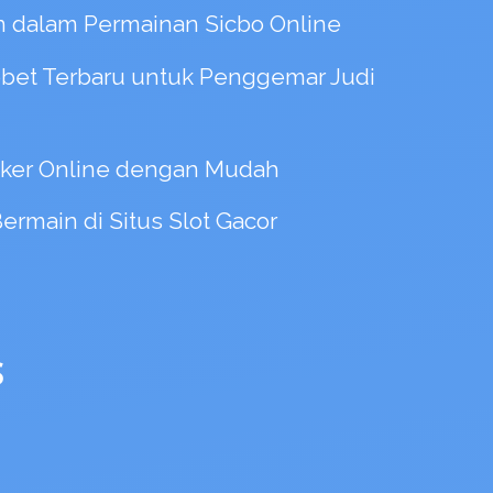
an dalam Permainan Sicbo Online
bobet Terbaru untuk Penggemar Judi
oker Online dengan Mudah
rmain di Situs Slot Gacor
S