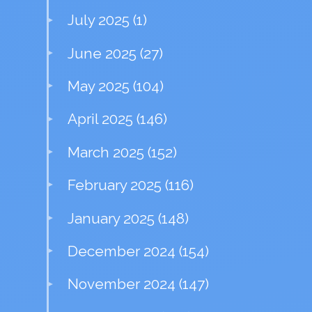
July 2025
(1)
June 2025
(27)
May 2025
(104)
April 2025
(146)
March 2025
(152)
February 2025
(116)
January 2025
(148)
December 2024
(154)
November 2024
(147)