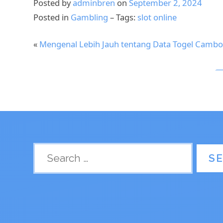
Posted by
adminbren
on
September 2, 2024
Posted in
Gambling
– Tags:
slot online
«
Mengenal Lebih Jauh tentang Data Togel Cambo