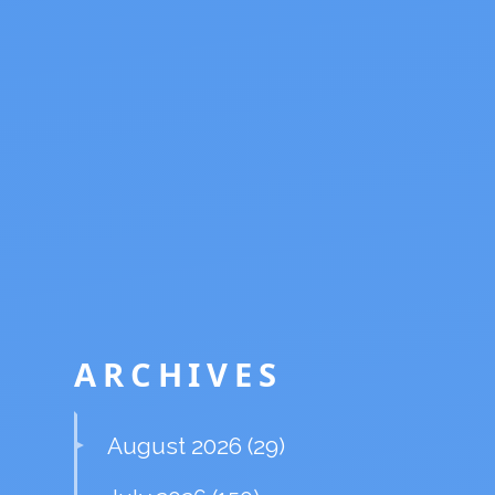
ARCHIVES
August 2026
(29)