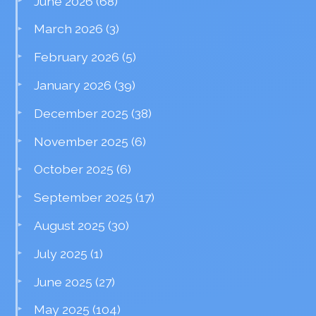
June 2026
(68)
March 2026
(3)
February 2026
(5)
January 2026
(39)
December 2025
(38)
November 2025
(6)
October 2025
(6)
September 2025
(17)
August 2025
(30)
July 2025
(1)
June 2025
(27)
May 2025
(104)