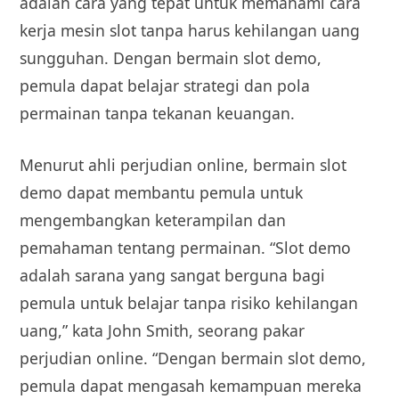
adalah cara yang tepat untuk memahami cara
kerja mesin slot tanpa harus kehilangan uang
sungguhan. Dengan bermain slot demo,
pemula dapat belajar strategi dan pola
permainan tanpa tekanan keuangan.
Menurut ahli perjudian online, bermain slot
demo dapat membantu pemula untuk
mengembangkan keterampilan dan
pemahaman tentang permainan. “Slot demo
adalah sarana yang sangat berguna bagi
pemula untuk belajar tanpa risiko kehilangan
uang,” kata John Smith, seorang pakar
perjudian online. “Dengan bermain slot demo,
pemula dapat mengasah kemampuan mereka