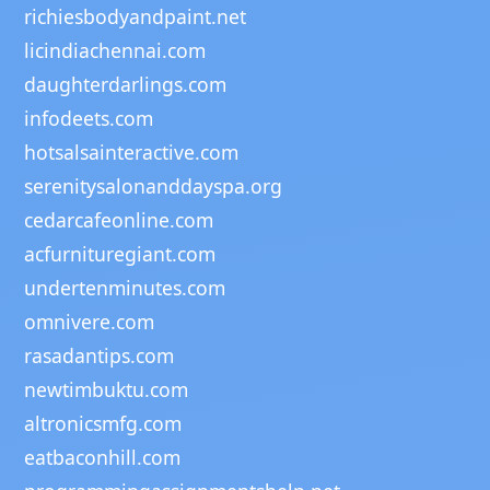
richiesbodyandpaint.net
licindiachennai.com
daughterdarlings.com
infodeets.com
hotsalsainteractive.com
serenitysalonanddayspa.org
cedarcafeonline.com
acfurnituregiant.com
undertenminutes.com
omnivere.com
rasadantips.com
newtimbuktu.com
altronicsmfg.com
eatbaconhill.com