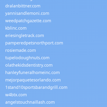
dralanbittner.com
yannisandlemoni.com
weedpatchgazette.com
kblinc.com
eriesingletrack.com
pamperedpetsnorthport.com
rosiemade.com
tupelodoughnuts.com
olathekidsdentistry.com
hanleyfuneralhomeinc.com
mejorpaquetesorlando.com
1stand10sportsbarandgrill.com
w4btx.com
angelstouchnaillash.com