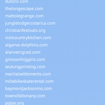
dutonc.com
thelongescape.com
mattolegrange.com
junglelodgecostarica.com
christianfestivals.org
visitcountrykitchen.com
algarve-dolphins.com
alanveingrad.com
ginosonhiggins.com
wutungprinting.com
maritalsettlements.com
milwbikeskaterental.com
baymontjacksonms.com
townofaltonany.com
pglax.org