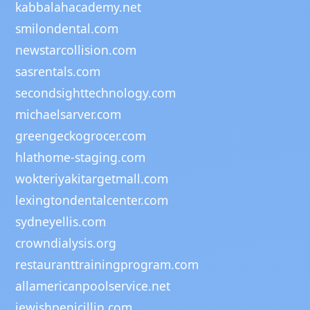
kabbalahacademy.net
smilondental.com
newstarcollision.com
sasrentals.com
secondsighttechnology.com
michaelsarver.com
greengeckogrocer.com
hlathome-staging.com
wokteriyakitargetmall.com
lexingtondentalcenter.com
sydneyellis.com
crowndialysis.org
restauranttrainingprogram.com
allamericanpoolservice.net
jewishpenicillin.com