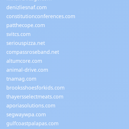
denizliesnaf.com
constitutionconferences.com
patthecope.com
svitcs.com
seriouspizza.net
compassroseband.net
altumcore.com
animal-drive.com
tnamag.com
brooksshoesforkids.com
thayersselectmeats.com
aporiasolutions.com
segwaywpa.com
gulfcoastpalapas.com