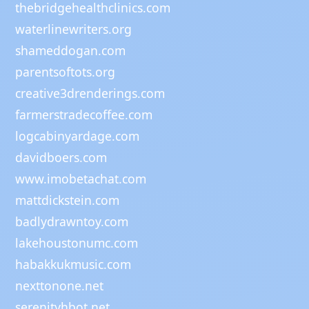
thebridgehealthclinics.com
waterlinewriters.org
shameddogan.com
parentsoftots.org
creative3drenderings.com
farmerstradecoffee.com
logcabinyardage.com
davidboers.com
www.imobetachat.com
mattdickstein.com
badlydrawntoy.com
lakehoustonumc.com
habakkukmusic.com
nexttonone.net
serenityhbot.net