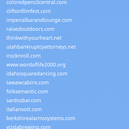
coloredpencilcentral.com
cliftonfilmfest.com
imperialbarandlounge.com
raisedoutdoors.com
thinkwithyourheart.net
utahbankruptcyattorneys.net
irocknroll.com
www.wordoflife2000.org
idahosquaredancing.com
tawawcabins.com
folksemantic.com
sardosbar.com
italianvolt.com
berkshirealarmssystems.com
vizslabrewing.com