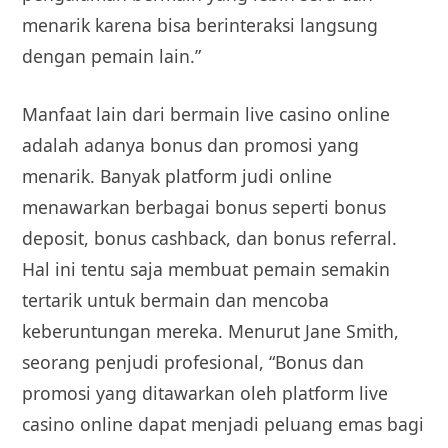
menarik karena bisa berinteraksi langsung
dengan pemain lain.”
Manfaat lain dari bermain live casino online
adalah adanya bonus dan promosi yang
menarik. Banyak platform judi online
menawarkan berbagai bonus seperti bonus
deposit, bonus cashback, dan bonus referral.
Hal ini tentu saja membuat pemain semakin
tertarik untuk bermain dan mencoba
keberuntungan mereka. Menurut Jane Smith,
seorang penjudi profesional, “Bonus dan
promosi yang ditawarkan oleh platform live
casino online dapat menjadi peluang emas bagi