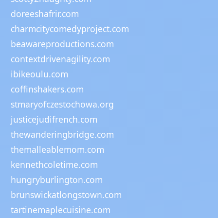
doreeshafrir.com
charmcitycomedyproject.com
beawareproductions.com
contextdrivenagility.com
ibikeoulu.com
coffinshakers.com
stmaryofczestochowa.org
justicejudifrench.com
thewanderingbridge.com
themalleablemom.com
kennethcoletime.com
hungryburlington.com
brunswickatlongstown.com
tartinemaplecuisine.com