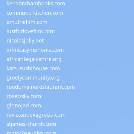
kenabrahambooks.com
commune-kitchen.com
amuthefilm.com
lustforlovefilm.com
nicolasjolly.net
infinitasymphonia.com
africanlegalcentre.org
katsusushihouse.com
greelycommunity.org
ruedumainerestaurant.com
rosetzsky.com
glonojad.com
revistanuevagrecia.com
stjames-church.com
scotty2naughty.com