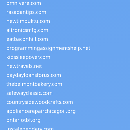
omnivere.com
rasadantips.com
newtimbuktu.com
altronicsmfg.com
eatbaconhill.com
programmingassignmentshelp.net
kidssleepover.com
newtravels.net
paydayloansforus.com
thebelmontbakery.com
safewayclassic.com
countrysidewoodcrafts.com
appliancerepairchicagoil.org
ontariotbf.org
instalegendary.com