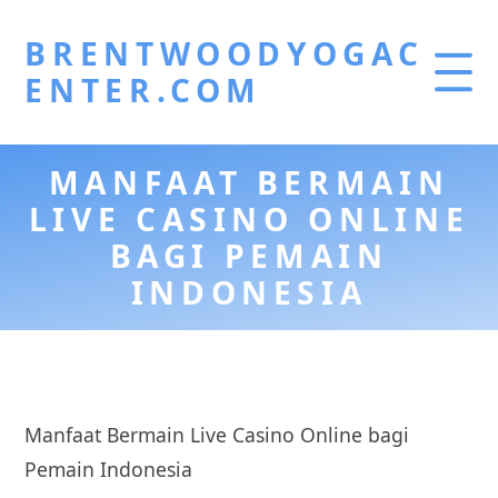
BRENTWOODYOGAC
ENTER.COM
MANFAAT BERMAIN
LIVE CASINO ONLINE
BAGI PEMAIN
INDONESIA
Manfaat Bermain Live Casino Online bagi
Pemain Indonesia