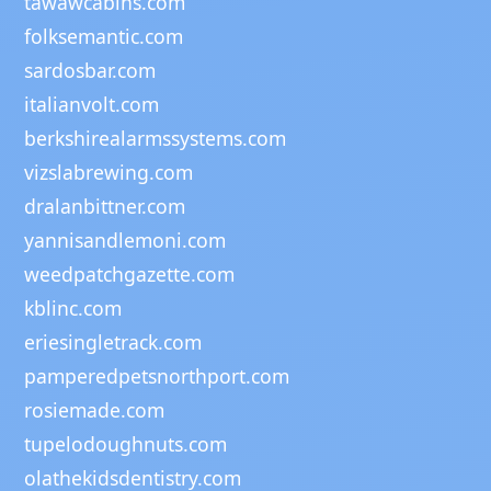
tawawcabins.com
folksemantic.com
sardosbar.com
italianvolt.com
berkshirealarmssystems.com
vizslabrewing.com
dralanbittner.com
yannisandlemoni.com
weedpatchgazette.com
kblinc.com
eriesingletrack.com
pamperedpetsnorthport.com
rosiemade.com
tupelodoughnuts.com
olathekidsdentistry.com