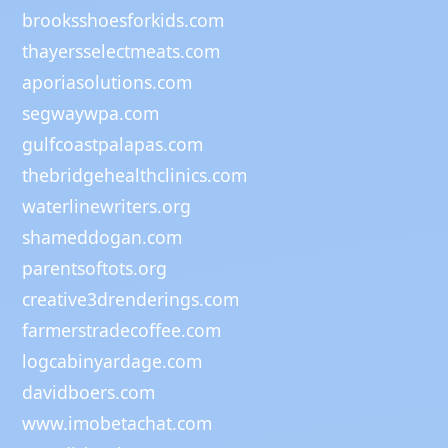
brooksshoesforkids.com
thayersselectmeats.com
aporiasolutions.com
segwaywpa.com
gulfcoastpalapas.com
thebridgehealthclinics.com
waterlinewriters.org
shameddogan.com
parentsoftots.org
creative3drenderings.com
farmerstradecoffee.com
logcabinyardage.com
davidboers.com
www.imobetachat.com