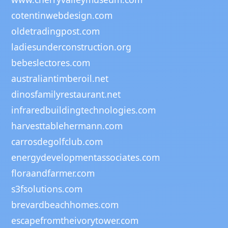
cotentinwebdesign.com
oldetradingpost.com
ladiesunderconstruction.org
bebeslectores.com
australiantimberoil.net
dinosfamilyrestaurant.net
infraredbuildingtechnologies.com
harvesttablehermann.com
carrosdegolfclub.com
energydevelopmentassociates.com
floraandfarmer.com
s3fsolutions.com
brevardbeachhomes.com
escapefromtheivorytower.com