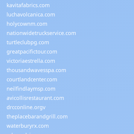
kavitafabrics.com
luchavolcanica.com
holycownm.com
nationwidetruckservice.com
turtleclubpg.com
greatpacifictour.com
victoriaestrella.com
thousandwavesspa.com
courtlandcenter.com
neilfindlaymsp.com
avicollisrestaurant.com
drcconline.org
v
theplacebarandgrill.com
waterburyrx.com