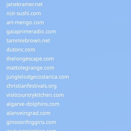
janekramer.net
nizi-sushi.com
art-mengo.com
gaiaprimeradio.com
tammiebrown.net
dutonc.com
thelongescape.com
mattolegrange.com
junglelodgecostarica.com
christianfestivals.org
visitcountrykitchen.com
algarve-dolphins.com
alanveingrad.com
ginosonhiggins.com
wutungprinting.com