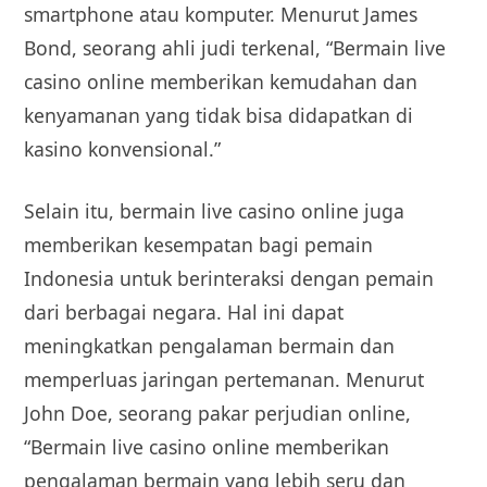
smartphone atau komputer. Menurut James
Bond, seorang ahli judi terkenal, “Bermain live
casino online memberikan kemudahan dan
kenyamanan yang tidak bisa didapatkan di
kasino konvensional.”
Selain itu, bermain live casino online juga
memberikan kesempatan bagi pemain
Indonesia untuk berinteraksi dengan pemain
dari berbagai negara. Hal ini dapat
meningkatkan pengalaman bermain dan
memperluas jaringan pertemanan. Menurut
John Doe, seorang pakar perjudian online,
“Bermain live casino online memberikan
pengalaman bermain yang lebih seru dan