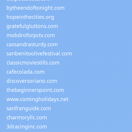
bytheendoftonight.com
hopeinthecities.org
gratefulgluttons.com
mobdroforpctv.com
cassandrasturdy.com
sanbenitoolivefestival.com
classicmoviestills.com
cafecolada.com
discoversoriano.com
thebeginnerspoint.com
www.comingholidays.net
sanfranguide.com
charmoryllc.com
3dracinginc.com