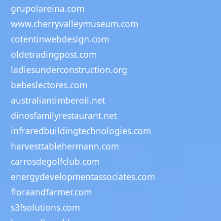
grupolareina.com
www.cherryvalleymuseum.com
cotentinwebdesign.com
oldetradingpost.com
ladiesunderconstruction.org
bebeslectores.com
australiantimberoil.net
dinosfamilyrestaurant.net
infraredbuildingtechnologies.com
harvesttablehermann.com
carrosdegolfclub.com
energydevelopmentassociates.com
floraandfarmer.com
s3fsolutions.com