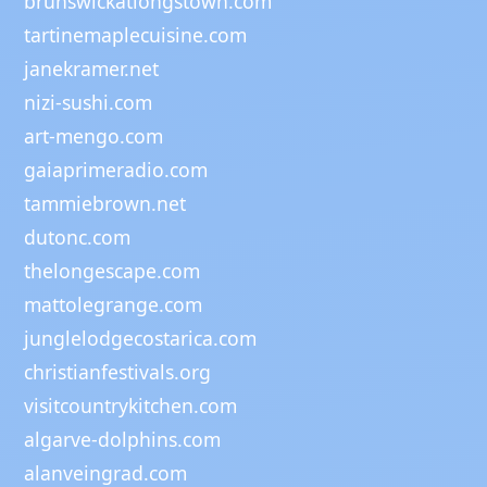
brunswickatlongstown.com
tartinemaplecuisine.com
janekramer.net
nizi-sushi.com
art-mengo.com
gaiaprimeradio.com
tammiebrown.net
dutonc.com
thelongescape.com
mattolegrange.com
junglelodgecostarica.com
christianfestivals.org
visitcountrykitchen.com
algarve-dolphins.com
alanveingrad.com