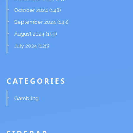
October 2024
(148)
September 2024
(143)
August 2024
(155)
July 2024
(125)
CATEGORIES
Gambling