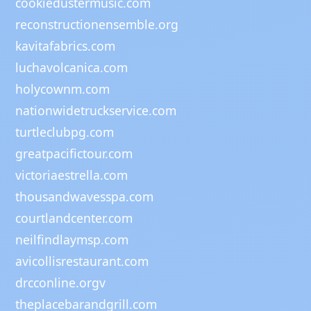
cookiedustermusic.com
reconstructionensemble.org
kavitafabrics.com
luchavolcanica.com
holycownm.com
nationwidetruckservice.com
turtleclubpg.com
greatpacifictour.com
victoriaestrella.com
thousandwavesspa.com
courtlandcenter.com
neilfindlaymsp.com
avicollisrestaurant.com
drcconline.org
v
theplacebarandgrill.com