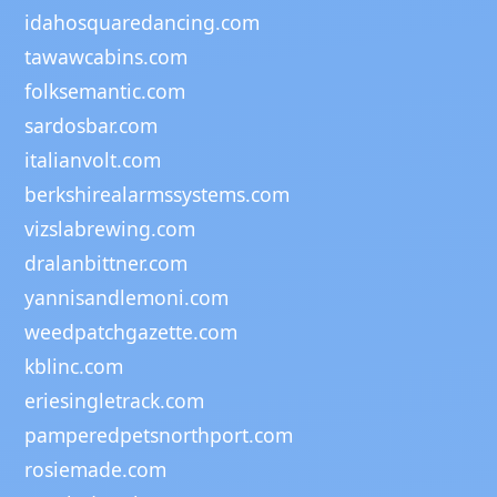
idahosquaredancing.com
tawawcabins.com
folksemantic.com
sardosbar.com
italianvolt.com
berkshirealarmssystems.com
vizslabrewing.com
dralanbittner.com
yannisandlemoni.com
weedpatchgazette.com
kblinc.com
eriesingletrack.com
pamperedpetsnorthport.com
rosiemade.com