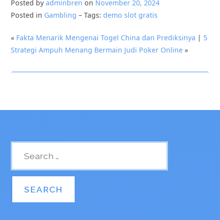
Posted by
adminbren
on
November 20, 2024
Posted in
Gambling
– Tags:
demo slot gratis
«
Fakta Menarik Mengenai Togel China dan Prediksinya
|
5
Strategi Ampuh Menang Bermain Judi Poker Online
»