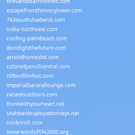
brevardbeachhomes.com
escapefromtheivorytower.com
743southchadwick.com
india-northeast.com
roofing-palmbeach.com
dontfightthefuture.com
arnoldhomesltd.com
coloredpencilcentral.com
cliftonfilmfest.com
imperialbarandlounge.com
raisedoutdoors.com
thinkwithyourheart.net
utahbankruptcyattorneys.net
irocknroll.com
www.wordoflife2000.org