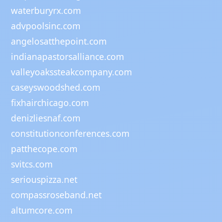
waterburyrx.com
advpoolsinc.com
angelosatthepoint.com
indianapastorsalliance.com
valleyoakssteakcompany.com
caseyswoodshed.com
fixhairchicago.com
denizliesnaf.com
constitutionconferences.com
patthecope.com
svitcs.com
seriouspizza.net
compassroseband.net
altumcore.com