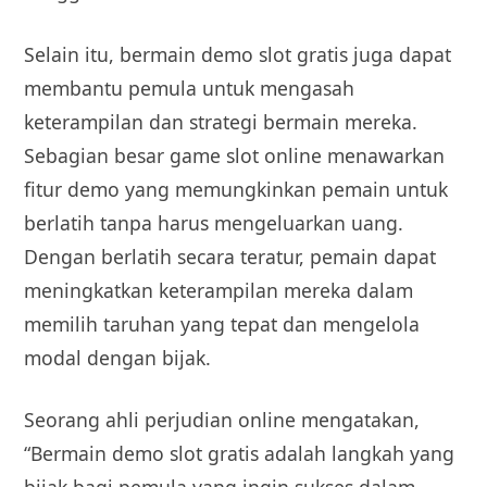
Selain itu, bermain demo slot gratis juga dapat
membantu pemula untuk mengasah
keterampilan dan strategi bermain mereka.
Sebagian besar game slot online menawarkan
fitur demo yang memungkinkan pemain untuk
berlatih tanpa harus mengeluarkan uang.
Dengan berlatih secara teratur, pemain dapat
meningkatkan keterampilan mereka dalam
memilih taruhan yang tepat dan mengelola
modal dengan bijak.
Seorang ahli perjudian online mengatakan,
“Bermain demo slot gratis adalah langkah yang