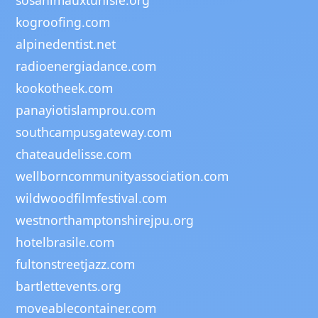
kogroofing.com
alpinedentist.net
radioenergiadance.com
kookotheek.com
panayiotislamprou.com
southcampusgateway.com
chateaudelisse.com
wellborncommunityassociation.com
wildwoodfilmfestival.com
westnorthamptonshirejpu.org
hotelbrasile.com
fultonstreetjazz.com
bartlettevents.org
moveablecontainer.com