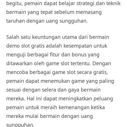
begitu, pemain dapat belajar strategi dan teknik
bermain yang tepat sebelum memasang
taruhan dengan uang sungguhan.
Salah satu keuntungan utama dari bermain
demo slot gratis adalah kesempatan untuk
menguji berbagai fitur dan bonus yang
ditawarkan oleh game slot tertentu. Dengan
mencoba berbagai game slot secara gratis,
pemain dapat menemukan game yang paling
sesuai dengan selera dan gaya bermain
mereka. Hal ini dapat meningkatkan peluang
pemain untuk meraih kemenangan ketika
mereka mulai bermain dengan uang
sungguhan.