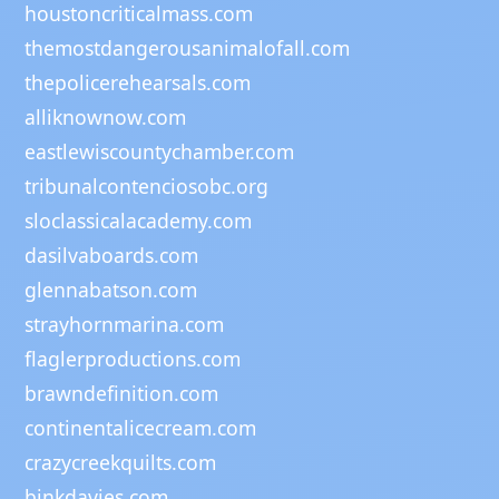
houstoncriticalmass.com
themostdangerousanimalofall.com
thepolicerehearsals.com
alliknownow.com
eastlewiscountychamber.com
tribunalcontenciosobc.org
sloclassicalacademy.com
dasilvaboards.com
glennabatson.com
strayhornmarina.com
flaglerproductions.com
brawndefinition.com
continentalicecream.com
crazycreekquilts.com
binkdavies.com