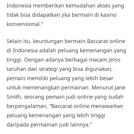
Indonesia memberikan kemudahan akses yang
tidak bisa didapatkan jika bermain di kasino
konvensional.”
Selain itu, keuntungan bermain Baccarat online
di Indonesia adalah peluang kemenangan yang
tinggi. Dengan adanya berbagai macam jenis
taruhan dan strategi yang bisa digunakan,
pemain memiliki peluang yang lebih besar
untuk memenangkan permainan. Menurut Jane
Smith, seorang pemain judi online yang sudah
berpengalaman, “Baccarat online menawarkan
peluang kemenangan yang lebih tinggi
daripada permainan judi lainnya.”