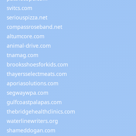
svitcs.com
seriouspizza.net
compassroseband.net
altumcore.com
animal-drive.com
tnamag.com
brooksshoesforkids.com
thayersselectmeats.com
aporiasolutions.com
segwaywpa.com
gulfcoastpalapas.com
thebridgehealthclinics.com
waterlinewriters.org
shameddogan.com