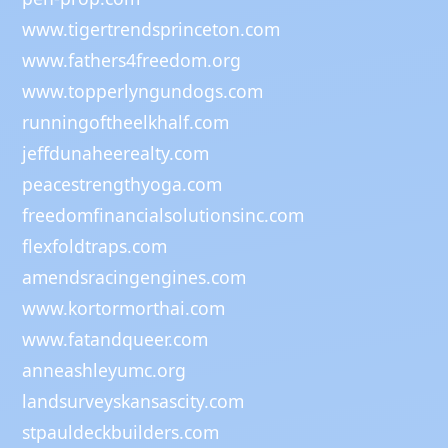
www.tigertrendsprinceton.com
www.fathers4freedom.org
www.topperlyngundogs.com
runningoftheelkhalf.com
jeffdunaheerealty.com
peacestrengthyoga.com
freedomfinancialsolutionsinc.com
flexfoldtraps.com
amendsracingengines.com
www.kortormorthai.com
www.fatandqueer.com
anneashleyumc.org
landsurveyskansascity.com
stpauldeckbuilders.com