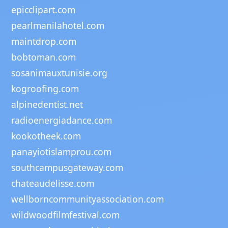
epicclipart.com
pearlmanilahotel.com
maintdrop.com
bobtoman.com
sosanimauxtunisie.org
kogroofing.com
alpinedentist.net
radioenergiadance.com
kookotheek.com
panayiotislamprou.com
southcampusgateway.com
chateaudelisse.com
wellborncommunityassociation.com
wildwoodfilmfestival.com