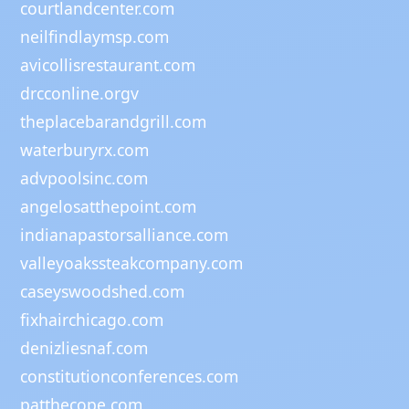
courtlandcenter.com
neilfindlaymsp.com
avicollisrestaurant.com
drcconline.org
v
theplacebarandgrill.com
waterburyrx.com
advpoolsinc.com
angelosatthepoint.com
indianapastorsalliance.com
valleyoakssteakcompany.com
caseyswoodshed.com
fixhairchicago.com
denizliesnaf.com
constitutionconferences.com
patthecope.com