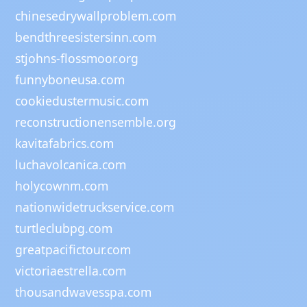
chinesedrywallproblem.com
bendthreesistersinn.com
stjohns-flossmoor.org
funnyboneusa.com
cookiedustermusic.com
reconstructionensemble.org
kavitafabrics.com
luchavolcanica.com
holycownm.com
nationwidetruckservice.com
turtleclubpg.com
greatpacifictour.com
victoriaestrella.com
thousandwavesspa.com