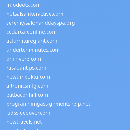
infodeets.com
hotsalsainteractive.com
serenitysalonanddayspa.org
cedarcafeonline.com
acfurnituregiant.com
undertenminutes.com
omnivere.com
rasadantips.com
newtimbuktu.com
altronicsmfg.com
eatbaconhill.com
programmingassignmentshelp.net
kidssleepover.com
newtravels.net