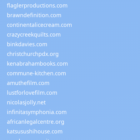
flaglerproductions.com
brawndefinition.com
continentalicecream.com
crazycreekquilts.com
binkdavies.com
christchurchpdx.org
kenabrahambooks.com
commune-kitchen.com
amuthefilm.com
lustforlovefilm.com
nicolasjolly.net
infinitasymphonia.com
africanlegalcentre.org
katsusushihouse.com