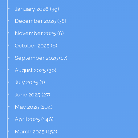
January 2026
(39)
December 2025
(38)
November 2025
(6)
October 2025
(6)
September 2025
(17)
August 2025
(30)
July 2025
(1)
June 2025
(27)
May 2025
(104)
April 2025
(146)
March 2025
(152)