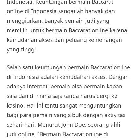
Indonesia. Keuntungan bermain Baccarat
online di Indonesia sangatlah banyak dan
menggiurkan. Banyak pemain judi yang
memilih untuk bermain Baccarat online karena
kemudahan akses dan peluang kemenangan
yang tinggi.
Salah satu keuntungan bermain Baccarat online
di Indonesia adalah kemudahan akses. Dengan
adanya internet, pemain bisa bermain kapan
saja dan di mana saja tanpa harus pergi ke
kasino. Hal ini tentu sangat menguntungkan
bagi para pemain yang sibuk dengan aktivitas
sehari-hari. Menurut John Doe, seorang ahli
judi online, “Bermain Baccarat online di