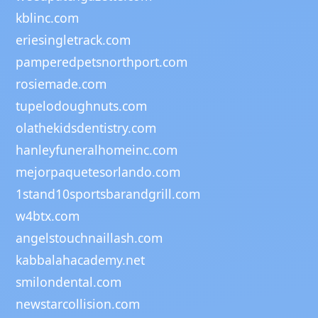
kblinc.com
eriesingletrack.com
pamperedpetsnorthport.com
rosiemade.com
tupelodoughnuts.com
olathekidsdentistry.com
hanleyfuneralhomeinc.com
mejorpaquetesorlando.com
1stand10sportsbarandgrill.com
w4btx.com
angelstouchnaillash.com
kabbalahacademy.net
smilondental.com
newstarcollision.com