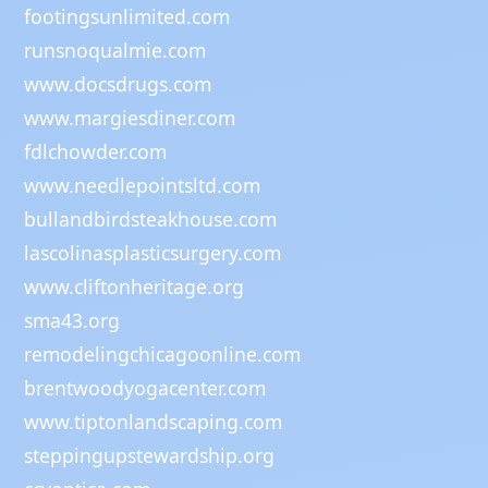
footingsunlimited.com
runsnoqualmie.com
www.docsdrugs.com
www.margiesdiner.com
fdlchowder.com
www.needlepointsltd.com
bullandbirdsteakhouse.com
lascolinasplasticsurgery.com
www.cliftonheritage.org
sma43.org
remodelingchicagoonline.com
brentwoodyogacenter.com
www.tiptonlandscaping.com
steppingupstewardship.org