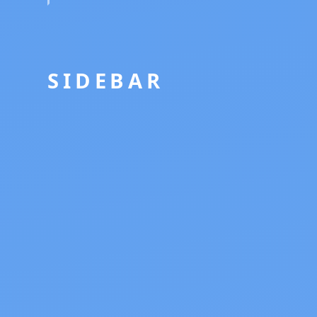
SIDEBAR