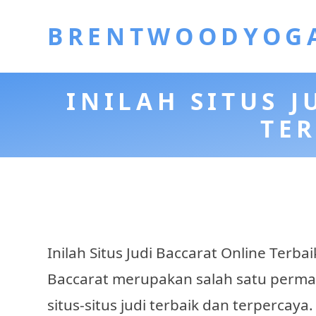
BRENTWOODYOG
INILAH SITUS 
TE
Inilah Situs Judi Baccarat Online Ter
Baccarat merupakan salah satu permain
situs-situs judi terbaik dan terpercaya.