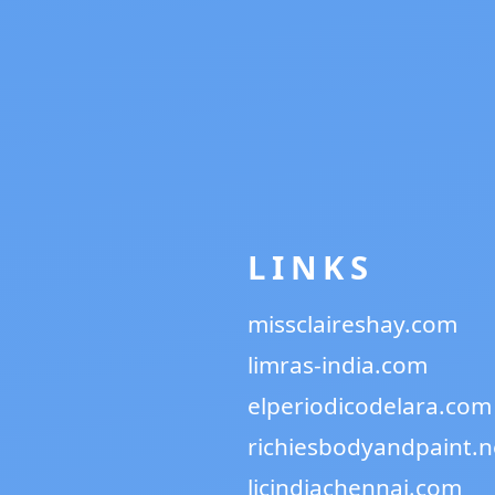
LINKS
missclaireshay.com
limras-india.com
elperiodicodelara.com
richiesbodyandpaint.n
licindiachennai.com