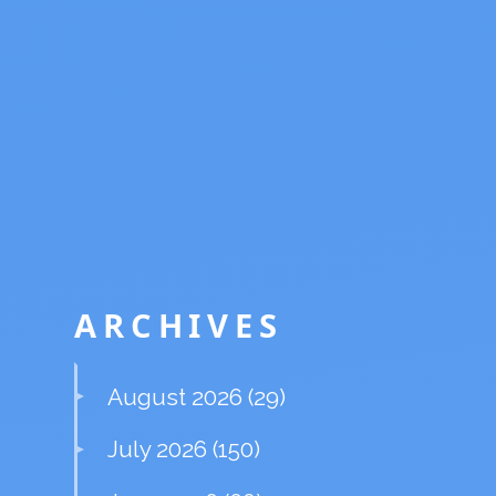
ARCHIVES
August 2026
(29)
July 2026
(150)