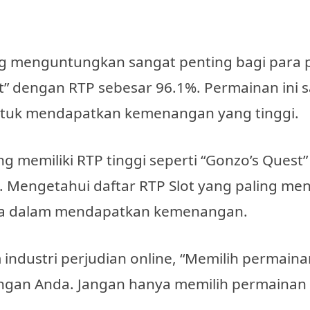
g menguntungkan sangat penting bagi para pem
t” dengan RTP sebesar 96.1%. Permainan ini s
tuk mendapatkan kemenangan yang tinggi.
 yang memiliki RTP tinggi seperti “Gonzo’s Que
. Mengetahui daftar RTP Slot yang paling 
ka dalam mendapatkan kemenangan.
 industri perjudian online, “Memilih permaina
an Anda. Jangan hanya memilih permainan b