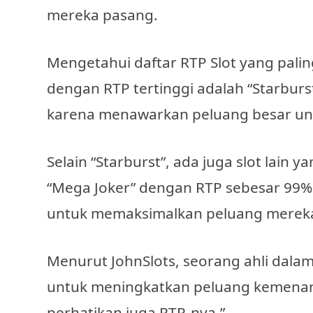
mereka pasang.
Mengetahui daftar RTP Slot yang palin
dengan RTP tertinggi adalah “Starburs
karena menawarkan peluang besar un
Selain “Starburst”, ada juga slot lain
“Mega Joker” dengan RTP sebesar 99%
untuk memaksimalkan peluang mere
Menurut JohnSlots, seorang ahli dalam
untuk meningkatkan peluang kemenang
perhatikan juga RTP-nya.”