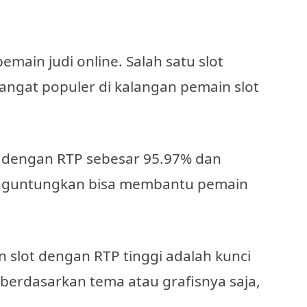
ain judi online. Salah satu slot
angat populer di kalangan pemain slot
st” dengan RTP sebesar 95.97% dan
menguntungkan bisa membantu pemain
n slot dengan RTP tinggi adalah kunci
erdasarkan tema atau grafisnya saja,