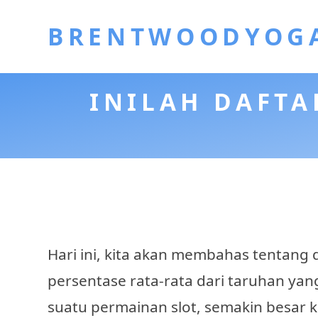
BRENTWOODYOG
INILAH DAFTA
Hari ini, kita akan membahas tentang 
persentase rata-rata dari taruhan ya
suatu permainan slot, semakin besar