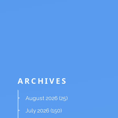
ARCHIVES
August 2026
(25)
July 2026
(150)