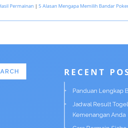
Hasil Permainan
|
5 Alasan Mengapa Memilih Bandar Poker
RECENT PO
Panduan Lengkap Be
Jadwal Result Toge
Kemenangan Anda