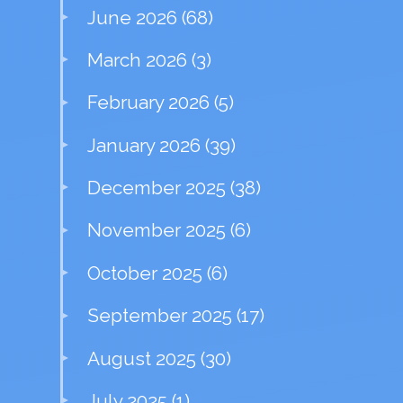
June 2026
(68)
March 2026
(3)
February 2026
(5)
January 2026
(39)
December 2025
(38)
November 2025
(6)
October 2025
(6)
September 2025
(17)
August 2025
(30)
July 2025
(1)