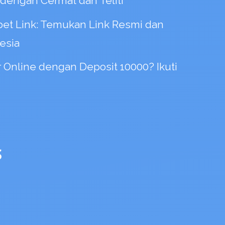
 dengan Cermat dan Teliti
obet Link: Temukan Link Resmi dan
esia
 Online dengan Deposit 10000? Ikuti
S