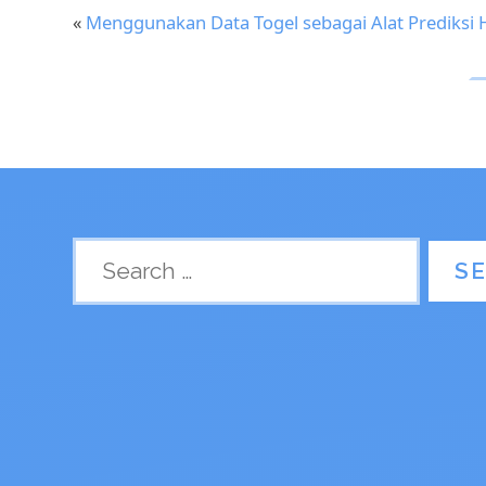
«
Menggunakan Data Togel sebagai Alat Prediksi 