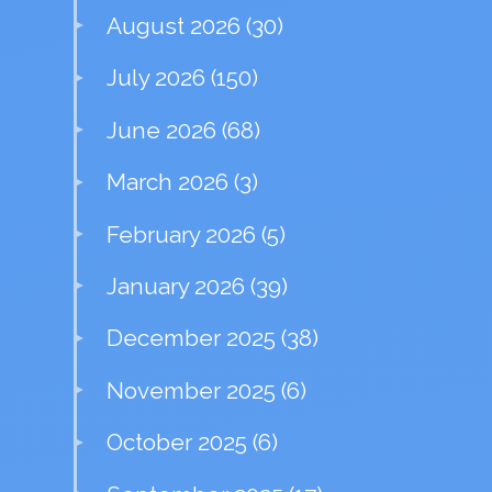
August 2026
(30)
July 2026
(150)
June 2026
(68)
March 2026
(3)
February 2026
(5)
January 2026
(39)
December 2025
(38)
November 2025
(6)
October 2025
(6)