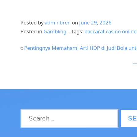
Posted by
adminbren
on
June 29, 2026
Posted in
Gambling
– Tags:
baccarat casino online
«
Pentingnya Memahami Arti HDP di Judi Bola u