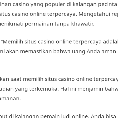
nan casino yang populer di kalangan pecinta
itus casino online terpercaya. Mengetahui r
menikmati permainan tanpa khawatir.
 “Memilih situs casino online terpercaya ada
al ini akan memastikan bahwa uang Anda ama
an saat memilih situs casino online terpercay
erjudian yang terkemuka. Hal ini menjamin bahw
eamanan.
ebut di kalangan pemain judi online. Anda bis