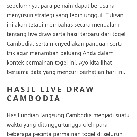
sebelumnya, para pemain dapat berusaha
menyusun strategi yang lebih unggul. Tulisan
ini akan tetapi membahas secara mendalam
tentang live draw serta hasil terbaru dari togel
Cambodia, serta menyediakan panduan serta
trik agar menambah peluang Anda dalam
kontek permainan togel ini. Ayo kita lihat
bersama data yang mencuri perhatian hari ini.
HASIL LIVE DRAW
CAMBODIA
Hasil undian langsung Cambodia menjadi suatu
waktu yang ditunggu-tunggu oleh para
beberapa pecinta permainan togel di seluruh