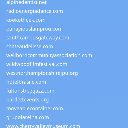
alpinedentist.net
radioenergiadance.com
kookotheek.com
panayiotislamprou.com
southcampusgateway.com
chateaudelisse.com
wellborncommunityassociation.com
wildwoodfilmfestival.com
westnorthamptonshirejpu.org
hotelbrasile.com
fultonstreetjazz.com
bartlettevents.org
moveablecontainer.com
grupolareina.com
www.cherryvalleymuseum.com