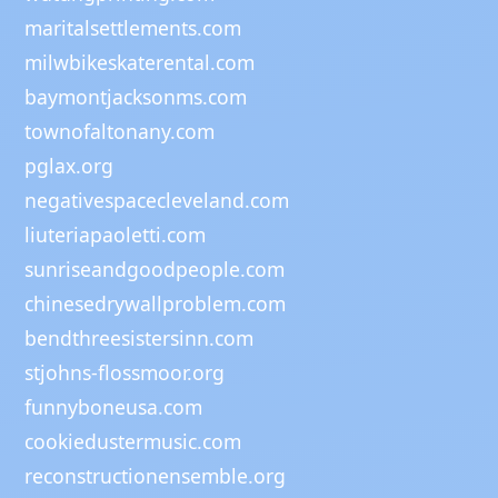
maritalsettlements.com
milwbikeskaterental.com
baymontjacksonms.com
townofaltonany.com
pglax.org
negativespacecleveland.com
liuteriapaoletti.com
sunriseandgoodpeople.com
chinesedrywallproblem.com
bendthreesistersinn.com
stjohns-flossmoor.org
funnyboneusa.com
cookiedustermusic.com
reconstructionensemble.org