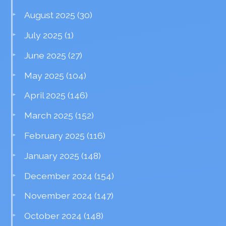
August 2025
(30)
July 2025
(1)
June 2025
(27)
May 2025
(104)
April 2025
(146)
March 2025
(152)
February 2025
(116)
January 2025
(148)
December 2024
(154)
November 2024
(147)
October 2024
(148)