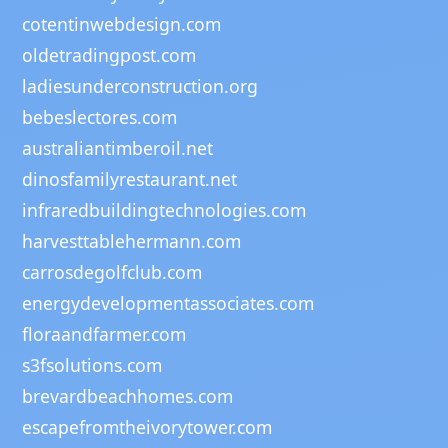
cotentinwebdesign.com
oldetradingpost.com
ladiesunderconstruction.org
bebeslectores.com
australiantimberoil.net
dinosfamilyrestaurant.net
infraredbuildingtechnologies.com
harvesttablehermann.com
carrosdegolfclub.com
energydevelopmentassociates.com
floraandfarmer.com
s3fsolutions.com
brevardbeachhomes.com
escapefromtheivorytower.com