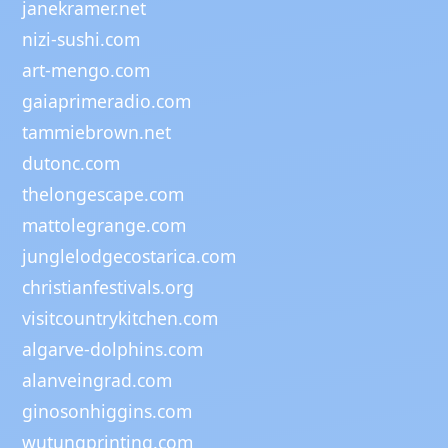
janekramer.net
nizi-sushi.com
art-mengo.com
gaiaprimeradio.com
tammiebrown.net
dutonc.com
thelongescape.com
mattolegrange.com
junglelodgecostarica.com
christianfestivals.org
visitcountrykitchen.com
algarve-dolphins.com
alanveingrad.com
ginosonhiggins.com
wutungprinting.com