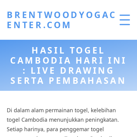
BRENTWOODYOGAC
ENTER.COM
HASIL TOGEL
CAMBODIA HARI INI
: LIVE DRAWING
SERTA PEMBAHASAN
Di dalam alam permainan togel, kelebihan
togel Cambodia menunjukkan peningkatan.
Setiap harinya, para penggemar togel