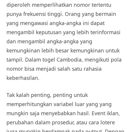
diperoleh memperlihatkan nomor tertentu
punya frekuensi tinggi. Orang yang bermain
yang mengawasi angka-angka ini dapat
mengambil keputusan yang lebih terinformasi
dan mengambil angka-angka yang
kemungkinan lebih besar kemungkinan untuk
tampil. Dalam togel Cambodia, mengikuti pola
nomor bisa menjadi salah satu rahasia
keberhasilan.
Tak kalah penting, penting untuk
memperhitungkan variabel luar yang yang
mungkin saja menyebabkan hasil. Event iklan,
perubahan dalam prosedur, atau cara lotere
juga mungkin berdampak pada output. Dengan