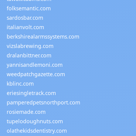
folksemantic.com
sardosbar.com
italianvolt.com
berkshirealarmssystems.com
vizslabrewing.com
dralanbittner.com
yannisandlemoni.com
weedpatchgazette.com
kblinc.com
eriesingletrack.com
pamperedpetsnorthport.com
rosiemade.com
tupelodoughnuts.com
olathekidsdentistry.com