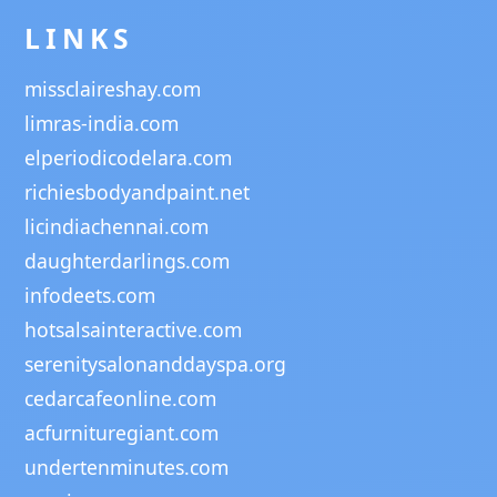
LINKS
missclaireshay.com
limras-india.com
elperiodicodelara.com
richiesbodyandpaint.net
licindiachennai.com
daughterdarlings.com
infodeets.com
hotsalsainteractive.com
serenitysalonanddayspa.org
cedarcafeonline.com
acfurnituregiant.com
undertenminutes.com