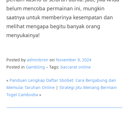
belum mencoba permainan ini, mungkin
saatnya untuk memberinya kesempatan dan
melihat mengapa begitu banyak orang
menyukainya!
Posted by
adminbren
on
November 9, 2024
Posted in
Gambling
– Tags:
baccarat online
«
Panduan Lengkap Daftar Sbobet: Cara Bergabung dan
Memulai Taruhan Online
|
Strategi Jitu Menang Bermain
Togel Cambodia
»