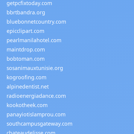
getpcfixtoday.com
bbrtbandra.org
bluebonnetcountry.com
epicclipart.com
pearlmanilahotel.com
maintdrop.com
bobtoman.com
sosanimauxtunisie.org
kogroofing.com
alpinedentist.net
radioenergiadance.com
kookotheek.com
panayiotislamprou.com
southcampusgateway.com
chateaudelisse.com