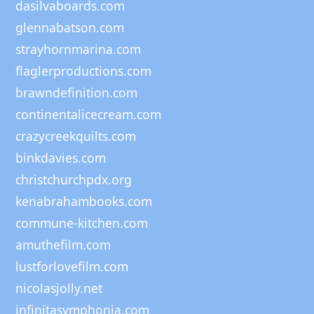
dasilvaboards.com
glennabatson.com
strayhornmarina.com
flaglerproductions.com
brawndefinition.com
continentalicecream.com
crazycreekquilts.com
binkdavies.com
christchurchpdx.org
kenabrahambooks.com
commune-kitchen.com
amuthefilm.com
lustforlovefilm.com
nicolasjolly.net
infinitasymphonia.com