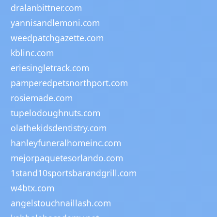
dralanbittner.com
yannisandlemoni.com
weedpatchgazette.com
kblinc.com
eriesingletrack.com
pamperedpetsnorthport.com
rosiemade.com
tupelodoughnuts.com
olathekidsdentistry.com
hanleyfuneralhomeinc.com
mejorpaquetesorlando.com
1stand10sportsbarandgrill.com
w4btx.com
angelstouchnaillash.com