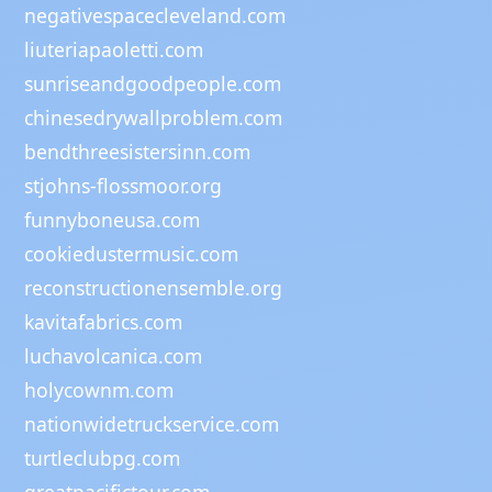
negativespacecleveland.com
liuteriapaoletti.com
sunriseandgoodpeople.com
chinesedrywallproblem.com
bendthreesistersinn.com
stjohns-flossmoor.org
funnyboneusa.com
cookiedustermusic.com
reconstructionensemble.org
kavitafabrics.com
luchavolcanica.com
holycownm.com
nationwidetruckservice.com
turtleclubpg.com
greatpacifictour.com