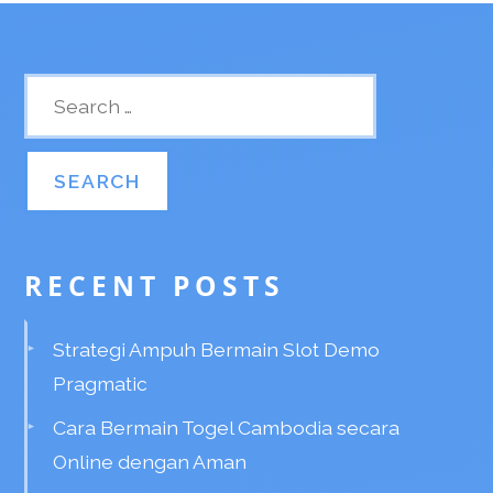
RECENT POSTS
Strategi Ampuh Bermain Slot Demo
Pragmatic
Cara Bermain Togel Cambodia secara
Online dengan Aman