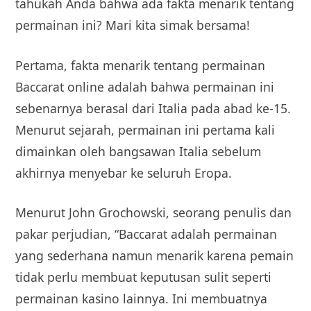
tahukah Anda bahwa ada fakta menarik tentang
permainan ini? Mari kita simak bersama!
Pertama, fakta menarik tentang permainan
Baccarat online adalah bahwa permainan ini
sebenarnya berasal dari Italia pada abad ke-15.
Menurut sejarah, permainan ini pertama kali
dimainkan oleh bangsawan Italia sebelum
akhirnya menyebar ke seluruh Eropa.
Menurut John Grochowski, seorang penulis dan
pakar perjudian, “Baccarat adalah permainan
yang sederhana namun menarik karena pemain
tidak perlu membuat keputusan sulit seperti
permainan kasino lainnya. Ini membuatnya