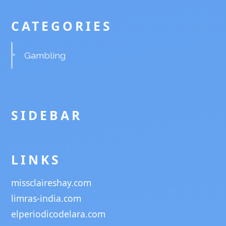
CATEGORIES
Gambling
SIDEBAR
LINKS
missclaireshay.com
limras-india.com
elperiodicodelara.com