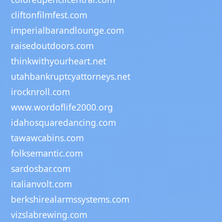
cliftonfilmfest.com
imperialbarandlounge.com
raisedoutdoors.com
thinkwithyourheart.net
utahbankruptcyattorneys.net
irocknroll.com
www.wordoflife2000.org
idahosquaredancing.com
tawawcabins.com
folksemantic.com
sardosbar.com
italianvolt.com
berkshirealarmssystems.com
vizslabrewing.com