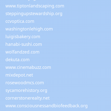
www.tiptonlandscaping.com
steppingupstewardship.org
ccvoptica.com
washingtonlehigh.com
luigisbakery.com
hanabi-sushi.com
wolfandzed.com
dekuta.com
www.cinemabuzz.com
mixdepot.net
rosewoodmcs.com
sycamorehistory.org
cornerstonerealty.net
www.consciousnessandbiofeedback.org