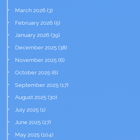
March 2026
(3)
February 2026
(5)
January 2026
(39)
December 2025
(38)
November 2025
(6)
October 2025
(6)
September 2025
(17)
August 2025
(30)
July 2025
(1)
June 2025
(27)
May 2025
(104)