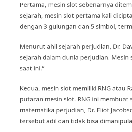
Pertama, mesin slot sebenarnya dite
sejarah, mesin slot pertama kali dicip
dengan 3 gulungan dan 5 simbol, terma
Menurut ahli sejarah perjudian, Dr. Da
sejarah dalam dunia perjudian. Mesin 
saat ini.”
Kedua, mesin slot memiliki RNG atau
putaran mesin slot. RNG ini membuat se
matematika perjudian, Dr. Eliot Jaco
tersebut adil dan tidak bisa dimanipula