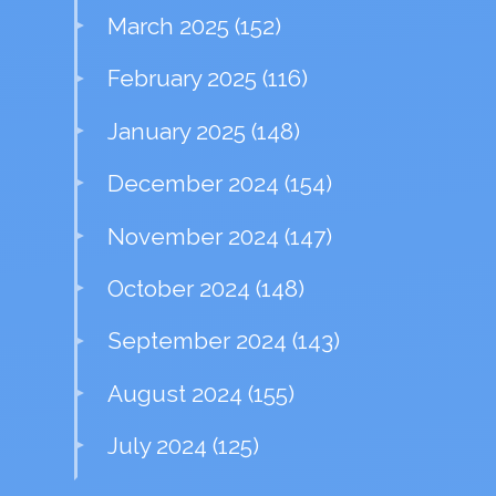
March 2025
(152)
February 2025
(116)
January 2025
(148)
December 2024
(154)
November 2024
(147)
October 2024
(148)
September 2024
(143)
August 2024
(155)
July 2024
(125)