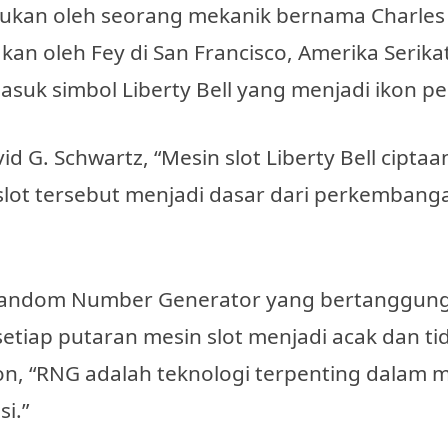
mukan oleh seorang mekanik bernama Charles
takan oleh Fey di San Francisco, Amerika Serik
suk simbol Liberty Bell yang menjadi ikon p
vid G. Schwartz, “Mesin slot Liberty Bell cip
slot tersebut menjadi dasar dari perkembang
 Random Number Generator yang bertanggung
tiap putaran mesin slot menjadi acak dan tid
bson, “RNG adalah teknologi terpenting dalam
si.”