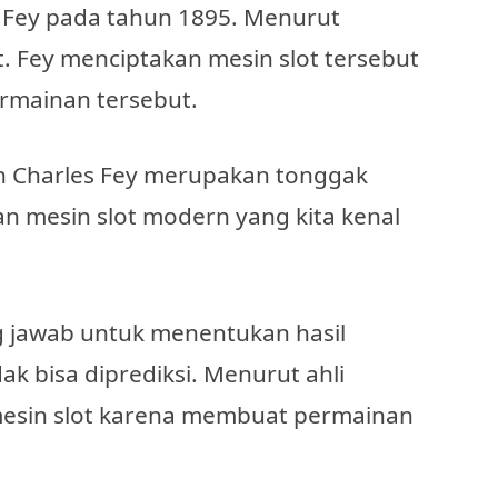
 Fey pada tahun 1895. Menurut
at. Fey menciptakan mesin slot tersebut
ermainan tersebut.
taan Charles Fey merupakan tonggak
an mesin slot modern yang kita kenal
 jawab untuk menentukan hasil
ak bisa diprediksi. Menurut ahli
 mesin slot karena membuat permainan