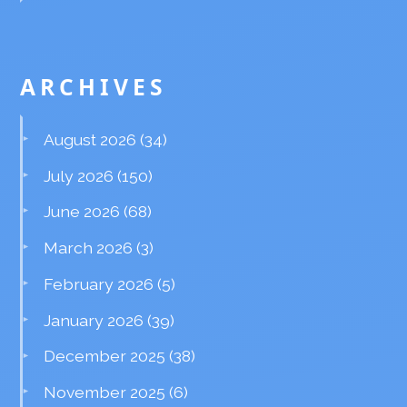
ARCHIVES
August 2026
(34)
July 2026
(150)
June 2026
(68)
March 2026
(3)
February 2026
(5)
January 2026
(39)
December 2025
(38)
November 2025
(6)