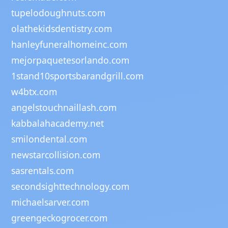
tupelodoughnuts.com
olathekidsdentistry.com
hanleyfuneralhomeinc.com
mejorpaquetesorlando.com
1stand10sportsbarandgrill.com
w4btx.com
angelstouchnaillash.com
kabbalahacademy.net
smilondental.com
newstarcollision.com
sasrentals.com
secondsighttechnology.com
michaelsarver.com
greengeckogrocer.com