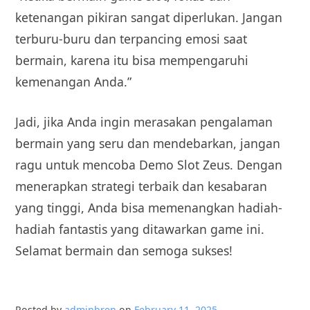
ketenangan pikiran sangat diperlukan. Jangan
terburu-buru dan terpancing emosi saat
bermain, karena itu bisa mempengaruhi
kemenangan Anda.”
Jadi, jika Anda ingin merasakan pengalaman
bermain yang seru dan mendebarkan, jangan
ragu untuk mencoba Demo Slot Zeus. Dengan
menerapkan strategi terbaik dan kesabaran
yang tinggi, Anda bisa memenangkan hadiah-
hadiah fantastis yang ditawarkan game ini.
Selamat bermain dan semoga sukses!
Posted by
adminbren
on
February 11, 2025