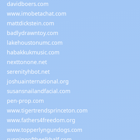
davidboers.com
www.imobetachat.com
mattdickstein.com
badlydrawntoy.com
lakehoustonumc.com
habakkukmusic.com
nexttonone.net
serenityhbot.net
joshuainternational.org
susansnailandfacial.com
pen-prop.com
www.tigertrendsprinceton.com
www.fathers4freedom.org
www.topperlyngundogs.com
runningoftheelkhalf.com