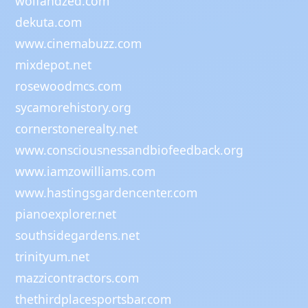
wolfandzed.com
dekuta.com
www.cinemabuzz.com
mixdepot.net
rosewoodmcs.com
sycamorehistory.org
cornerstonerealty.net
www.consciousnessandbiofeedback.org
www.iamzowilliams.com
www.hastingsgardencenter.com
pianoexplorer.net
southsidegardens.net
trinityum.net
mazzicontractors.com
thethirdplacesportsbar.com