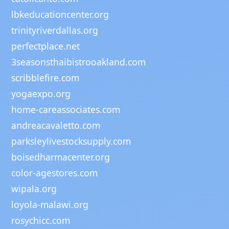
lbkeducationcenter.org
trinityriverdallas.org
perfectplace.net
3seasonsthaibistrooakland.com
scribblefire.com
yogaexpo.org
home-careassociates.com
andreacavaletto.com
parksleylivestocksupply.com
boisedharmacenter.org
color-agestores.com
wipala.org
loyola-malawi.org
rosychicc.com