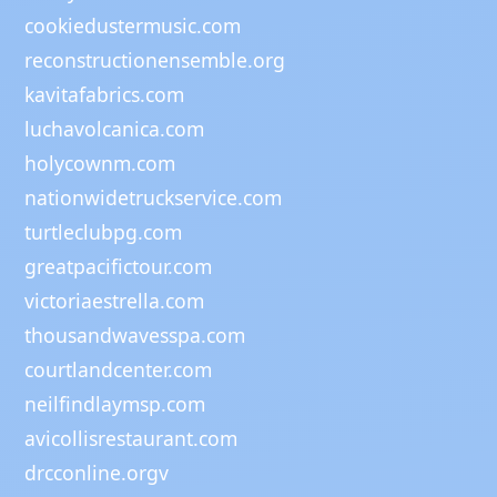
cookiedustermusic.com
reconstructionensemble.org
kavitafabrics.com
luchavolcanica.com
holycownm.com
nationwidetruckservice.com
turtleclubpg.com
greatpacifictour.com
victoriaestrella.com
thousandwavesspa.com
courtlandcenter.com
neilfindlaymsp.com
avicollisrestaurant.com
drcconline.org
v