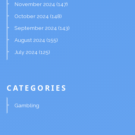
November 2024
(147)
October 2024
(148)
September 2024
(143)
August 2024
(155)
July 2024
(125)
CATEGORIES
Gambling