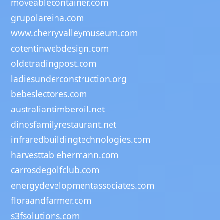
moveablecontainer.com
grupolareina.com
www.cherryvalleymuseum.com
cotentinwebdesign.com
oldetradingpost.com
ladiesunderconstruction.org
bebeslectores.com
australiantimberoil.net
dinosfamilyrestaurant.net
infraredbuildingtechnologies.com
harvesttablehermann.com
carrosdegolfclub.com
energydevelopmentassociates.com
floraandfarmer.com
s3fsolutions.com