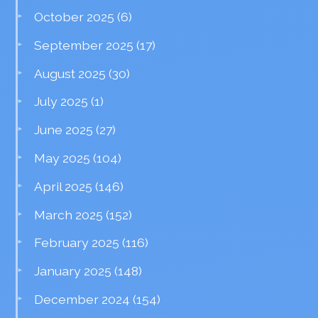
October 2025
(6)
September 2025
(17)
August 2025
(30)
July 2025
(1)
June 2025
(27)
May 2025
(104)
April 2025
(146)
March 2025
(152)
February 2025
(116)
January 2025
(148)
December 2024
(154)