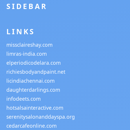
SIDEBAR
LINKS
missclaireshay.com
limras-india.com
elperiodicodelara.com
richiesbodyandpaint.net
licindiachennai.com
daughterdarlings.com
infodeets.com
hotsalsainteractive.com
serenitysalonanddayspa.org
cedarcafeonline.com