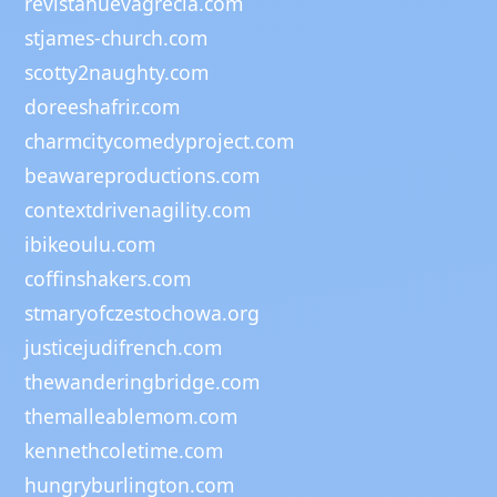
revistanuevagrecia.com
stjames-church.com
scotty2naughty.com
doreeshafrir.com
charmcitycomedyproject.com
beawareproductions.com
contextdrivenagility.com
ibikeoulu.com
coffinshakers.com
stmaryofczestochowa.org
justicejudifrench.com
thewanderingbridge.com
themalleablemom.com
kennethcoletime.com
hungryburlington.com