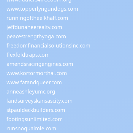
www.topperlyngundogs.com
runningoftheelkhalf.com
jeffdunaheerealty.com
peacestrengthyoga.com
freedomfinancialsolutionsinc.com
flexfoldtraps.com
amendsracingengines.com
www.kortormorthai.com
www.fatandqueer.com
anneashleyumc.org
landsurveyskansascity.com
stpauldeckbuilders.com
footingsunlimited.com
runsnoqualmie.com