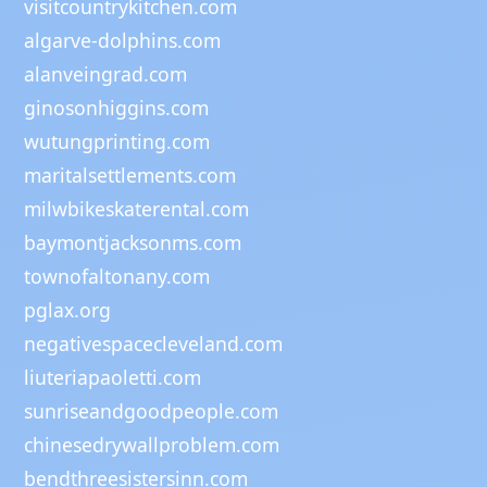
visitcountrykitchen.com
algarve-dolphins.com
alanveingrad.com
ginosonhiggins.com
wutungprinting.com
maritalsettlements.com
milwbikeskaterental.com
baymontjacksonms.com
townofaltonany.com
pglax.org
negativespacecleveland.com
liuteriapaoletti.com
sunriseandgoodpeople.com
chinesedrywallproblem.com
bendthreesistersinn.com