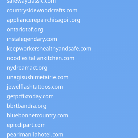
safewayclassic.com
countrysidewoodcrafts.com
appliancerepairchicagoil.org
ontariotbf.org
instalegendary.com
keepworkershealthyandsafe.com
noodlesitaliankitchen.com
nydreamact.org
unagisushimetairie.com
jewelflashtattoos.com
getpcfixtoday.com
bbrtbandra.org
bluebonnetcountry.com
epicclipart.com
pearlmanilahotel.com