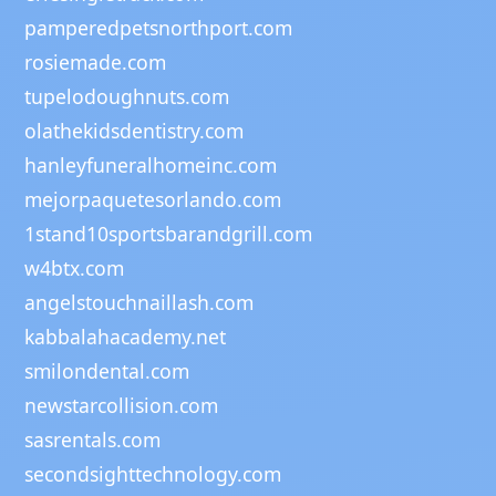
pamperedpetsnorthport.com
rosiemade.com
tupelodoughnuts.com
olathekidsdentistry.com
hanleyfuneralhomeinc.com
mejorpaquetesorlando.com
1stand10sportsbarandgrill.com
w4btx.com
angelstouchnaillash.com
kabbalahacademy.net
smilondental.com
newstarcollision.com
sasrentals.com
secondsighttechnology.com