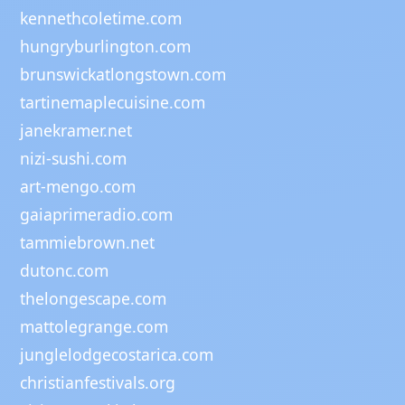
kennethcoletime.com
hungryburlington.com
brunswickatlongstown.com
tartinemaplecuisine.com
janekramer.net
nizi-sushi.com
art-mengo.com
gaiaprimeradio.com
tammiebrown.net
dutonc.com
thelongescape.com
mattolegrange.com
junglelodgecostarica.com
christianfestivals.org