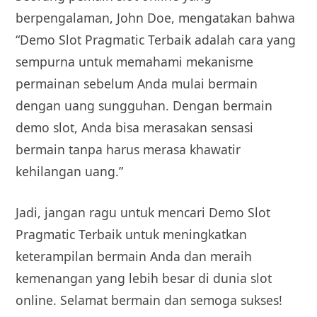
berpengalaman, John Doe, mengatakan bahwa
“Demo Slot Pragmatic Terbaik adalah cara yang
sempurna untuk memahami mekanisme
permainan sebelum Anda mulai bermain
dengan uang sungguhan. Dengan bermain
demo slot, Anda bisa merasakan sensasi
bermain tanpa harus merasa khawatir
kehilangan uang.”
Jadi, jangan ragu untuk mencari Demo Slot
Pragmatic Terbaik untuk meningkatkan
keterampilan bermain Anda dan meraih
kemenangan yang lebih besar di dunia slot
online. Selamat bermain dan semoga sukses!