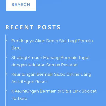
RECENT POSTS
Pentingnya Akun Demo Slot bagi Pemain
Baru
Strategi Ampuh Menang Bermain Togel
dengan Keluaran Semua Pasaran
Keuntungan Bermain Sicbo Online Uang
Asli di Agen Resmi
5 Keuntungan Bermain di Situs Link Sbobet
Terbaru