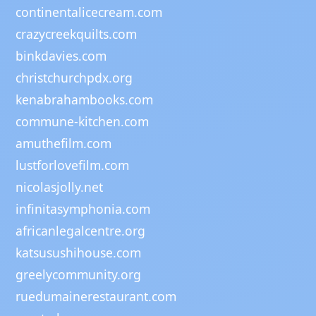
continentalicecream.com
crazycreekquilts.com
binkdavies.com
christchurchpdx.org
kenabrahambooks.com
commune-kitchen.com
amuthefilm.com
lustforlovefilm.com
nicolasjolly.net
infinitasymphonia.com
africanlegalcentre.org
katsusushihouse.com
greelycommunity.org
ruedumainerestaurant.com