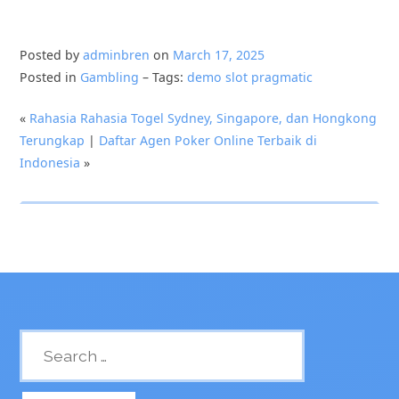
Posted by
adminbren
on
March 17, 2025
Posted in
Gambling
– Tags:
demo slot pragmatic
«
Rahasia Rahasia Togel Sydney, Singapore, dan Hongkong
Terungkap
|
Daftar Agen Poker Online Terbaik di
Indonesia
»