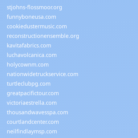
stjohns-flossmoor.org
funnyboneusa.com
cookiedustermusic.com
reconstructionensemble.org
kavitafabrics.com
luchavolcanica.com
holycownm.com
nationwidetruckservice.com
turtleclubpg.com
greatpacifictour.com
victoriaestrella.com
thousandwavesspa.com
courtlandcenter.com
neilfindlaymsp.com