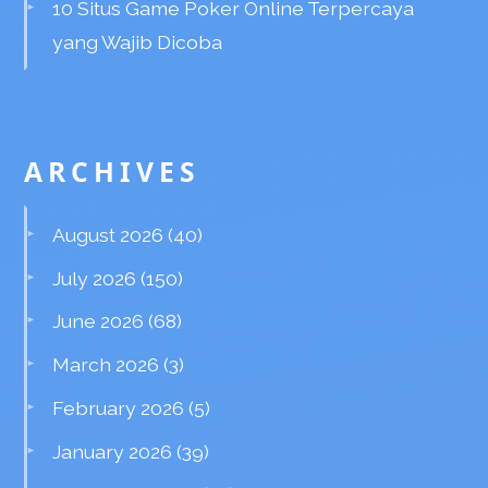
10 Situs Game Poker Online Terpercaya
yang Wajib Dicoba
ARCHIVES
August 2026
(40)
July 2026
(150)
June 2026
(68)
March 2026
(3)
February 2026
(5)
January 2026
(39)