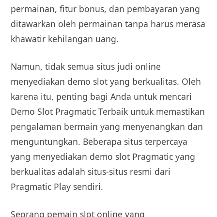
permainan, fitur bonus, dan pembayaran yang
ditawarkan oleh permainan tanpa harus merasa
khawatir kehilangan uang.
Namun, tidak semua situs judi online
menyediakan demo slot yang berkualitas. Oleh
karena itu, penting bagi Anda untuk mencari
Demo Slot Pragmatic Terbaik untuk memastikan
pengalaman bermain yang menyenangkan dan
menguntungkan. Beberapa situs terpercaya
yang menyediakan demo slot Pragmatic yang
berkualitas adalah situs-situs resmi dari
Pragmatic Play sendiri.
Seorang pemain slot online yang