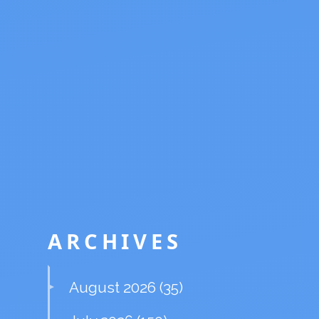
ARCHIVES
August 2026
(35)