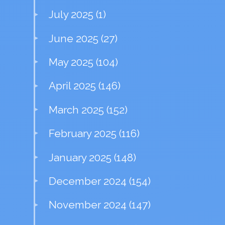
July 2025
(1)
June 2025
(27)
May 2025
(104)
April 2025
(146)
March 2025
(152)
February 2025
(116)
January 2025
(148)
December 2024
(154)
November 2024
(147)