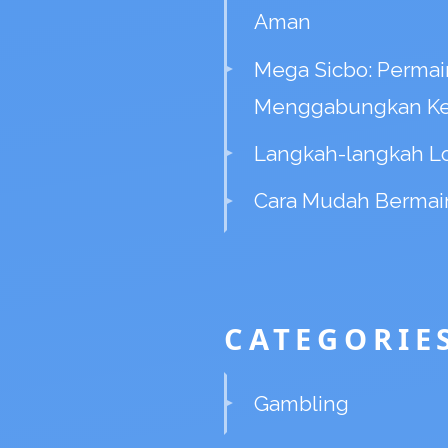
Aman
Mega Sicbo: Permai
Menggabungkan Keb
Langkah-langkah Lo
Cara Mudah Bermain
CATEGORIE
Gambling