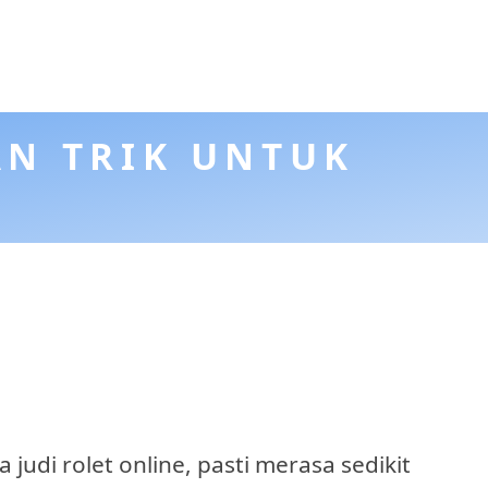
AN TRIK UNTUK
 judi rolet online, pasti merasa sedikit