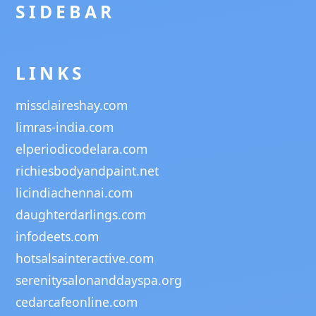
SIDEBAR
LINKS
missclaireshay.com
limras-india.com
elperiodicodelara.com
richiesbodyandpaint.net
licindiachennai.com
daughterdarlings.com
infodeets.com
hotsalsainteractive.com
serenitysalonanddayspa.org
cedarcafeonline.com