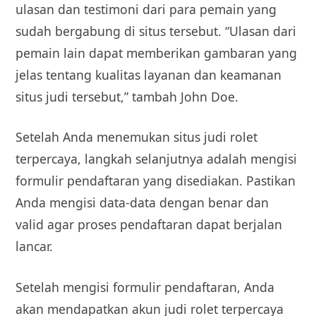
ulasan dan testimoni dari para pemain yang
sudah bergabung di situs tersebut. “Ulasan dari
pemain lain dapat memberikan gambaran yang
jelas tentang kualitas layanan dan keamanan
situs judi tersebut,” tambah John Doe.
Setelah Anda menemukan situs judi rolet
terpercaya, langkah selanjutnya adalah mengisi
formulir pendaftaran yang disediakan. Pastikan
Anda mengisi data-data dengan benar dan
valid agar proses pendaftaran dapat berjalan
lancar.
Setelah mengisi formulir pendaftaran, Anda
akan mendapatkan akun judi rolet terpercaya