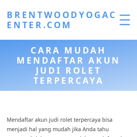
BRENTWOODYOGAC
ENTER.COM
CARA MUDAH
MENDAFTAR AKUN
JUDI ROLET
TERPERCAYA
Mendaftar akun judi rolet terpercaya bisa
menjadi hal yang mudah jika Anda tahu