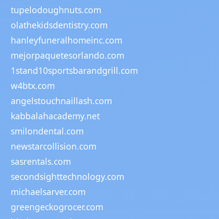
tupelodoughnuts.com
olathekidsdentistry.com
hanleyfuneralhomeinc.com
mejorpaquetesorlando.com
1stand10sportsbarandgrill.com
w4btx.com
angelstouchnaillash.com
kabbalahacademy.net
smilondental.com
newstarcollision.com
sasrentals.com
secondsighttechnology.com
michaelsarver.com
greengeckogrocer.com