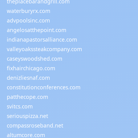
theplacebarandgrill.com
waterburyrx.com
advpoolsinc.com
angelosatthepoint.com
indianapastorsalliance.com
valleyoakssteakcompany.com
caseyswoodshed.com
fixhairchicago.com
denizliesnaf.com
constitutionconferences.com
patthecope.com
svitcs.com
seriouspizza.net
compassroseband.net
altumcore.com