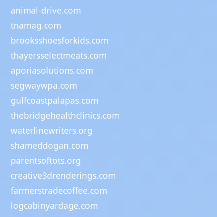
animal-drive.com
tnamag.com
brooksshoesforkids.com
thayersselectmeats.com
aporiasolutions.com
segwaywpa.com
gulfcoastpalapas.com
thebridgehealthclinics.com
waterlinewriters.org
shameddogan.com
parentsoftots.org
creative3drenderings.com
farmerstradecoffee.com
logcabinyardage.com