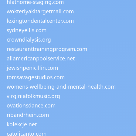
hlathome-staging.com
wokteriyakitargetmall.com
lexingtondentalcenter.com
sydneyellis.com
crowndialysis.org
restauranttrainingprogram.com
allamericanpoolservice.net
jewishpenicillin.com
tomsavagestudios.com
womens-wellbeing-and-mental-health.com
virginiafolkmusic.org
ovationsdance.com
ribandrhein.com
kolekcje.net
catolicanto.com