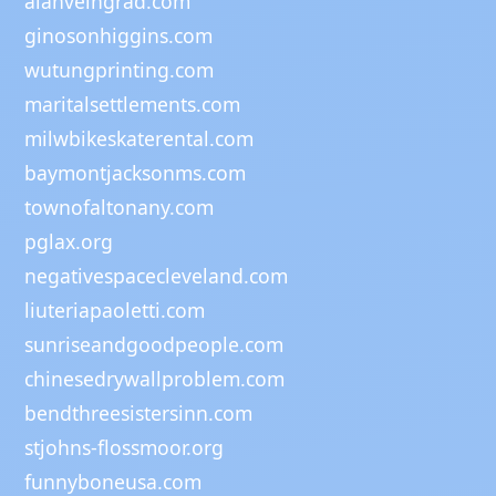
alanveingrad.com
ginosonhiggins.com
wutungprinting.com
maritalsettlements.com
milwbikeskaterental.com
baymontjacksonms.com
townofaltonany.com
pglax.org
negativespacecleveland.com
liuteriapaoletti.com
sunriseandgoodpeople.com
chinesedrywallproblem.com
bendthreesistersinn.com
stjohns-flossmoor.org
funnyboneusa.com