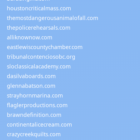
houstoncriticalmass.com
themostdangerousanimalofall.com
thepolicerehearsals.com
alliknownow.com
eastlewiscountychamber.com
tribunalcontenciosobc.org
sloclassicalacademy.com
dasilvaboards.com
glennabatson.com
strayhornmarina.com
flaglerproductions.com
brawndefinition.com
continentalicecream.com
crazycreekquilts.com