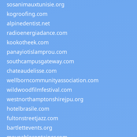
sosanimauxtunisie.org
kogroofing.com
alpinedentist.net
radioenergiadance.com
kookotheek.com
panayiotislamprou.com
southcampusgateway.com
chateaudelisse.com
wellborncommunityassociation.com
wildwoodfilmfestival.com
westnorthamptonshirejpu.org
hotelbrasile.com
fultonstreetjazz.com
bartlettevents.org