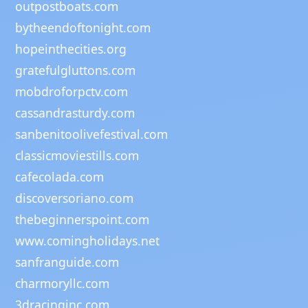
outpostboats.com
bytheendoftonight.com
hopeinthecities.org
gratefulgluttons.com
mobdroforpctv.com
cassandrasturdy.com
sanbenitoolivefestival.com
classicmoviestills.com
cafecolada.com
discoversoriano.com
thebeginnerspoint.com
www.comingholidays.net
sanfranguide.com
charmoryllc.com
3dracinginc.com