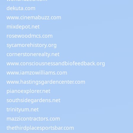
dekuta.com
www.cinemabuzz.com
mixdepot.net
rosewoodmcs.com
sycamorehistory.org
cornerstonerealty.net
www.consciousnessandbiofeedback.org
www.iamzowilliams.com
www.hastingsgardencenter.com
pianoexplorer.net
southsidegardens.net
trinityum.net
mazzicontractors.com
thethirdplacesportsbar.com