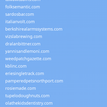
folksemantic.com
sardosbar.com
italianvolt.com
berkshirealarmssystems.com
vizslabrewing.com
dralanbittner.com
yannisandlemoni.com
weedpatchgazette.com
kblinc.com
eriesingletrack.com
pamperedpetsnorthport.com
rosiemade.com
tupelodoughnuts.com
olathekidsdentistry.com