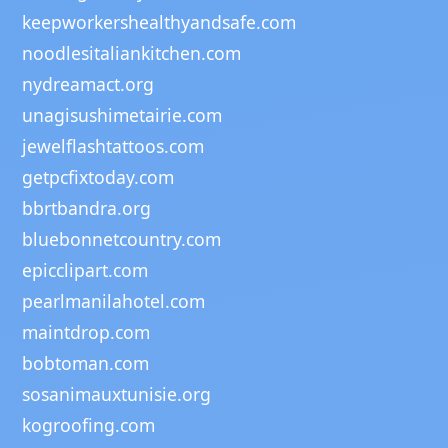
keepworkershealthyandsafe.com
noodlesitaliankitchen.com
nydreamact.org
unagisushimetairie.com
jewelflashtattoos.com
getpcfixtoday.com
bbrtbandra.org
bluebonnetcountry.com
epicclipart.com
pearlmanilahotel.com
maintdrop.com
bobtoman.com
sosanimauxtunisie.org
kogroofing.com