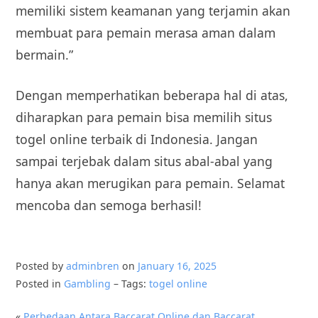
memiliki sistem keamanan yang terjamin akan
membuat para pemain merasa aman dalam
bermain.”
Dengan memperhatikan beberapa hal di atas,
diharapkan para pemain bisa memilih situs
togel online terbaik di Indonesia. Jangan
sampai terjebak dalam situs abal-abal yang
hanya akan merugikan para pemain. Selamat
mencoba dan semoga berhasil!
Posted by
adminbren
on
January 16, 2025
Posted in
Gambling
– Tags:
togel online
«
Perbedaan Antara Baccarat Online dan Baccarat