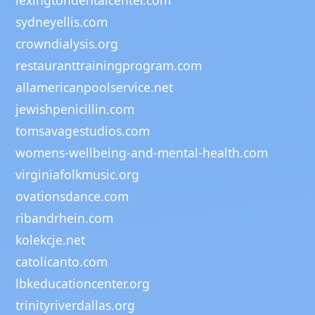
lexingtondentalcenter.com
sydneyellis.com
crowndialysis.org
restauranttrainingprogram.com
allamericanpoolservice.net
jewishpenicillin.com
tomsavagestudios.com
womens-wellbeing-and-mental-health.com
virginiafolkmusic.org
ovationsdance.com
ribandrhein.com
kolekcje.net
catolicanto.com
lbkeducationcenter.org
trinityriverdallas.org