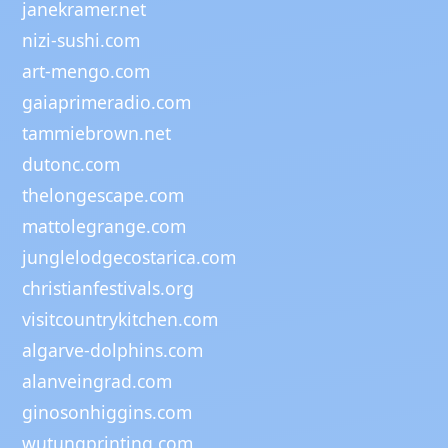
janekramer.net
nizi-sushi.com
art-mengo.com
gaiaprimeradio.com
tammiebrown.net
dutonc.com
thelongescape.com
mattolegrange.com
junglelodgecostarica.com
christianfestivals.org
visitcountrykitchen.com
algarve-dolphins.com
alanveingrad.com
ginosonhiggins.com
wutungprinting.com