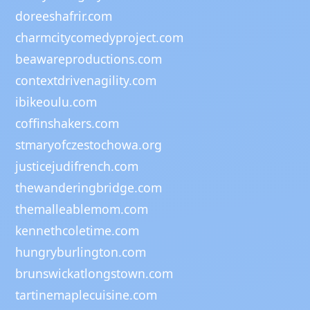
doreeshafrir.com
charmcitycomedyproject.com
beawareproductions.com
contextdrivenagility.com
ibikeoulu.com
coffinshakers.com
stmaryofczestochowa.org
justicejudifrench.com
thewanderingbridge.com
themalleablemom.com
kennethcoletime.com
hungryburlington.com
brunswickatlongstown.com
tartinemaplecuisine.com