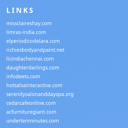
LINKS
missclaireshay.com
limras-india.com
elperiodicodelara.com
richiesbodyandpaint.net
licindiachennai.com
daughterdarlings.com
infodeets.com
hotsalsainteractive.com
serenitysalonanddayspa.org
cedarcafeonline.com
acfurnituregiant.com
undertenminutes.com