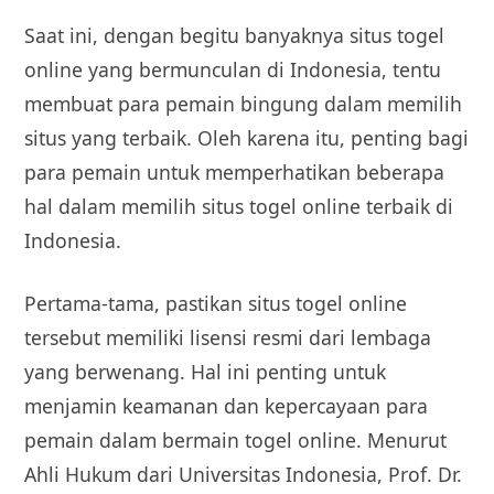
Saat ini, dengan begitu banyaknya situs togel
online yang bermunculan di Indonesia, tentu
membuat para pemain bingung dalam memilih
situs yang terbaik. Oleh karena itu, penting bagi
para pemain untuk memperhatikan beberapa
hal dalam memilih situs togel online terbaik di
Indonesia.
Pertama-tama, pastikan situs togel online
tersebut memiliki lisensi resmi dari lembaga
yang berwenang. Hal ini penting untuk
menjamin keamanan dan kepercayaan para
pemain dalam bermain togel online. Menurut
Ahli Hukum dari Universitas Indonesia, Prof. Dr.