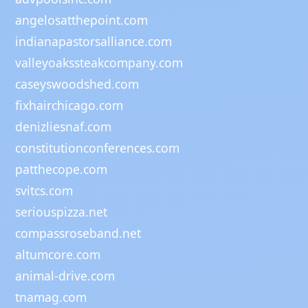
angelosatthepoint.com
indianapastorsalliance.com
valleyoakssteakcompany.com
caseyswoodshed.com
fixhairchicago.com
denizliesnaf.com
constitutionconferences.com
patthecope.com
svitcs.com
seriouspizza.net
compassroseband.net
altumcore.com
animal-drive.com
tnamag.com