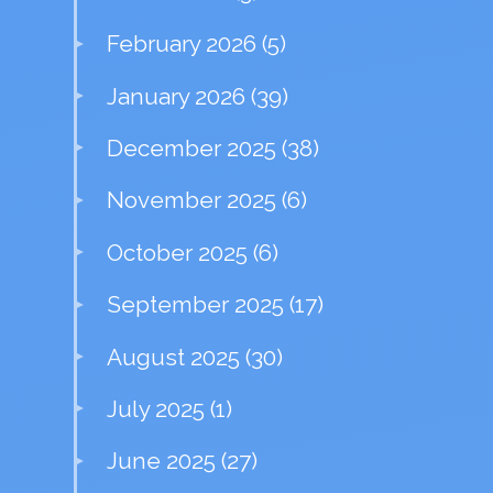
February 2026
(5)
January 2026
(39)
December 2025
(38)
November 2025
(6)
October 2025
(6)
September 2025
(17)
August 2025
(30)
July 2025
(1)
June 2025
(27)