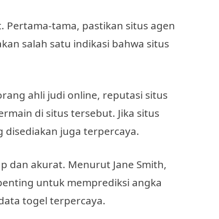
t. Pertama-tama, pastikan situs agen
akan salah satu indikasi bahwa situs
ang ahli judi online, reputasi situs
main di situs tersebut. Jika situs
g disediakan juga terpercaya.
ap dan akurat. Menurut Jane Smith,
 penting untuk memprediksi angka
data togel terpercaya.