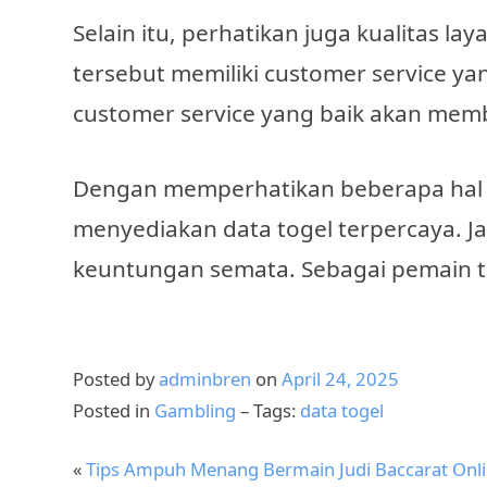
Selain itu, perhatikan juga kualitas la
tersebut memiliki customer service ya
customer service yang baik akan memb
Dengan memperhatikan beberapa hal di
menyediakan data togel terpercaya. Ja
keuntungan semata. Sebagai pemain tog
Posted by
adminbren
on
April 24, 2025
Posted in
Gambling
– Tags:
data togel
«
Tips Ampuh Menang Bermain Judi Baccarat Onl