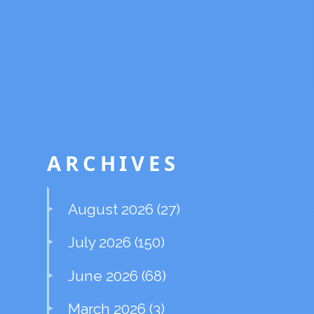
ARCHIVES
August 2026
(27)
July 2026
(150)
June 2026
(68)
March 2026
(3)