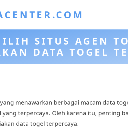
ACENTER.COM
ILIH SITUS AGEN T
KAN DATA TOGEL T
gel yang menawarkan berbagai macam data tog
 yang terpercaya. Oleh karena itu, penting b
akan data togel terpercaya.