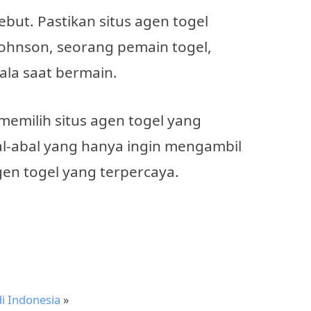
sebut. Pastikan situs agen togel
Johnson, seorang pemain togel,
ala saat bermain.
emilih situs agen togel yang
bal-abal yang hanya ingin mengambil
gen togel yang terpercaya.
i Indonesia
»