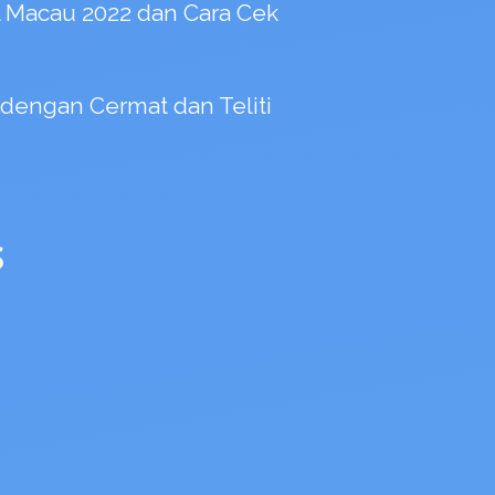
l Macau 2022 dan Cara Cek
 dengan Cermat dan Teliti
S