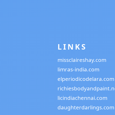
LINKS
missclaireshay.com
limras-india.com
elperiodicodelara.com
richiesbodyandpaint.n
licindiachennai.com
daughterdarlings.com