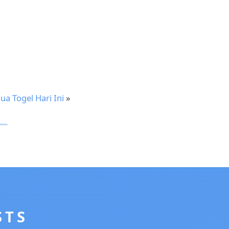
a Togel Hari Ini
»
STS