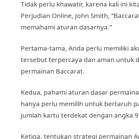
Tidak perlu khawatir, karena kali ini
Perjudian Online, John Smith, “Bacca
memahami aturan dasarnya.”
Pertama-tama, Anda perlu memiliki aku
tersebut terpercaya dan aman untuk d
permainan Baccarat.
Kedua, pahami aturan dasar permainan
hanya perlu memilih untuk bertaruh p
jumlah kartu terdekat dengan angka 
Ketiga, tentukan strategi permainan A