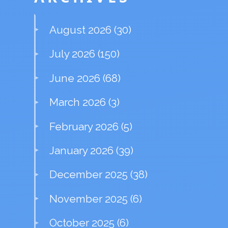
August 2026
(30)
July 2026
(150)
June 2026
(68)
March 2026
(3)
February 2026
(5)
January 2026
(39)
December 2025
(38)
November 2025
(6)
October 2025
(6)