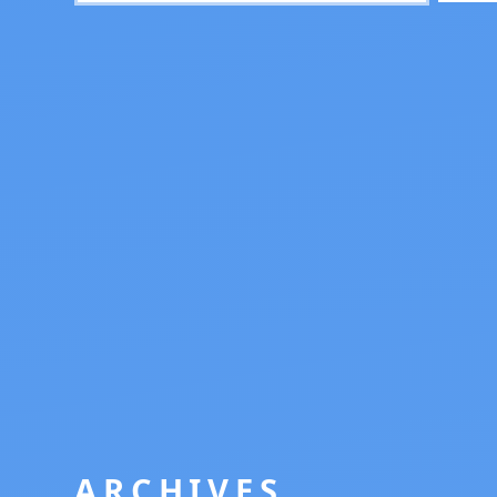
ARCHIVES