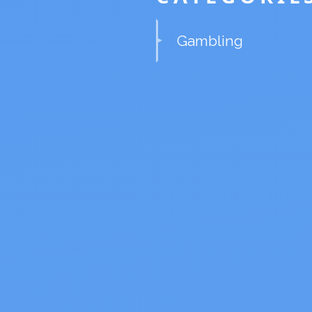
Gambling