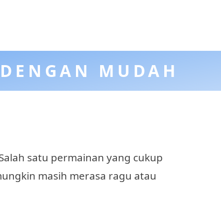
E DENGAN MUDAH
 Salah satu permainan yang cukup
mungkin masih merasa ragu atau