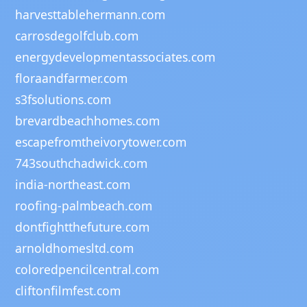
harvesttablehermann.com
carrosdegolfclub.com
energydevelopmentassociates.com
floraandfarmer.com
s3fsolutions.com
brevardbeachhomes.com
escapefromtheivorytower.com
743southchadwick.com
india-northeast.com
roofing-palmbeach.com
dontfightthefuture.com
arnoldhomesltd.com
coloredpencilcentral.com
cliftonfilmfest.com