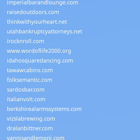
imperialbarandlounge.com
raisedoutdoors.com
thinkwithyourheart.net
utahbankruptcyattorneys.net
irocknroll.com
www.wordoflife2000.org
idahosquaredancing.com
tawawcabins.com
folksemantic.com
sardosbar.com
italianvolt.com
berkshirealarmssystems.com
vizslabrewing.com
dralanbittner.com
yannisandlemoni.com