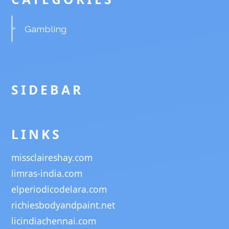
Gambling
SIDEBAR
LINKS
missclaireshay.com
limras-india.com
elperiodicodelara.com
richiesbodyandpaint.net
licindiachennai.com