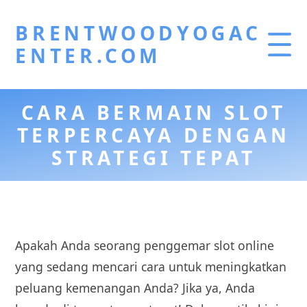
BRENTWOODYOGAC
ENTER.COM
CARA BERMAIN SLOT
TERPERCAYA DENGAN
STRATEGI TEPAT
Apakah Anda seorang penggemar slot online
yang sedang mencari cara untuk meningkatkan
peluang kemenangan Anda? Jika ya, Anda