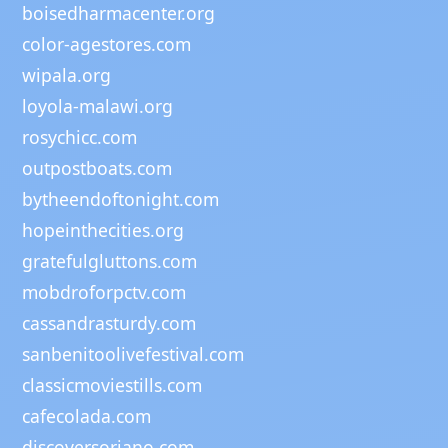
boisedharmacenter.org
color-agestores.com
wipala.org
loyola-malawi.org
rosychicc.com
outpostboats.com
bytheendoftonight.com
hopeinthecities.org
gratefulgluttons.com
mobdroforpctv.com
cassandrasturdy.com
sanbenitoolivefestival.com
classicmoviestills.com
cafecolada.com
discoversoriano.com