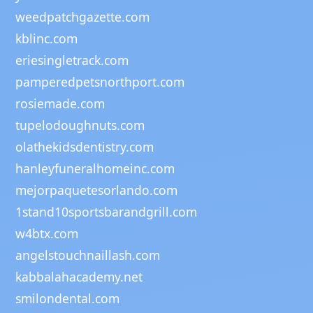
weedpatchgazette.com
kblinc.com
eriesingletrack.com
pamperedpetsnorthport.com
rosiemade.com
tupelodoughnuts.com
olathekidsdentistry.com
hanleyfuneralhomeinc.com
mejorpaquetesorlando.com
1stand10sportsbarandgrill.com
w4btx.com
angelstouchnaillash.com
kabbalahacademy.net
smilondental.com