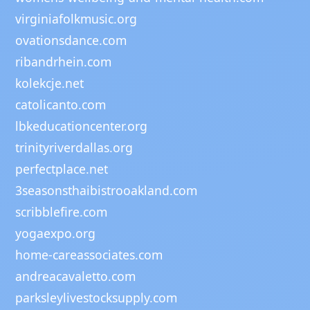
virginiafolkmusic.org
ovationsdance.com
ribandrhein.com
kolekcje.net
catolicanto.com
lbkeducationcenter.org
trinityriverdallas.org
perfectplace.net
3seasonsthaibistrooakland.com
scribblefire.com
yogaexpo.org
home-careassociates.com
andreacavaletto.com
parksleylivestocksupply.com