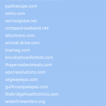
patthecope.com
svitcs.com
seriouspizza.net
compassroseband.net
altumcore.com
animal-drive.com
tnamag.com
brooksshoesforkids.com
thayersselectmeats.com
aporiasolutions.com
segwaywpa.com
gulfcoastpalapas.com
thebridgehealthclinics.com
waterlinewriters.org