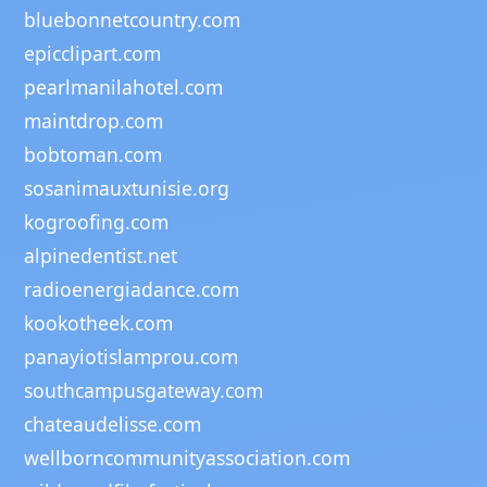
bluebonnetcountry.com
epicclipart.com
pearlmanilahotel.com
maintdrop.com
bobtoman.com
sosanimauxtunisie.org
kogroofing.com
alpinedentist.net
radioenergiadance.com
kookotheek.com
panayiotislamprou.com
southcampusgateway.com
chateaudelisse.com
wellborncommunityassociation.com