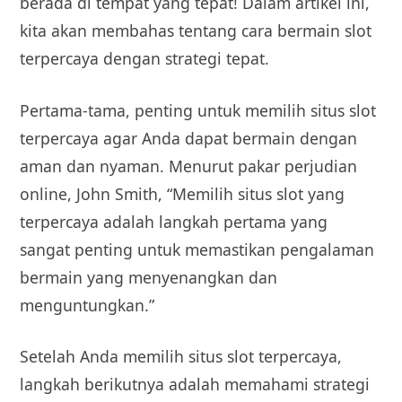
berada di tempat yang tepat! Dalam artikel ini,
kita akan membahas tentang cara bermain slot
terpercaya dengan strategi tepat.
Pertama-tama, penting untuk memilih situs slot
terpercaya agar Anda dapat bermain dengan
aman dan nyaman. Menurut pakar perjudian
online, John Smith, “Memilih situs slot yang
terpercaya adalah langkah pertama yang
sangat penting untuk memastikan pengalaman
bermain yang menyenangkan dan
menguntungkan.”
Setelah Anda memilih situs slot terpercaya,
langkah berikutnya adalah memahami strategi