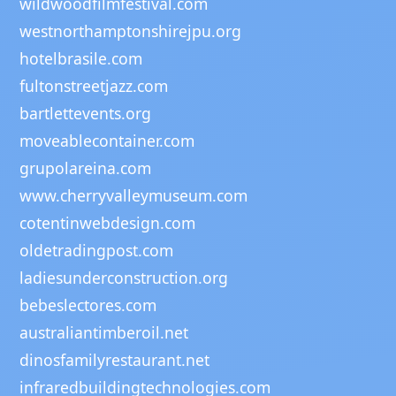
wildwoodfilmfestival.com
westnorthamptonshirejpu.org
hotelbrasile.com
fultonstreetjazz.com
bartlettevents.org
moveablecontainer.com
grupolareina.com
www.cherryvalleymuseum.com
cotentinwebdesign.com
oldetradingpost.com
ladiesunderconstruction.org
bebeslectores.com
australiantimberoil.net
dinosfamilyrestaurant.net
infraredbuildingtechnologies.com