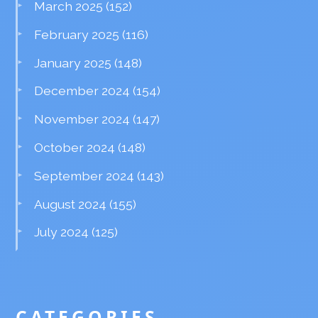
March 2025
(152)
February 2025
(116)
January 2025
(148)
December 2024
(154)
November 2024
(147)
October 2024
(148)
September 2024
(143)
August 2024
(155)
July 2024
(125)
CATEGORIES