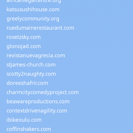
katsusushihouse.com
greelycommunity.org
ruedumainerestaurant.com
rosetzsky.com
glonojad.com
revistanuevagrecia.com
stjames-church.com
scotty2naughty.com
doreeshafrir.com
charmcitycomedyproject.com
beawareproductions.com
contextdrivenagility.com
ibikeoulu.com
coffinshakers.com