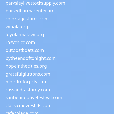
parksleylivestocksupply.com
boisedharmacenter.org
color-agestores.com
wipala.org
loyola-malawi.org
rosychicc.com
outpostboats.com
bytheendoftonight.com
hopeinthecities.org
gratefulgluttons.com
mobdroforpctv.com
cassandrasturdy.com
sanbenitoolivefestival.com
classicmoviestills.com
cafecolada.com