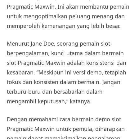
Pragmatic Maxwin. Ini akan membantu pemain
untuk mengoptimalkan peluang menang dan
memperoleh kemenangan yang lebih besar.
Menurut Jane Doe, seorang pemain slot
berpengalaman, kunci utama dalam bermain
slot Pragmatic Maxwin adalah konsistensi dan
kesabaran. “Meskipun ini versi demo, tetaplah
fokus dan konsisten dalam bermain. Jangan
terburu-buru dan bersabarlah dalam
mengambil keputusan,” katanya.
Dengan memahami cara bermain demo slot
Pragmatic Maxwin untuk pemula, diharapkan
pemain dapat memaksimalkan pengalaman