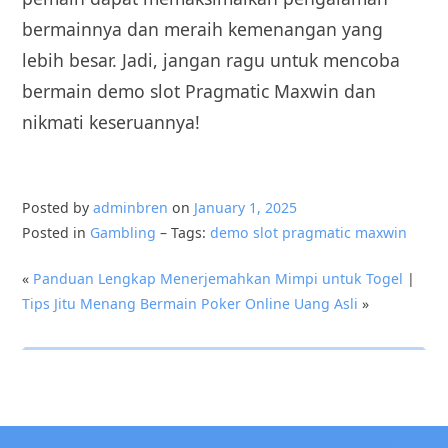
bermainnya dan meraih kemenangan yang
lebih besar. Jadi, jangan ragu untuk mencoba
bermain demo slot Pragmatic Maxwin dan
nikmati keseruannya!
Posted by
adminbren
on
January 1, 2025
Posted in
Gambling
– Tags:
demo slot pragmatic maxwin
«
Panduan Lengkap Menerjemahkan Mimpi untuk Togel
|
Tips Jitu Menang Bermain Poker Online Uang Asli
»