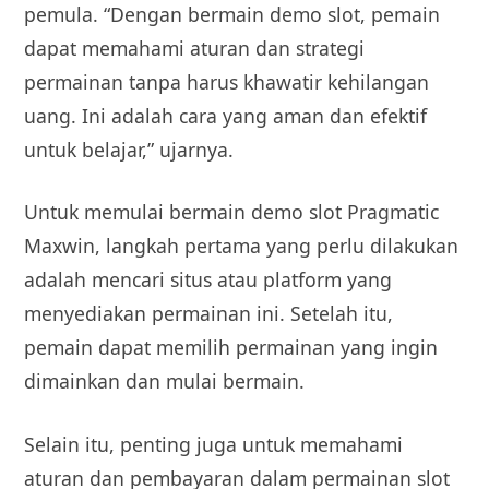
pemula. “Dengan bermain demo slot, pemain
dapat memahami aturan dan strategi
permainan tanpa harus khawatir kehilangan
uang. Ini adalah cara yang aman dan efektif
untuk belajar,” ujarnya.
Untuk memulai bermain demo slot Pragmatic
Maxwin, langkah pertama yang perlu dilakukan
adalah mencari situs atau platform yang
menyediakan permainan ini. Setelah itu,
pemain dapat memilih permainan yang ingin
dimainkan dan mulai bermain.
Selain itu, penting juga untuk memahami
aturan dan pembayaran dalam permainan slot