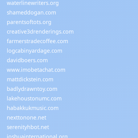
waterlinewriters.org
shameddogan.com
parentsoftots.org
creative3drenderings.com
farmerstradecoffee.com
logcabinyardage.com
davidboers.com
www.imobetachat.com
mattdickstein.com
badlydrawntoy.com
lakehoustonumc.com
habakkukmusic.com
nexttonone.net
serenityhbot.net
joshuainternational.org