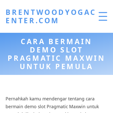
BRENTWOODYOGAC
ENTER.COM
CARA BERMAIN
DEMO SLOT
PRAGMATIC MAXWIN
UNTUK PEMULA
Pernahkah kamu mendengar tentang cara
bermain demo slot Pragmatic Maxwin untuk