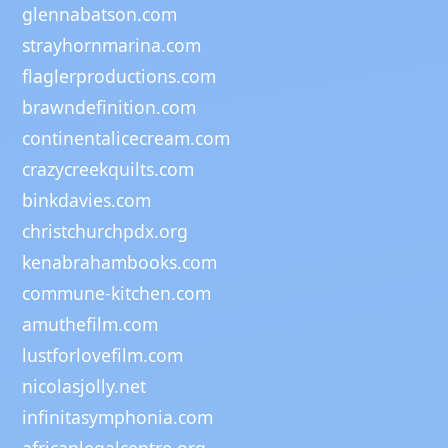
glennabatson.com
strayhornmarina.com
flaglerproductions.com
brawndefinition.com
continentalicecream.com
crazycreekquilts.com
binkdavies.com
christchurchpdx.org
kenabrahambooks.com
commune-kitchen.com
amuthefilm.com
lustforlovefilm.com
nicolasjolly.net
infinitasymphonia.com
africanlegalcentre.org