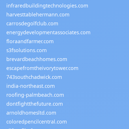
infraredbuildingtechnologies.com
harvesttablehermann.com
carrosdegolfclub.com
energydevelopmentassociates.com
floraandfarmer.com
s3fsolutions.com
brevardbeachhomes.com
escapefromtheivorytower.com
743southchadwick.com
india-northeast.com
roofing-palmbeach.com
dontfightthefuture.com
arnoldhomesltd.com
coloredpencilcentral.com