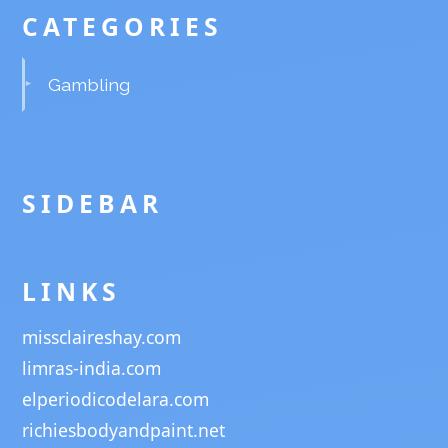
CATEGORIES
Gambling
SIDEBAR
LINKS
missclaireshay.com
limras-india.com
elperiodicodelara.com
richiesbodyandpaint.net