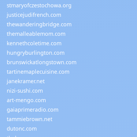
stmaryofczestochowa.org
justicejudifrench.com
thewanderingbridge.com
themalleablemom.com
kennethcoletime.com
hungryburlington.com
brunswickatlongstown.com
tartinemaplecuisine.com
janekramer.net
nizi-sushi.com
art-mengo.com
gaiaprimeradio.com
tammiebrown.net
dutonc.com