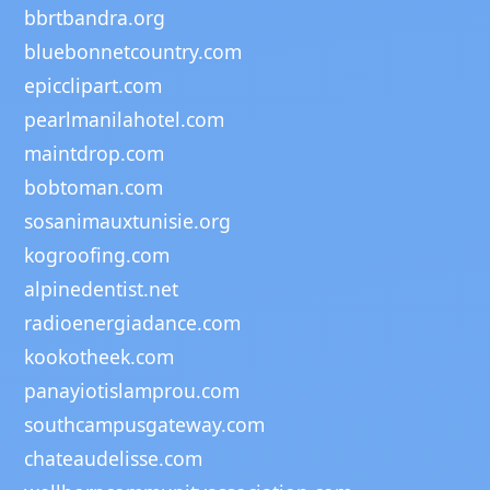
bbrtbandra.org
bluebonnetcountry.com
epicclipart.com
pearlmanilahotel.com
maintdrop.com
bobtoman.com
sosanimauxtunisie.org
kogroofing.com
alpinedentist.net
radioenergiadance.com
kookotheek.com
panayiotislamprou.com
southcampusgateway.com
chateaudelisse.com