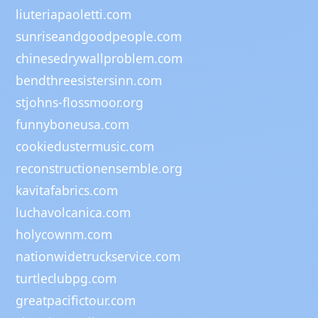
liuteriapaoletti.com
sunriseandgoodpeople.com
chinesedrywallproblem.com
bendthreesistersinn.com
stjohns-flossmoor.org
funnyboneusa.com
cookiedustermusic.com
reconstructionensemble.org
kavitafabrics.com
luchavolcanica.com
holycownm.com
nationwidetruckservice.com
turtleclubpg.com
greatpacifictour.com