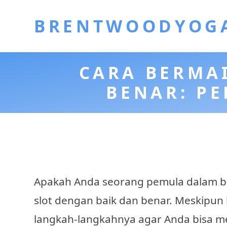
BRENTWOODYOG
CARA BERMA
BENAR: P
Apakah Anda seorang pemula dalam be
slot dengan baik dan benar. Meskipu
langkah-langkahnya agar Anda bisa m