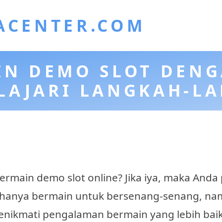
ACENTER.COM
IN DEMO SLOT DENG
ELAJARI LANGKAH-L
rmain demo slot online? Jika iya, maka And
n hanya bermain untuk bersenang-senang, n
enikmati pengalaman bermain yang lebih baik