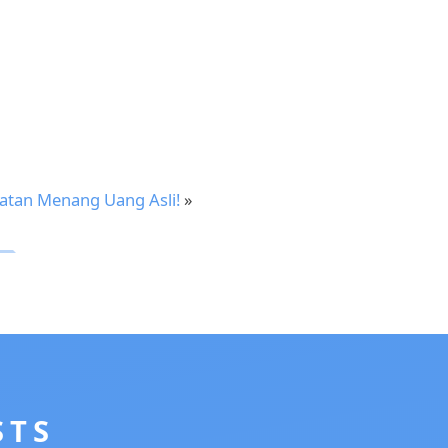
atan Menang Uang Asli!
»
STS