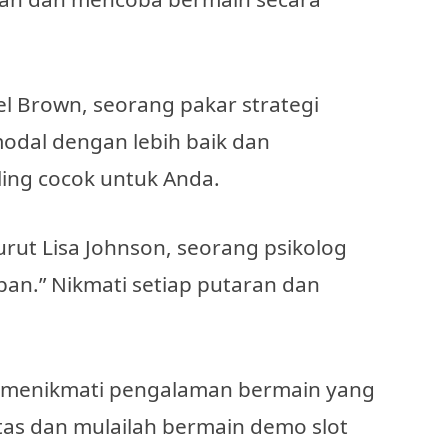
el Brown, seorang pakar strategi
odal dengan lebih baik dan
ing cocok untuk Anda.
rut Lisa Johnson, seorang psikolog
an.” Nikmati setiap putaran dan
a menikmati pengalaman bermain yang
tas dan mulailah bermain demo slot