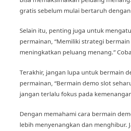
gratis sebelum mulai bertaruh denga
Selain itu, penting juga untuk mengat
permainan, “Memiliki strategi bermai
meningkatkan peluang menang.” Cobala
Terakhir, jangan lupa untuk bermain 
permainan, “Bermain demo slot seharu
jangan terlalu fokus pada kemenanga
Dengan memahami cara bermain demo 
lebih menyenangkan dan menghibur. Ja