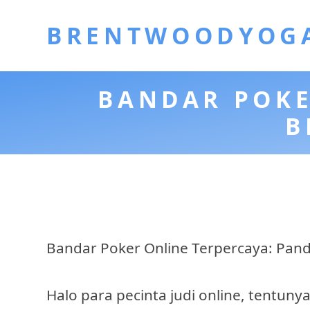
BRENTWOODYOG
BANDAR POKE
B
Bandar Poker Online Terpercaya: Pa
Halo para pecinta judi online, tentuny