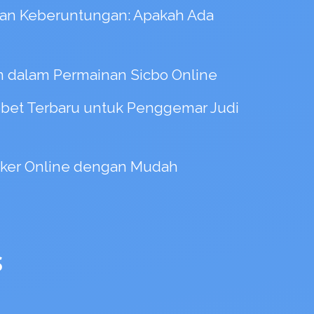
dan Keberuntungan: Apakah Ada
an dalam Permainan Sicbo Online
bobet Terbaru untuk Penggemar Judi
oker Online dengan Mudah
S