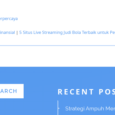
erpercaya
inansial
|
5 Situs Live Streaming Judi Bola Terbaik untuk P
RECENT PO
Strategi Ampuh Me