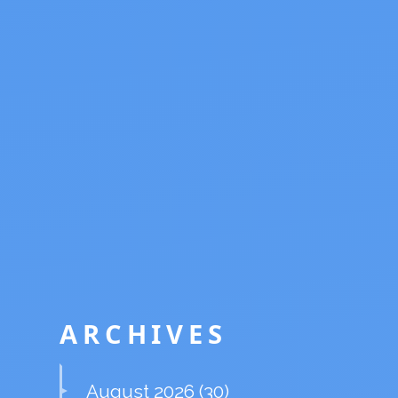
ARCHIVES
August 2026
(30)