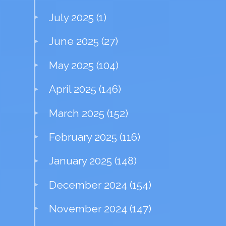
July 2025
(1)
June 2025
(27)
May 2025
(104)
April 2025
(146)
March 2025
(152)
February 2025
(116)
January 2025
(148)
December 2024
(154)
November 2024
(147)