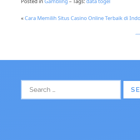
Posted in
Gambling
– Tags:
data togel
«
Cara Memilih Situs Casino Online Terbaik di Ind