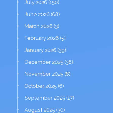
July 2026
(150)
June 2026
(68)
March 2026
(3)
February 2026
(5)
January 2026
(39)
December 2025
(38)
November 2025
(6)
October 2025
(6)
September 2025
(17)
August 2025
(30)