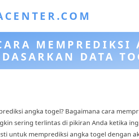
ACENTER.COM
CARA MEMPREDIKSI 
RDASARKAN DATA TO
prediksi angka togel? Bagaimana cara mempre
kin sering terlintas di pikiran Anda ketika
asti untuk memprediksi angka togel dengan