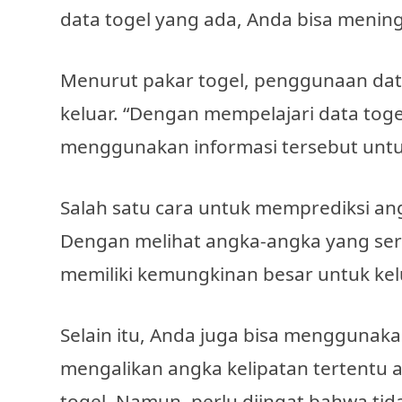
data togel yang ada, Anda bisa meni
Menurut pakar togel, penggunaan dat
keluar. “Dengan mempelajari data toge
menggunakan informasi tersebut untuk
Salah satu cara untuk memprediksi an
Dengan melihat angka-angka yang ser
memiliki kemungkinan besar untuk kelu
Selain itu, Anda juga bisa mengguna
mengalikan angka kelipatan tertentu
togel. Namun, perlu diingat bahwa ti