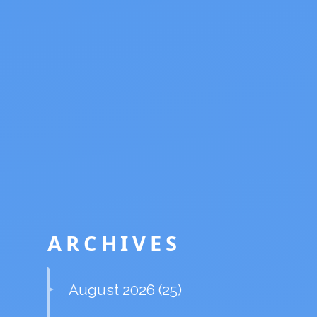
ARCHIVES
August 2026
(25)